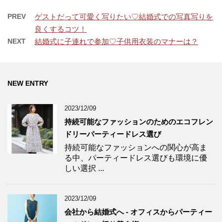
PREV
ゲストだって可愛く写りたい♡結婚式での写真写りを
良くするコツ！
NEXT
結婚式に子連れで参加♡子供用衣装のマナーは？
NEW ENTRY
2023/12/09
持続可能なファッションのためのエコフレン
ドリーパーティードレス選び
持続可能なファッションへの関心が高ま
る中、パーティードレス選びも環境に優
しい選択 ...
2023/12/09
会社から結婚式へ - オフィスからパーティー