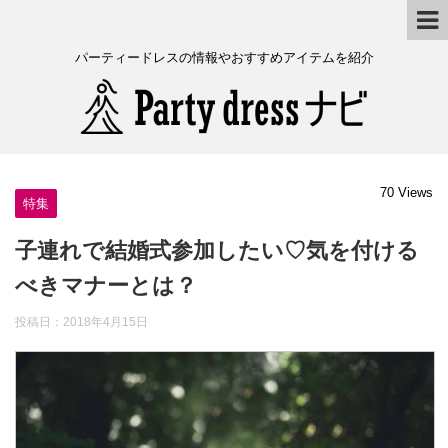
パーティードレスの情報やおすすめアイテムを紹介
70 Views
特集
子連れで結婚式参加したい♡気を付ける
べきマナーとは？
投稿日：
2018年4月15日