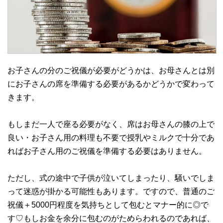
お子さんの分のご祝儀が必要がどうかは、お母さんとは別
にお子さんの席を準備する必要があるかどうかで変わって
きます。
もしまだ一人で座る必要がなく、席はお母さんの膝の上で
良い・お子さん用の料理も不要で授乳やミルクで十分であ
ればお子さん用のご祝儀を準備する必要はありません。
ただし、式の途中で子供が泣いてしまったり、騒いでしま
って迷惑が掛かる可能性もあります。ですので、普通のご
祝儀＋5000円程度を気持ちとして包むとマナー的に◎で
す♡もしお金を余分に包むのがためらわれるのであれば、