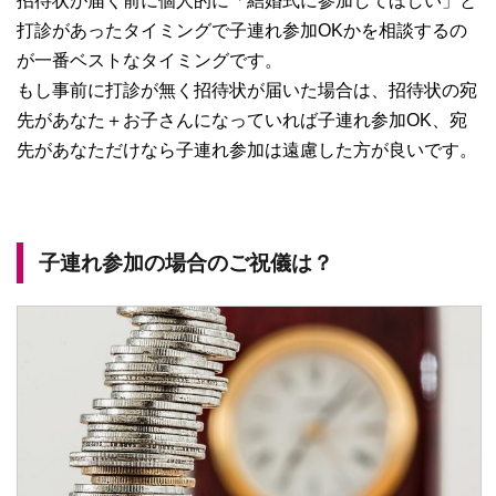
招待状が届く前に個人的に「結婚式に参加してほしい」と
打診があったタイミングで子連れ参加OKかを相談するの
が一番ベストなタイミングです。
もし事前に打診が無く招待状が届いた場合は、招待状の宛
先があなた＋お子さんになっていれば子連れ参加OK、宛
先があなただけなら子連れ参加は遠慮した方が良いです。
子連れ参加の場合のご祝儀は？