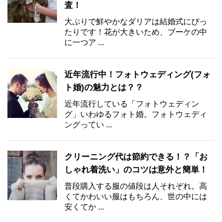
査！
大ぶりで鮮やかなダリアは結婚式にぴっ
たりです！花が大きいため、ブーケの中
に一つア ...
近年流行中！フォトウェディング(フォ
ト婚)の魅力とは？？
近年流行している「フォトウェディン
グ」いわゆるフォト婚。フォトウェディ
ングってい ...
クリーニング代は節約できる！？「お
しゃれ着洗い」のコツは意外と簡単！
普段購入する服の値段は人それぞれ。高
くてかわいい服はもちろん、世の中には
安くてか ...