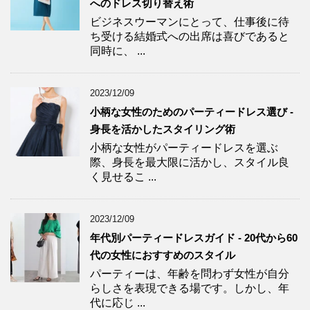
へのドレス切り替え術
ビジネスウーマンにとって、仕事後に待
ち受ける結婚式への出席は喜びであると
同時に、 ...
2023/12/09
小柄な女性のためのパーティードレス選び -
身長を活かしたスタイリング術
小柄な女性がパーティードレスを選ぶ
際、身長を最大限に活かし、スタイル良
く見せるこ ...
2023/12/09
年代別パーティードレスガイド - 20代から60
代の女性におすすめのスタイル
パーティーは、年齢を問わず女性が自分
らしさを表現できる場です。しかし、年
代に応じ ...