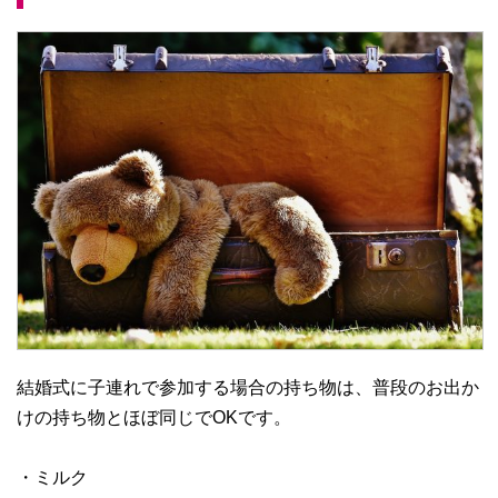
結婚式に子連れで参加する場合の持ち物は、普段のお出か
けの持ち物とほぼ同じでOKです。
・ミルク