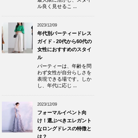
ル良く見せるこ ...
2023/12/09
年代別パーティードレス
ガイド - 20代から60代の
女性におすすめのスタイ
ル
パーティーは、年齢を問
わず女性が自分らしさを
表現できる場です。しか
し、年代に応じ ...
2023/12/09
フォーマルイベント向
け！選ぶべきエレガント
なロングドレスの特徴と
は？