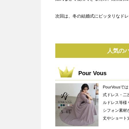
次回は、冬の結婚式にピッタリなドレ
人気の
Pour Vous
PourVou
式ドレス・二
ルドレス等様
シフォン素材
丈やショート