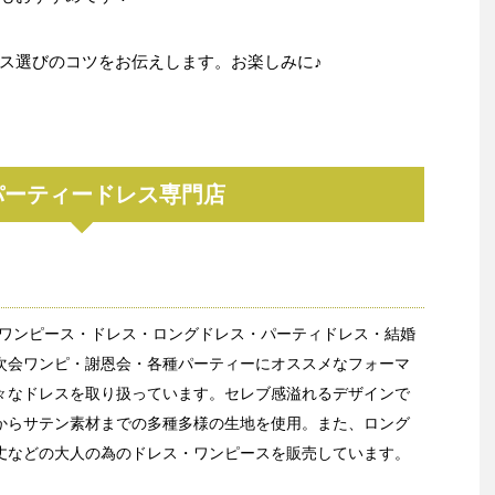
ス選びのコツをお伝えします。お楽しみに♪
パーティードレス専門店
sではワンピース・ドレス・ロングドレス・パーティドレス・結婚
次会ワンピ・謝恩会・各種パーティーにオススメなフォーマ
々なドレスを取り扱っています。セレブ感溢れるデザインで
からサテン素材までの多種多様の生地を使用。また、ロング
丈などの大人の為のドレス・ワンピースを販売しています。