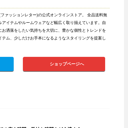
etter(ファッションレター)の公式オンラインストア。 全品送料無
ルアイテムやルームウェアなど幅広く取り揃えています。自
にお洒落をしたい気持ちを大切に、豊かな個性とトレンドを
イテム、少しだけお手本になるようなスタイリングを提案し
ショップページへ