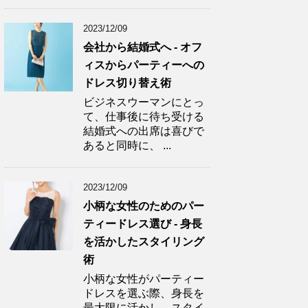
2023/12/09
会社から結婚式へ - オフ
ィスからパーティーへの
ドレス切り替え術
ビジネスウーマンにとっ
て、仕事後に待ち受ける
結婚式への出席は喜びで
あると同時に、 ...
2023/12/09
小柄な女性のためのパー
ティードレス選び - 身長
を活かしたスタイリング
術
小柄な女性がパーティー
ドレスを選ぶ際、身長を
最大限に活かし、スタイ