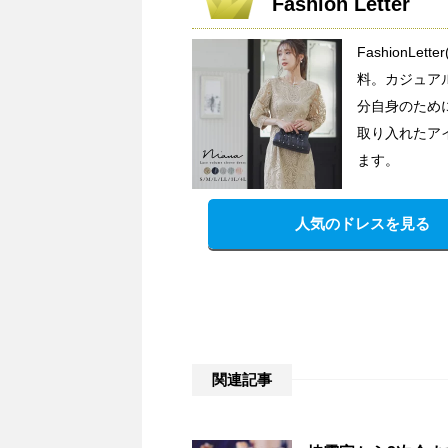
Fashion Letter
FashionL
料。カジュア
分自身のため
取り入れたア
ます。
人気のドレスを見る
関連記事