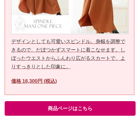
デザインとしても可愛いスピンドル。身幅を調整で
きるので、だぼつかずスマートに着こなせます。し
ぼったウエストからふんわり広がるスカートで、よ
りすっきりとした印象に。
価格 16,300円 (税込)
商品ページはこちら