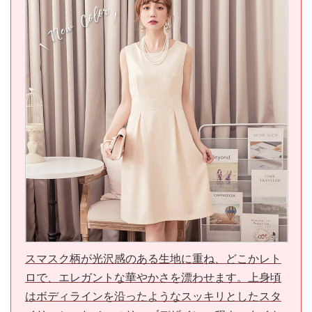
スマスク柄が光沢感のある生地に重ね、どこかレト
ロで、エレガントな華やかさを漂わせます。上身頃
はボディラインを沿ったようなスッキリとしたスタ