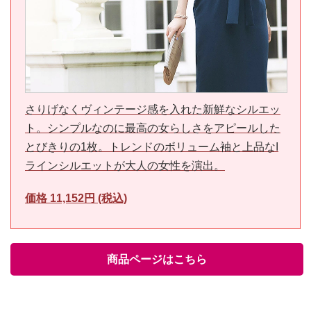
さりげなくヴィンテージ感を入れた新鮮なシルエッ
ト。シンプルなのに最高の女らしさをアピールした
とびきりの1枚。トレンドのボリューム袖と上品なI
ラインシルエットが大人の女性を演出。
価格 11,152円 (税込)
商品ページはこちら