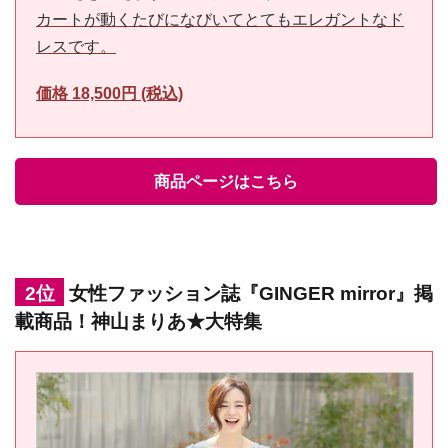
カートが動くたびになびいてとてもエレガントなド
レスです。
価格 18,500円 (税込)
商品ページはこちら
2位
女性ファッション誌『GINGER mirror』掲
載商品！神山まりあ★大特集