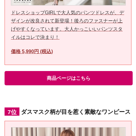
ドレスショップGIRLで大人気のパンツドレスが、デ
ザインが改良されて新登場！後ろのファスナーが上
げやすくなっています。大人かっこいいパンツスタ
イルはコレで決まり！
価格 5,990円 (税込)
商品ページはこちら
7位
ダスマスク柄が目を惹く素敵なワンピース