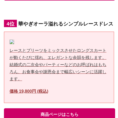
4位
華やぎオーラ溢れるシンプルレースドレス
レースとプリーツをミックスさせたロングスカート
が動くたびに揺れ、エレガントな余韻を残します。
結婚式の二次会やパーティーなどのお呼ばれはもち
ろん、お食事会や謝恩会まで幅広いシーンに活躍し
ます。
価格 19,800円 (税込)
商品ページはこちら