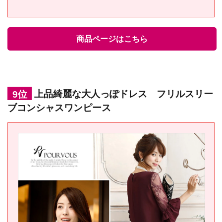
商品ページはこちら
9位
上品綺麗な大人っぽドレス フリルスリー
ブコンシャスワンピース