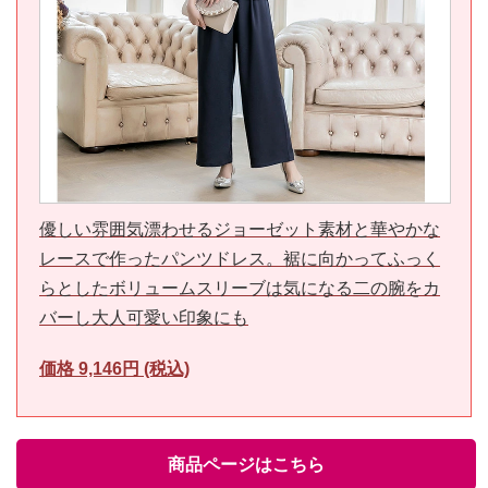
優しい雰囲気漂わせるジョーゼット素材と華やかな
レースで作ったパンツドレス。裾に向かってふっく
らとしたボリュームスリーブは気になる二の腕をカ
バーし大人可愛い印象にも
価格 9,146円 (税込)
商品ページはこちら