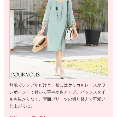
無地でシンプルだけど、袖にはケミカルレースがワ
ンポイントで付いて華やかさアップ。バックスタイ
ルも抜かりなく、背面プリーツの切り替えで可愛い
仕上がりに。