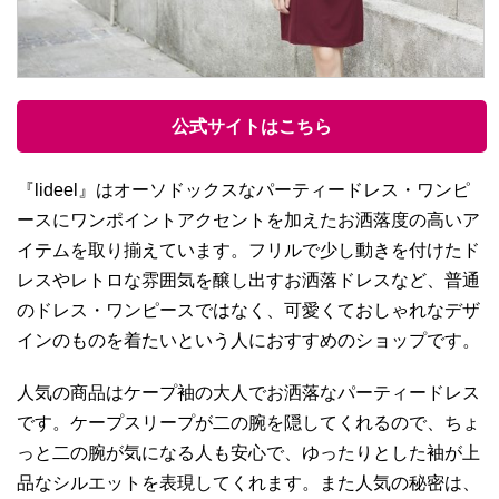
公式サイトはこちら
『lideel』はオーソドックスなパーティードレス・ワンピ
ースにワンポイントアクセントを加えたお洒落度の高いア
イテムを取り揃えています。フリルで少し動きを付けたド
レスやレトロな雰囲気を醸し出すお洒落ドレスなど、普通
のドレス・ワンピースではなく、可愛くておしゃれなデザ
インのものを着たいという人におすすめのショップです。
人気の商品はケープ袖の大人でお洒落なパーティードレス
です。ケープスリープが二の腕を隠してくれるので、ちょ
っと二の腕が気になる人も安心で、ゆったりとした袖が上
品なシルエットを表現してくれます。また人気の秘密は、