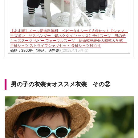
【あす楽】メール便送料無料 ベビータキシード 5点セット【シャツ
半ズボン サスペンダー 蝶ネクタイ ソックス】子供スーツ 男の子
キッズスーツ ベビー フォーマルスーツ 結婚式発表会入園式入学式
半袖シャツ ストライプシャツセット 長袖シャツ対応可
価格：3800円（税込、送料別)
(2018/4/15時点)
男の子の衣装★オススメ衣装 その②