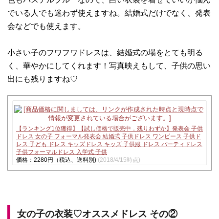
でいる人でも迷わず使えますね。結婚式だけでなく、発表
会などでも使えます。
小さい子のフワフワドレスは、結婚式の場をとても明る
く、華やかにしてくれます！写真映えもして、子供の思い
出にも残りますね♡
【ランキング1位獲得】【試し価格で販売中．残りわずか】発表会 子供
ドレス 女の子 フォーマル発表会 結婚式 子供ドレス ワンピース 子供ド
レス 子ども ドレス キッズドレス キッズ 子供服 ドレス パーティドレス
子供フォーマルドレス 入学式 子供
価格：2280円（税込、送料別)
(2018/4/15時点)
女の子の衣装♡オススメドレス その②