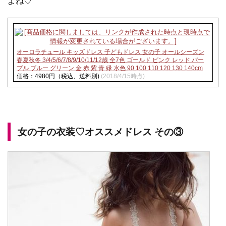
よね♡
オーロラチュール キッズドレス 子どもドレス 女の子 オールシーズン
春夏秋冬 3/4/5/6/7/8/9/10/11/12歳 全7色 ゴールド ピンク レッド パー
プル ブルー グリーン 金 赤 紫 青 緑 水色 90 100 110 120 130 140cm
価格：4980円（税込、送料別)
(2018/4/15時点)
女の子の衣装♡オススメドレス その③