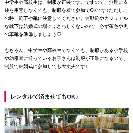
中学生や高校生は、制服が正装です。ですので、無理に衣
装を用意しなくても、制服を着て参加でOKです♪ただしこ
の時、靴下や靴に注意してください。運動靴やカジュアル
な靴下は結婚式の場にふさわしくないので、必ず茶色や黒
の革靴を準備しましょう♡
もちろん、中学生や高校生でなくても、制服がある小学校
や幼稚園に通っているお子さんは制服が正装になるので、
制服で結婚式に参加しても大丈夫です♪
レンタルで済ませてもOK♪