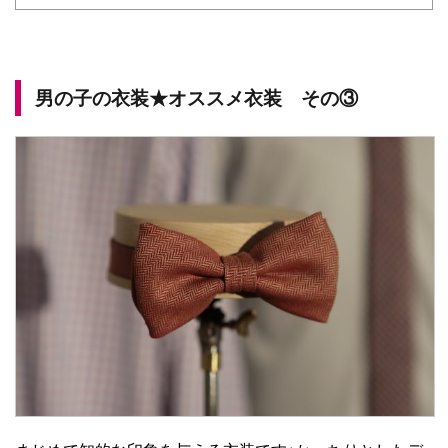
男の子の衣装★オススメ衣装 その③