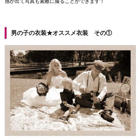
感が出て写真も素敵に撮ることができます！
男の子の衣装★オススメ衣装 その①