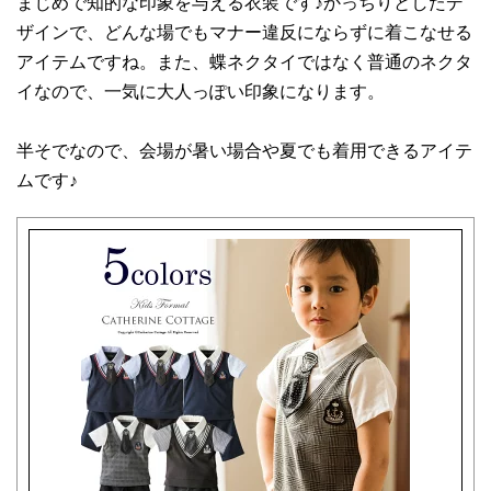
まじめで知的な印象を与える衣装です♪かっちりとしたデ
ザインで、どんな場でもマナー違反にならずに着こなせる
アイテムですね。また、蝶ネクタイではなく普通のネクタ
イなので、一気に大人っぽい印象になります。
半そでなので、会場が暑い場合や夏でも着用できるアイテ
ムです♪