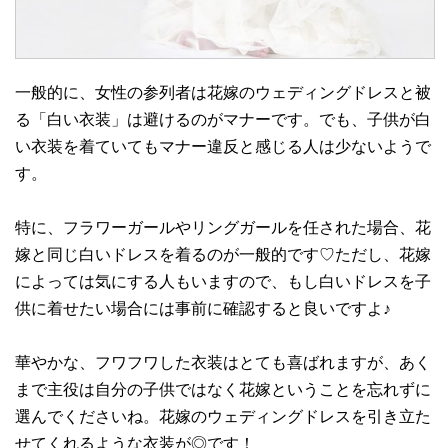
一般的に、女性の参列者は花嫁のウェディングドレスと被
る「白い衣装」は避けるのがマナーです。でも、子供が白
い衣装を着ていてもマナー違反と感じる人は少ないようで
す。
特に、フラワーガールやリングガールを任された場合、花
嫁と同じ白いドレスを着るのが一般的です♡ただし、花嫁
によっては気にする人もいますので、もし白いドレスを子
供に着せたい場合には事前に確認すると良いですよ♪
華やかな、フワフワした衣装はとても喜ばれますが、あく
まで主役は自分の子供ではなく花嫁ということを忘れずに
選んでくださいね。花嫁のウェディングドレスを引き立た
せてくれるような衣装が◎です！