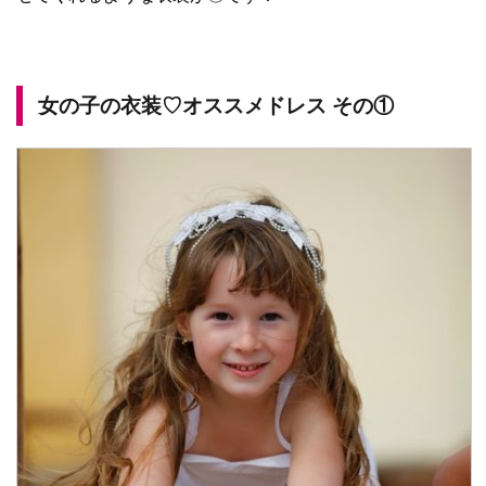
女の子の衣装♡オススメドレス その①