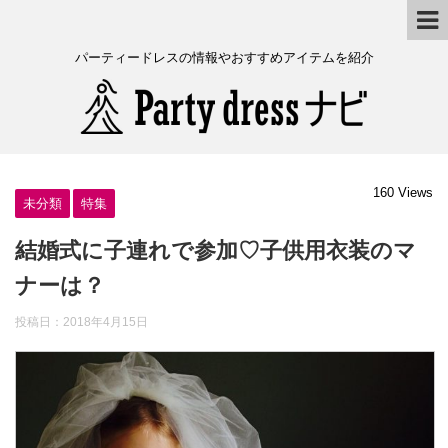
パーティードレスの情報やおすすめアイテムを紹介
160 Views
未分類
特集
結婚式に子連れで参加♡子供用衣装のマ
ナーは？
投稿日：
2018年4月15日