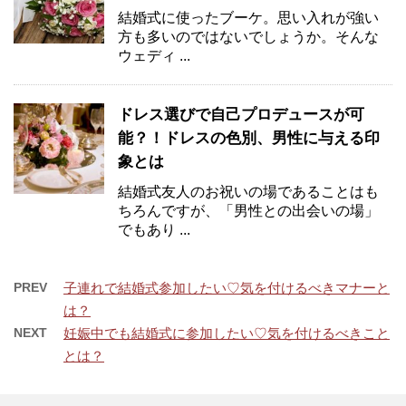
結婚式に使ったブーケ。思い入れが強い
方も多いのではないでしょうか。そんな
ウェディ ...
ドレス選びで自己プロデュースが可
能？！ドレスの色別、男性に与える印
象とは
結婚式友人のお祝いの場であることはも
ちろんですが、「男性との出会いの場」
でもあり ...
PREV
子連れで結婚式参加したい♡気を付けるべきマナーと
は？
NEXT
妊娠中でも結婚式に参加したい♡気を付けるべきこと
とは？