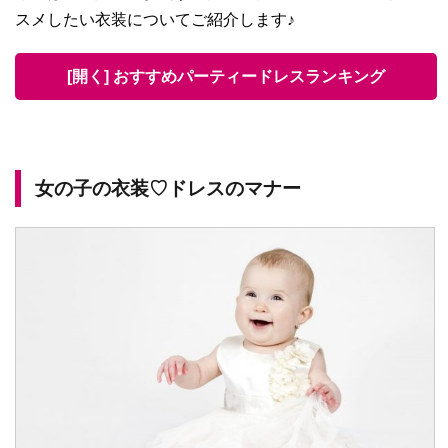
スメしたい衣装についてご紹介します♪
[開く] おすすめパーティードレスランキング
女の子の衣装♡ドレスのマナー