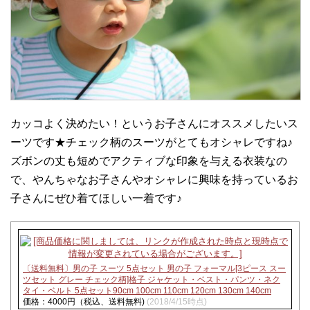
カッコよく決めたい！というお子さんにオススメしたいス
ーツです★チェック柄のスーツがとてもオシャレですね♪
ズボンの丈も短めでアクティブな印象を与える衣装なの
で、やんちゃなお子さんやオシャレに興味を持っているお
子さんにぜひ着てほしい一着です♪
〔送料無料〕男の子 スーツ 5点セット 男の子 フォーマル[3ピース スー
ツセット グレー チェック柄]格子 ジャケット・ベスト・パンツ・ネク
タイ・ベルト 5点セット90cm 100cm 110cm 120cm 130cm 140cm
価格：4000円（税込、送料無料)
(2018/4/15時点)