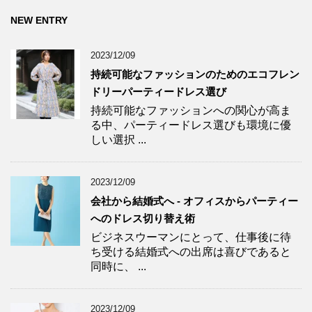
NEW ENTRY
2023/12/09
持続可能なファッションのためのエコフレン
ドリーパーティードレス選び
持続可能なファッションへの関心が高ま
る中、パーティードレス選びも環境に優
しい選択 ...
2023/12/09
会社から結婚式へ - オフィスからパーティー
へのドレス切り替え術
ビジネスウーマンにとって、仕事後に待
ち受ける結婚式への出席は喜びであると
同時に、 ...
2023/12/09