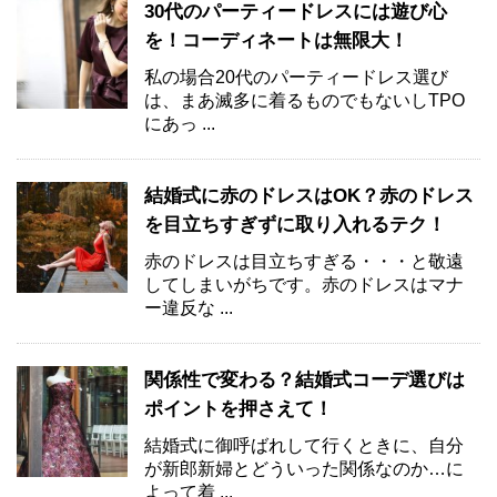
30代のパーティードレスには遊び心
を！コーディネートは無限大！
私の場合20代のパーティードレス選び
は、まあ滅多に着るものでもないしTPO
にあっ ...
結婚式に赤のドレスはOK？赤のドレス
を目立ちすぎずに取り入れるテク！
赤のドレスは目立ちすぎる・・・と敬遠
してしまいがちです。赤のドレスはマナ
ー違反な ...
関係性で変わる？結婚式コーデ選びは
ポイントを押さえて！
結婚式に御呼ばれして行くときに、自分
が新郎新婦とどういった関係なのか…に
よって着 ...