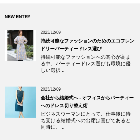
NEW ENTRY
2023/12/09
持続可能なファッションのためのエコフレン
ドリーパーティードレス選び
持続可能なファッションへの関心が高ま
る中、パーティードレス選びも環境に優
しい選択 ...
2023/12/09
会社から結婚式へ - オフィスからパーティー
へのドレス切り替え術
ビジネスウーマンにとって、仕事後に待
ち受ける結婚式への出席は喜びであると
同時に、 ...