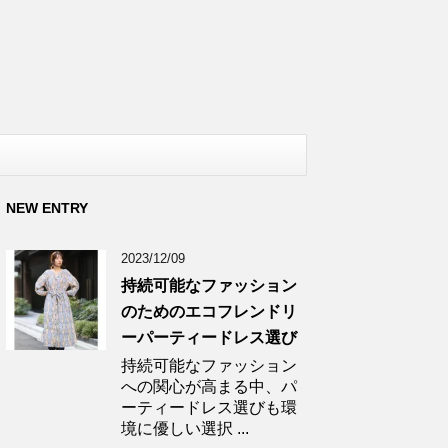
NEW ENTRY
2023/12/09
持続可能なファッション
のためのエコフレンドリ
ーパーティードレス選び
持続可能なファッション
への関心が高まる中、パ
ーティードレス選びも環
境に優しい選択 ...