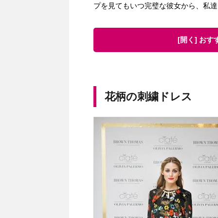
プを見てもいつ完璧な彼女から、私達
[開く] お
花柄の刺繍ドレス