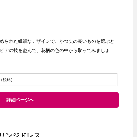
められた繊細なデザインで、かつ丈の長いものを選ぶと
ビアの技を盗んで、花柄の色の中から取ってみましょ
 円（税込）
詳細ページへ
リンジドレス