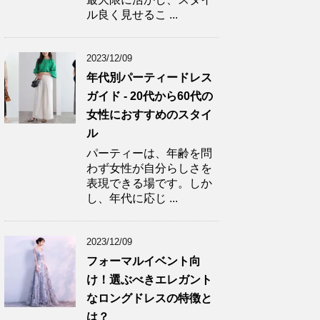
ル良く見せるこ ...
2023/12/09
年代別パーティードレス
ガイド - 20代から60代の
女性におすすめのスタイ
ル
パーティーは、年齢を問
わず女性が自分らしさを
表現できる場です。しか
し、年代に応じ ...
2023/12/09
フォーマルイベント向
け！選ぶべきエレガント
なロングドレスの特徴と
は？