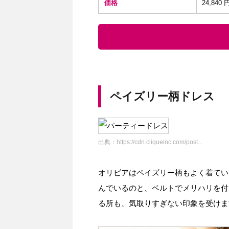
価格
24,84
ペイズリー柄ドレス
出典：
https://cdn.cliqueinc.com/post...
オリビアはペイズリー柄もよく着てい
んでいるのと、ベルトでメリハリを付
る所も、気取りすぎない印象を受けま