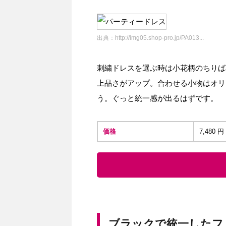
出典：
http://img05.shop-pro.jp/PA013...
刺繍ドレスを選ぶ時は小花柄のちりば
上品さがアップ。合わせる小物はオリ
う。ぐっと統一感が出るはずです。
価格
7,480
ブラックで統一したフ