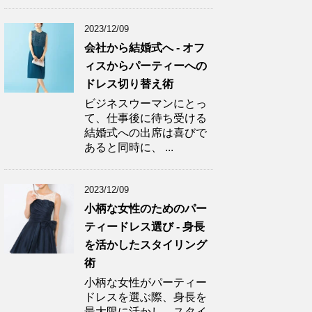
2023/12/09
会社から結婚式へ - オフ
ィスからパーティーへの
ドレス切り替え術
ビジネスウーマンにとっ
て、仕事後に待ち受ける
結婚式への出席は喜びで
あると同時に、 ...
2023/12/09
小柄な女性のためのパー
ティードレス選び - 身長
を活かしたスタイリング
術
小柄な女性がパーティー
ドレスを選ぶ際、身長を
最大限に活かし、スタイ