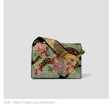
出典：
https://static.zara.net/photos...