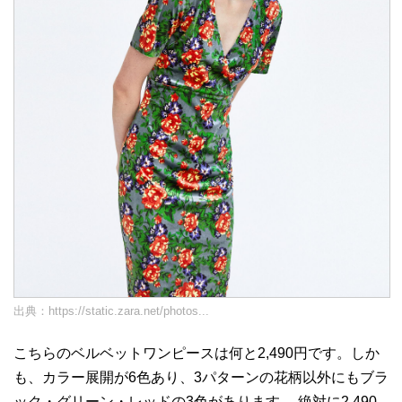
出典：
https://static.zara.net/photos...
こちらのベルベットワンピースは何と2,490円です。しか
も、カラー展開が6色あり、3パターンの花柄以外にもブラ
ック・グリーン・レッドの3色があります。 絶対に2,490