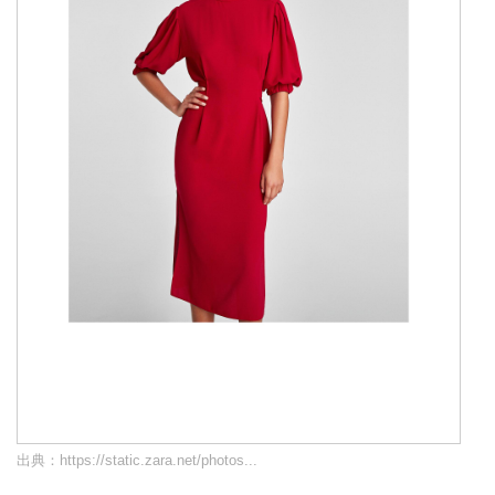
出典：
https://static.zara.net/photos...