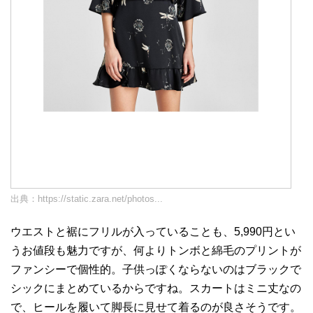
出典：
https://static.zara.net/photos...
ウエストと裾にフリルが入っていることも、5,990円とい
うお値段も魅力ですが、何よりトンボと綿毛のプリントが
ファンシーで個性的。子供っぽくならないのはブラックで
シックにまとめているからですね。スカートはミニ丈なの
で、ヒールを履いて脚長に見せて着るのが良さそうです。