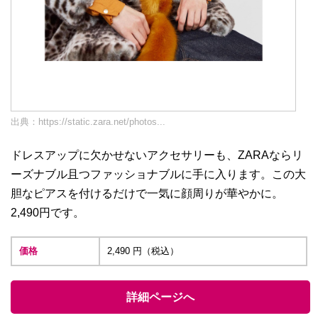
出典：
https://static.zara.net/photos...
ドレスアップに欠かせないアクセサリーも、ZARAならリ
ーズナブル且つファッショナブルに手に入ります。この大
胆なピアスを付けるだけで一気に顔周りが華やかに。
2,490円です。
価格
2,490 円（税込）
詳細ページへ