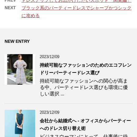
PREV
ドレスアップしてお出かけしたいスポット「関東編」
NEXT
ブラック系のパーティードレスでシャープかつシック
に攻める
NEW ENTRY
2023/12/09
持続可能なファッションのためのエコフレン
ドリーパーティードレス選び
持続可能なファッションへの関心が高ま
る中、パーティードレス選びも環境に優
しい選択 ...
2023/12/09
会社から結婚式へ - オフィスからパーティー
へのドレス切り替え術
ビジネスウーマンにとって、仕事後に待