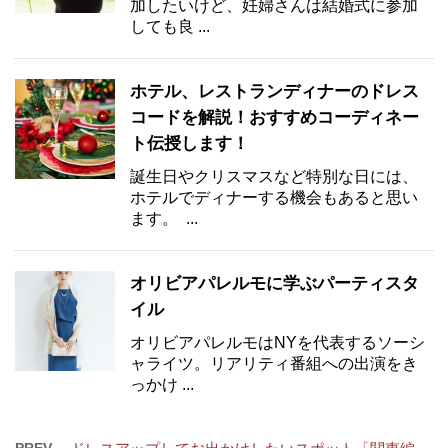
加したいけど、妊婦さんは結婚式に参加
しても良 ...
ホテル、レストランディナーのドレス
コードを解説！おすすめコーディネー
ト伝授します！
誕生日やクリスマスなど特別な日には、
ホテルでディナーする機会もあると思い
ます。 ...
オリビアパレルモに学ぶパーティスタ
イル
オリビアパレルモはNYを代表するソーシ
ャライツ。リアリティ番組への出演をき
っかけ ...