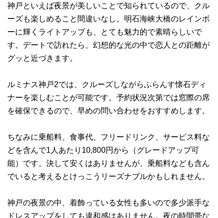
神戸といえば夜景が美しいことで知られているので、クル
ーズも楽しめること間違いなし。明石海峡大橋のレインボ
ーに輝くライトアップも、とても魅力的で素晴らしいで
す。デートで訪れたら、幻想的な光の中で恋人との距離が
グッと近づきます。
ルミナス神戸2では、クルーズしながらふらんす懐石ディ
ナーを楽しむことが可能です。予約状況次第では窓際の席
を確保できるので、早めの問い合わせをおすすめします。
ちなみに乗船料、食事代、フリードリンク、サービス料な
どを含んで1人あたり10,800円から（グレードアップ可
能）です。決して安くはありませんが、乗船料なども含ん
でいると考えるとけっこうリーズナブルかもしれません。
神戸の夜景の中、着飾っている女性も多いので多少派手な
ドレスアップをしても違和感はありません。夜の時間帯な