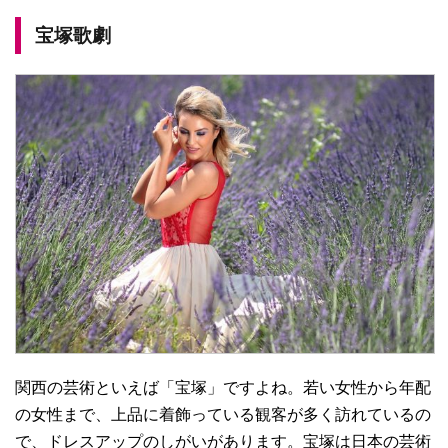
宝塚歌劇
関西の芸術といえば「宝塚」ですよね。若い女性から年配
の女性まで、上品に着飾っている観客が多く訪れているの
で、ドレスアップのしがいがあります。宝塚は日本の芸術