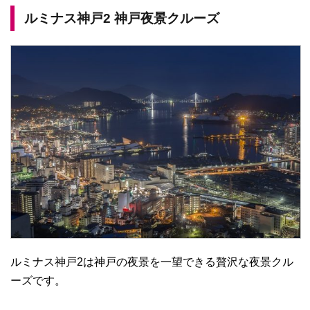
ルミナス神戸2 神戸夜景クルーズ
ルミナス神戸2は神戸の夜景を一望できる贅沢な夜景クル
ーズです。