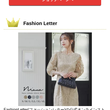
Fashion Letter
FashionLetter(ファッションレター)の公式オンラインスト