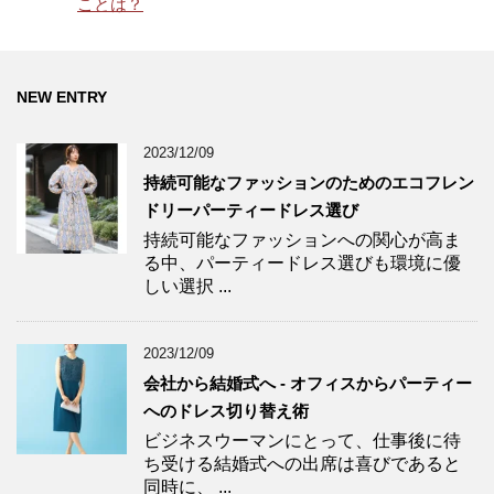
ことは？
NEW ENTRY
2023/12/09
持続可能なファッションのためのエコフレン
ドリーパーティードレス選び
持続可能なファッションへの関心が高ま
る中、パーティードレス選びも環境に優
しい選択 ...
2023/12/09
会社から結婚式へ - オフィスからパーティー
へのドレス切り替え術
ビジネスウーマンにとって、仕事後に待
ち受ける結婚式への出席は喜びであると
同時に、 ...