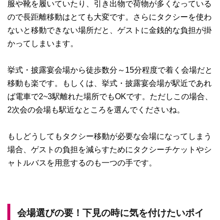
服や靴を履いていたり、引き出物で荷物が多くなっている
ので長距離移動はとても大変です。さらにタクシーを使わ
ないと移動できない場所だと、ゲストに金銭的な負担が掛
かってしまいます。
挙式・披露宴会場から徒歩数分～15分程度で着く会場だと
移動も楽です。もしくは、挙式・披露宴会場が駅近であれ
ば電車で2~3駅離れた場所でもOKです。ただしこの場合、
2次会の会場も駅近なところを選んでくださいね。
もしどうしてもタクシー移動が必要な会場になってしまう
場合、ゲストの負担を減らすためにタクシーチケットやシ
ャトルバスを用意するのも一つの手です。
会場選びの要！下見の時に気を付けたいポイ