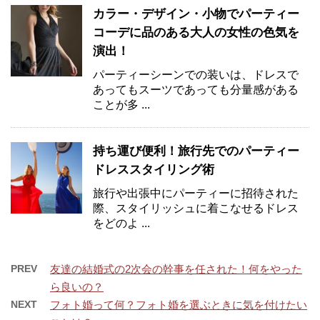
カラー・デザイン・小物でパーティー
コーデに品のある大人の女性の色気を
演出！
パーティーシーンでの装いは、ドレスで
あってもスーツであっても分量感がある
ことが多 ...
持ち運び便利！旅行先でのパーティー
ドレススタイリング術
旅行や出張中にパーティーに招待された
際、スタイリッシュに着こなせるドレス
をどのよ ...
PREV
友達の結婚式の2次会の幹事を任された！何をやった
ら良いの？
NEXT
フォト婚って何？フォト婚を選ぶときに気を付けたい