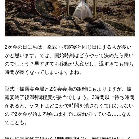
2次会の日にちは、挙式・披露宴と同じ日にする人が多い
かと思います。では、開始時刻はどうやって決めたら良い
のでしょう？早すぎても移動が大変だし、遅すぎても待ち
時間が長くなってしまいますよね。
挙式・披露宴会場と2次会会場の距離にもよりますが、披
露宴終了後2時間程度が妥当でしょう。3時間以上待ち時間
があると、ゲストはどこかで時間を潰さなくてはならない
ので2次会が始まる頃にはすでに疲れ切っている……なん
てことも。