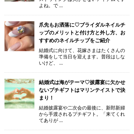
よね。で ...
爪先もお洒落に♡ブライダルネイルチ
ップのメリットと付け方と外し方、お
すすめのネイルチップをご紹介
結婚式に向けて、花嫁さまはたくさんの
準備をして当日を迎えます。普段はしな
いけど、 ...
結婚式は海がテーマ♡披露宴に欠かせ
ないプチギフトはマリンテイストで決
まり！
結婚披露宴や二次会の最後に、新郎新婦
から手渡されるプチギフト。「来てくれ
てありが ...