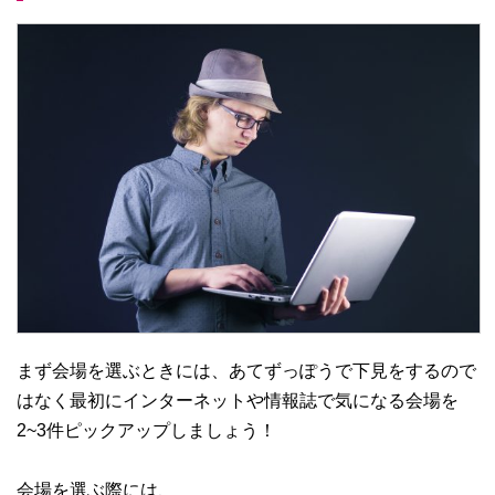
まず会場を選ぶときには、あてずっぽうで下見をするので
はなく最初にインターネットや情報誌で気になる会場を
2~3件ピックアップしましょう！
会場を選ぶ際には、