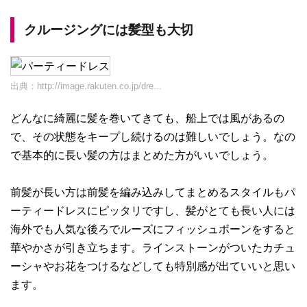
クルージングには髪型も大切
出典：
http://image.rakuten.co.jp/dre...
どんなに綺麗に髪を巻いてきても、船上では風があるの
で、その状態をキープし続けるのは難しいでしょう。なの
で基本的に長い髪の方はまとめた方がいいでしょう。
前髪が長い方は前髪を編み込みしてまとめるスタイルもパ
ーティードレスにピッタリですし、髪がとても長い人には
海外でも人気な後ろでルーズにフィッシュボーンをすると
華やかさが引き立ちます。ラインストーンがついたカチュ
ーシャやお花をつけるなどしても特別感が出ていいと思い
ます。