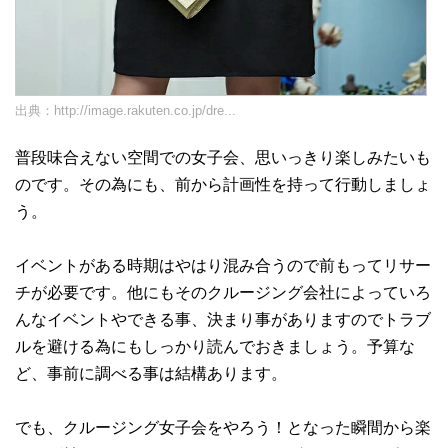
出典：
http://image.rakuten.co.jp/dre...
普段味合えない空間での女子会、思いっきり楽しみたいも
のです。その為にも、前から計画性を持って行動しましょ
う。
イベントがある時期はやはり混み合うので前もってリサー
チが必要です。他にもそのクルージング会社によっていろ
んなイベントやできる事、決まり事がありますのでトラブ
ルを避ける為にもしっかり読んでおきましょう。予算な
ど、事前に調べる事は結構あります。
でも、クルージング女子会をやろう！となった瞬間から楽