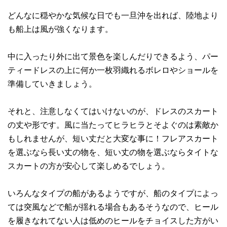
どんなに穏やかな気候な日でも一旦沖を出れば、陸地より
も船上は風が強くなります。
中に入ったり外に出て景色を楽しんだりできるよう、パー
ティードレスの上に何か一枚羽織れるボレロやショールを
準備していきましょう。
それと、注意しなくてはいけないのが、ドレスのスカート
の丈や形です。風に当たってヒラヒラとそよぐのは素敵か
もしれませんが、短い丈だと大変な事に！フレアスカート
を選ぶなら長い丈の物を、短い丈の物を選ぶならタイトな
スカートの方が安心して楽しめるでしょう。
いろんなタイプの船があるようですが、船のタイプによっ
ては突風などで船が揺れる場合もあるそうなので、ヒール
を履きなれてない人は低めのヒールをチョイスした方がい