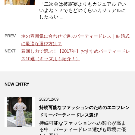
「二次会は披露宴よりもカジュアルでい
いよね？？でもどのくらいカジュアルに
したらい ...
PREV
場の雰囲気に合わせて選ぶパーティードレス｜結婚式
に最適な選び方は？
NEXT
着回し力で選ぶ！【2017年】おすすめパーティードレ
ス10選（キッズ用も紹介！）
NEW ENTRY
2023/12/09
持続可能なファッションのためのエコフレン
ドリーパーティードレス選び
持続可能なファッションへの関心が高ま
る中、パーティードレス選びも環境に優