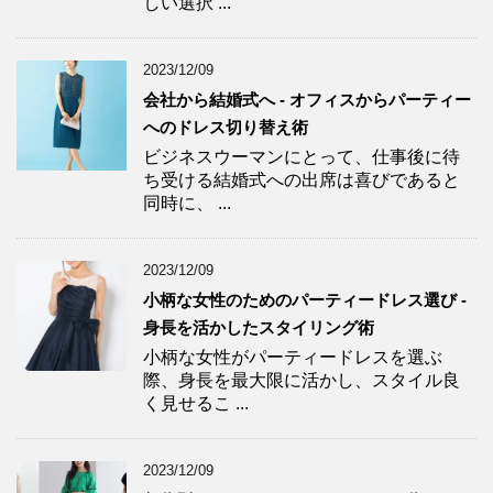
しい選択 ...
2023/12/09
会社から結婚式へ - オフィスからパーティー
へのドレス切り替え術
ビジネスウーマンにとって、仕事後に待
ち受ける結婚式への出席は喜びであると
同時に、 ...
2023/12/09
小柄な女性のためのパーティードレス選び -
身長を活かしたスタイリング術
小柄な女性がパーティードレスを選ぶ
際、身長を最大限に活かし、スタイル良
く見せるこ ...
2023/12/09