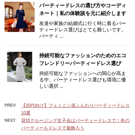
パーティードレスの選び方やコーディ
ネート｜私の体験談を元に紹介します
友達や家族の結婚式に行く時に着るパー
ティードレス選びはとても難しいです。
パーティ ...
持続可能なファッションのためのエコ
フレンドリーパーティードレス選び
持続可能なファッションへの関心が高ま
る中、パーティードレス選びも環境に優
しい選択 ...
PREV
【20代向け】フェミニン派ふんわりパーティードレス
10選
NEXT
貸切クルージング女子会はパーティードレスで！冬の
パーティーもドレスで着飾ろう