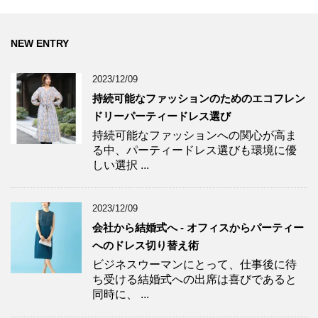
NEW ENTRY
2023/12/09
持続可能なファッションのためのエコフレン
ドリーパーティードレス選び
持続可能なファッションへの関心が高ま
る中、パーティードレス選びも環境に優
しい選択 ...
2023/12/09
会社から結婚式へ - オフィスからパーティー
へのドレス切り替え術
ビジネスウーマンにとって、仕事後に待
ち受ける結婚式への出席は喜びであると
同時に、 ...