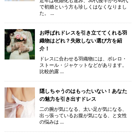
近年は晩婚化も進み、30代後半から40代
で初婚という方も珍しくはなくなりまし
た。 ...
お呼ばれドレスを引き立ててくれる羽
織物はどれ？失敗しない選び方を紹
介！
ドレスに合わせる羽織物には、ボレロ・
ストール・ジャケットなどがあります。
比較的露 ...
隠しちゃうのはもったいない！あなた
の魅力を引き出すドレス
二の腕が気になる、太い足が気になる、
出っ張っているお腹が気になる、と女性
の悩みは ...