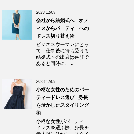
2023/12/09
会社から結婚式へ - オフ
ィスからパーティーへの
ドレス切り替え術
ビジネスウーマンにとっ
て、仕事後に待ち受ける
結婚式への出席は喜びで
あると同時に、 ...
2023/12/09
小柄な女性のためのパー
ティードレス選び - 身長
を活かしたスタイリング
術
小柄な女性がパーティー
ドレスを選ぶ際、身長を
最大限に活かし、スタイ