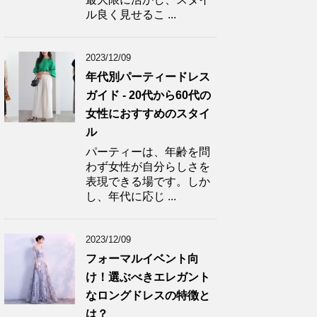
ル良く見せるこ ...
2023/12/09
年代別パーティードレス
ガイド - 20代から60代の
女性におすすめのスタイ
ル
パーティーは、年齢を問
わず女性が自分らしさを
表現できる場です。しか
し、年代に応じ ...
2023/12/09
フォーマルイベント向
け！選ぶべきエレガント
なロングドレスの特徴と
は？