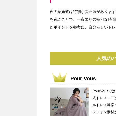
夜の結婚式は特別な雰囲気があります
を選ぶことで、一夜限りの特別な時間
たポイントを参考に、自分らしいドレ
人気の
Pour Vous
PourVou
式ドレス・二
ルドレス等様
シフォン素材