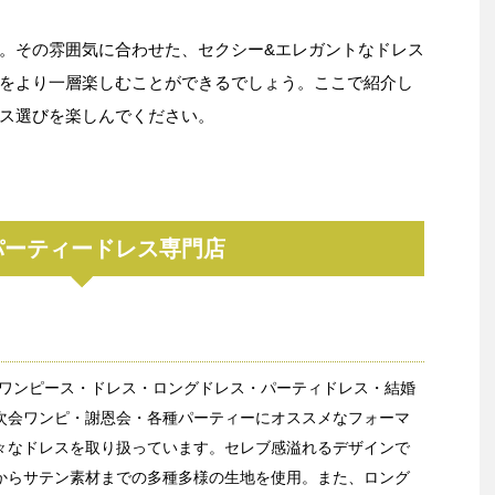
。その雰囲気に合わせた、セクシー&エレガントなドレス
をより一層楽しむことができるでしょう。ここで紹介し
ス選びを楽しんでください。
パーティードレス専門店
sではワンピース・ドレス・ロングドレス・パーティドレス・結婚
次会ワンピ・謝恩会・各種パーティーにオススメなフォーマ
々なドレスを取り扱っています。セレブ感溢れるデザインで
からサテン素材までの多種多様の生地を使用。また、ロング