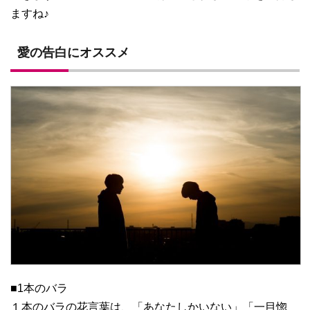
ますね♪
愛の告白にオススメ
■1本のバラ
１本のバラの花言葉は、「あなたしかいない」「一目惚