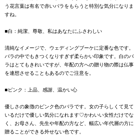
う花言葉は有名で赤いバラをもらうと特別な気分になりま
すね。
■白：純潔、尊敬、私はあなたにふさわしい
清純なイメージで、ウェディングブーケに定番な色です。
バラの中でもきつくなりすぎず柔らかい印象です。白のバ
ラはとてもきれいですが、年配の方への贈り物の際は仏事
を連想させることもあるのでご注意を。
■ピンク：上品、感謝、温かい心
優しさの象徴のピンク色のバラです。女の子らしくて見て
いるだけで優しい気分になれます♡かわいい女性だけでな
く、お母さん、先生や年配の方など、幅広い年代層の方に
贈ることができる外せない色です。