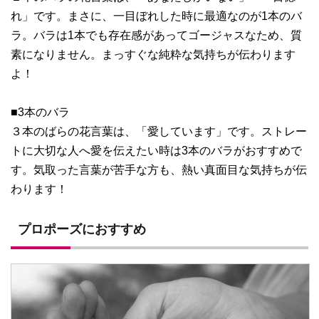
れ」です。まさに、一目ぼれした時に最適なのが1本のバ
ラ。バラは1本でも存在感があってゴージャスなため、質
素になりません。まっすぐな純粋な気持ちが伝わります
よ！
■3本のバラ
３本のばらの花言葉は、「愛しています」です。ストレー
トに大切な人へ愛を伝えたい時は3本のバラがおすすめで
す。気取った言葉が苦手な方も、熱い真面目な気持ちが伝
わります！
プロポーズにおすすめ