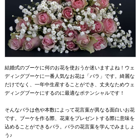
結婚式のブーケに何のお花を使おうか迷いますよね！ウェ
ディングブーケに一番人気なお花は「バラ」です。綺麗な
だけでなく、一年中生産することができ、丈夫なためウェ
ディングブーケにするのに最適なポテンシャルです！
そんなバラは色や本数によって花言葉が異なる面白いお花
です。ブーケを作る際、花束をプレゼントする際に意味を
込めることができるバラ。バラの花言葉を学んでみましょ
う♪