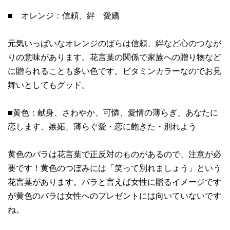
■ オレンジ：信頼、絆 愛嬌
元気いっぱいなオレンジのばらは信頼、絆など心のつなが
りの意味があります。花言葉の関係で家族への贈り物など
に贈られることも多い色です。ビタミンカラーなのでお見
舞いとしてもグッド。
■黄色：献身、さわやか、可憐、愛情の薄らぎ、あなたに
恋します、嫉妬、薄らぐ愛・恋に飽きた・別れよう
黄色のバラは花言葉で正反対のものがあるので、注意が必
要です！黄色のつぼみには「笑って別れましょう」という
花言葉があります。バラと言えば女性に贈るイメージです
が黄色のバラは女性へのプレゼントには向いていないです
ね。