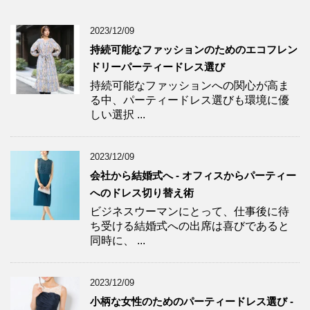
2023/12/09
持続可能なファッションのためのエコフレン
ドリーパーティードレス選び
持続可能なファッションへの関心が高ま
る中、パーティードレス選びも環境に優
しい選択 ...
2023/12/09
会社から結婚式へ - オフィスからパーティー
へのドレス切り替え術
ビジネスウーマンにとって、仕事後に待
ち受ける結婚式への出席は喜びであると
同時に、 ...
2023/12/09
小柄な女性のためのパーティードレス選び -