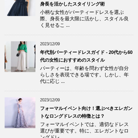
身長を活かしたスタイリング術
小柄な女性がパーティードレスを選ぶ
際、身長を最大限に活かし、スタイル良
く見せるこ ...
2023/12/09
年代別パーティードレスガイド - 20代から60
代の女性におすすめのスタイル
パーティーは、年齢を問わず女性が自分
らしさを表現できる場です。しかし、年
代に応じ ...
2023/12/09
フォーマルイベント向け！選ぶべきエレガン
トなロングドレスの特徴とは？
フォーマルイベントでは、適切なドレス
選びが重要です。特に、エレガントなロ
ングドレ ...