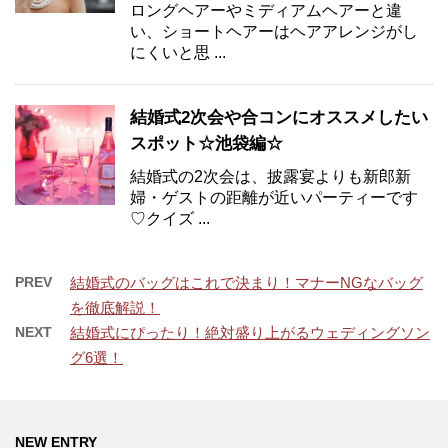
ロングヘアーやミディアムヘアーと違
い、ショートヘアーはヘアアレンジがし
にくいと思 ...
結婚式2次会や合コンにオススメしたい
スポット☆池袋編☆
結婚式の2次会は、披露宴よりも新郎新
婦・ゲストの距離が近いパーティーです
♡クイズ ...
PREV
結婚式のバッグはこれで決まり！マナーNGなバッグ
を徹底解説！
NEXT
結婚式にぴったり！絶対盛り上がるウェディングソン
グ6選！
NEW ENTRY