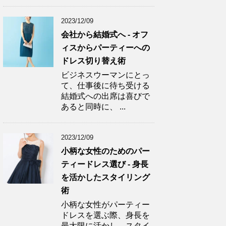
2023/12/09
会社から結婚式へ - オフ
ィスからパーティーへの
ドレス切り替え術
ビジネスウーマンにとっ
て、仕事後に待ち受ける
結婚式への出席は喜びで
あると同時に、 ...
2023/12/09
小柄な女性のためのパー
ティードレス選び - 身長
を活かしたスタイリング
術
小柄な女性がパーティー
ドレスを選ぶ際、身長を
最大限に活かし、スタイ