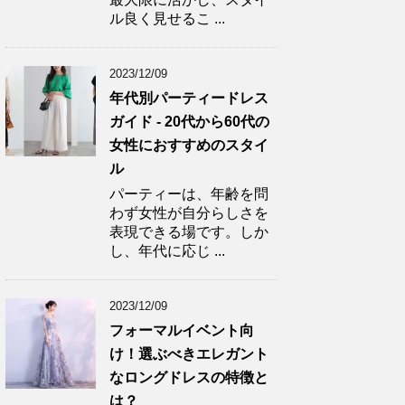
ル良く見せるこ ...
2023/12/09
年代別パーティードレス
ガイド - 20代から60代の
女性におすすめのスタイ
ル
パーティーは、年齢を問
わず女性が自分らしさを
表現できる場です。しか
し、年代に応じ ...
2023/12/09
フォーマルイベント向
け！選ぶべきエレガント
なロングドレスの特徴と
は？