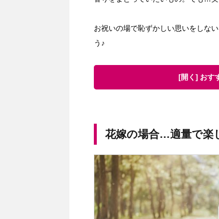
お祝いの場で恥ずかしい思いをしない
う♪
[開く] お
花嫁の場合…適量で楽