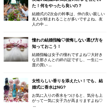
た！何をやったら良いの？
結婚式の2次会の幹事は、仲の良い親しい
友人が頼まれることが多いですよね。友
人の中 ...
憧れの結婚指輪♡後悔しない選び方を
知っておこう！
結婚指輪は女子の憧れですよね♡大好き
な旦那さんとの絆の証ですし、一生に一
度の買い ...
女性らしい香りを添えたい！でも、結
婚式に香水はNG?
お気に入りの香水をつけると、気分も上
がって一気に女子力が高まりますよね♡
...