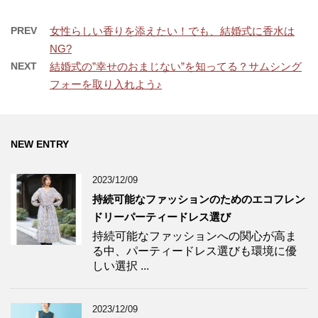
PREV
女性らしい香りを添えたい！でも、結婚式に香水は
NG?
NEXT
結婚式の”幸せのおまじない”を知ってる？サムシング
フォーを取り入れよう♪
NEW ENTRY
2023/12/09
持続可能なファッションのためのエコフレン
ドリーパーティードレス選び
持続可能なファッションへの関心が高ま
る中、パーティードレス選びも環境に優
しい選択 ...
2023/12/09