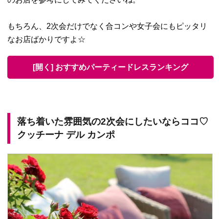
もちろん、2次会だけでなく合コンや女子会にもピッタリ
なお店ばかりですよ☆
[開く] おすすめパーティードレスランキング
落ち着いた雰囲気の2次会にしたいならココ♡
クッチーナ デル カンポ