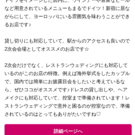
ドイツをイメージした店内に、ウインナーや豊富なビール
など用意されているメニューもまるでドイツ！新宿に居な
がらにして、ヨーロッパにいる雰囲気を味わうことができ
るお店です♪
貸し切りにも対応していて、駅からのアクセスも良いので
2次会会場としてオススメのお店です☆
2次会だけでなく、レストランウェディングにも対応して
いるのがこのお店の特徴。例えば海外挙式をしたカップル
で、国内では簡単にお披露目会をしたいと考えているな
ら、ぜひココがオススメです♪ドレスの貸し出しや、ヘア
メイクにも対応していて、控室まで準備されています！レ
ストランウェディングで意外と困るのが控室なので、準備
されているのはとってもありがたいですね♡
詳細ページへ