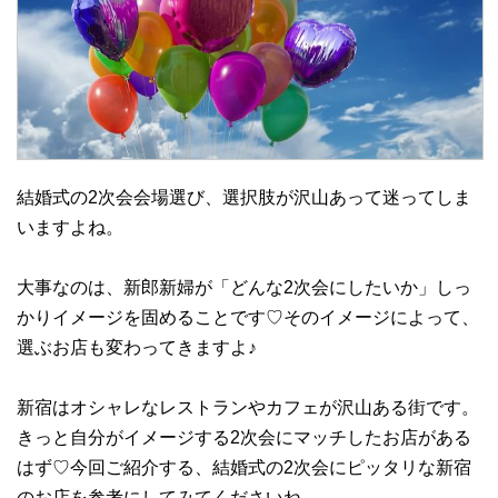
結婚式の2次会会場選び、選択肢が沢山あって迷ってしま
いますよね。
大事なのは、新郎新婦が「どんな2次会にしたいか」しっ
かりイメージを固めることです♡そのイメージによって、
選ぶお店も変わってきますよ♪
新宿はオシャレなレストランやカフェが沢山ある街です。
きっと自分がイメージする2次会にマッチしたお店がある
はず♡今回ご紹介する、結婚式の2次会にピッタリな新宿
のお店を参考にしてみてくださいね。