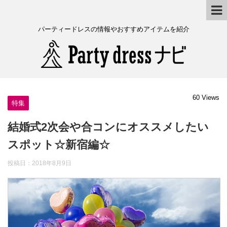
パーティードレスの情報やおすすめアイテムを紹介
60 Views
特集
結婚式2次会や合コンにオススメしたい
スポット☆新宿編☆
投稿日：
2018年8月9日