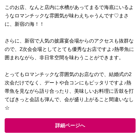
このお店、なんと店内に水槽があってまるで海底にいるよ
うなロマンチックな雰囲気が味わえちゃうんです♡まさ
に、新宿の海！！
さらに、新宿で人気の披露宴会場からのアクセスも抜群な
ので、2次会会場としてとても優秀なお店ですよ♪熱帯魚に
囲まれながら、非日常空間を味わうことができます。
とってもロマンチックな雰囲気のお店なので、結婚式の2
次会だけでなく、デートや合コンにもピッタリですよ♪熱
帯魚を見ながら語り合ったり、美味しいお料理に舌鼓を打
てばきっと会話も弾んで、会が盛り上がること間違いなし
☆
詳細ページへ