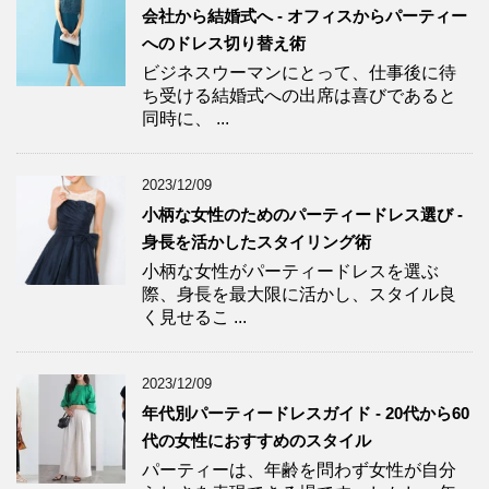
会社から結婚式へ - オフィスからパーティー
へのドレス切り替え術
ビジネスウーマンにとって、仕事後に待
ち受ける結婚式への出席は喜びであると
同時に、 ...
2023/12/09
小柄な女性のためのパーティードレス選び -
身長を活かしたスタイリング術
小柄な女性がパーティードレスを選ぶ
際、身長を最大限に活かし、スタイル良
く見せるこ ...
2023/12/09
年代別パーティードレスガイド - 20代から60
代の女性におすすめのスタイル
パーティーは、年齢を問わず女性が自分