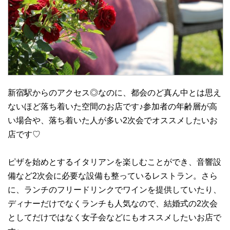
新宿駅からのアクセス◎なのに、都会のど真ん中とは思え
ないほど落ち着いた空間のお店です♪参加者の年齢層が高
い場合や、落ち着いた人が多い2次会でオススメしたいお
店です♡
ピザを始めとするイタリアンを楽しむことができ、音響設
備など2次会に必要な設備も整っているレストラン。さら
に、ランチのフリードリンクでワインを提供していたり、
ディナーだけでなくランチも人気なので、結婚式の2次会
としてだけではなく女子会などにもオススメしたいお店で