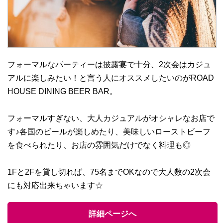
フォーマルなパーティーは披露宴で十分、2次会はカジュ
アルに楽しみたい！と言う人にオススメしたいのがROAD
HOUSE DINING BEER BAR。
フォーマルすぎない、大人カジュアルがオシャレなお店で
す♪各国のビールが楽しめたり、美味しいローストビーフ
を食べられたり、お店の雰囲気だけでなく料理も◎
1Fと2Fを貸し切れば、75名までOKなので大人数の2次会
にも対応出来ちゃいます☆
詳細ページへ