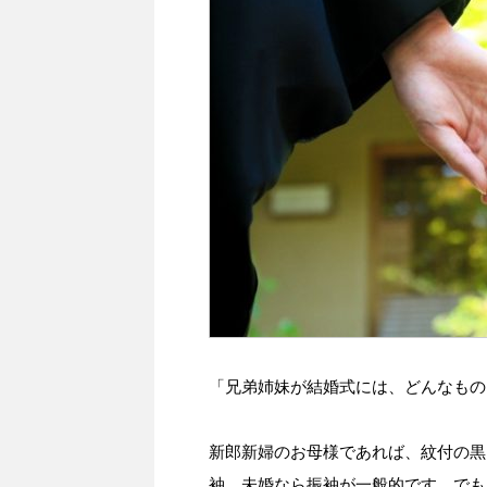
「兄弟姉妹が結婚式には、どんなもの
新郎新婦のお母様であれば、紋付の黒
袖、未婚なら振袖が一般的です。でも