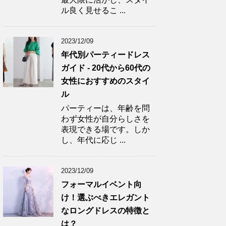
ル良く見せるこ ...
2023/12/09
年代別パーティードレス
ガイド - 20代から60代の
女性におすすめのスタイ
ル
パーティーは、年齢を問
わず女性が自分らしさを
表現できる場です。しか
し、年代に応じ ...
2023/12/09
フォーマルイベント向
け！選ぶべきエレガント
なロングドレスの特徴と
は？