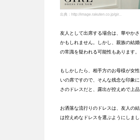
出典：
http://image.rakuten.co.jp/gir...
友人として出席する場合は、華やかさ
かもしれません。しかし、親族の結婚
の常識を疑われる可能性もあります。
もしかしたら、相手方のお母様が女性
いの席ですので、そんな残念な印象に
さのドレスだと、露出が控えめで上品
お洒落な流行りのドレスは、友人の結
は控えめなドレスを選ぶようにしまし