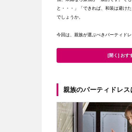
と・・・」「できれば、和装は避けた
でしょうか。
今回は、親族が選ぶべきパーティドレ
[開く] お
親族のパーティドレス