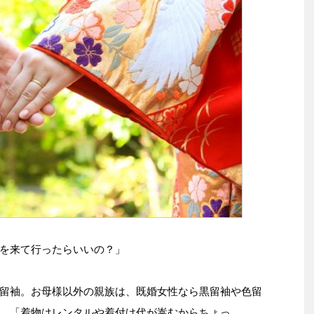
を来て行ったらいいの？」
留袖。お母様以外の親族は、既婚女性なら黒留袖や色留
、「着物はレンタルや着付け代が嵩むからちょっ