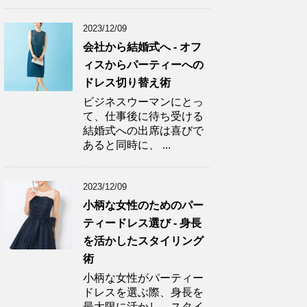
2023/12/09
会社から結婚式へ - オフ
ィスからパーティーへの
ドレス切り替え術
ビジネスウーマンにとっ
て、仕事後に待ち受ける
結婚式への出席は喜びで
あると同時に、 ...
2023/12/09
小柄な女性のためのパー
ティードレス選び - 身長
を活かしたスタイリング
術
小柄な女性がパーティー
ドレスを選ぶ際、身長を
最大限に活かし、スタイ