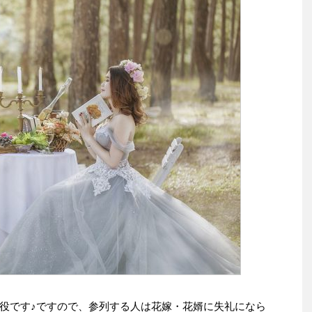
役です♪ですので、参列する人は花嫁・花婿に失礼になら