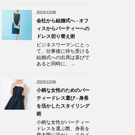
2023/12/09
会社から結婚式へ - オフ
ィスからパーティーへの
ドレス切り替え術
ビジネスウーマンにとっ
て、仕事後に待ち受ける
結婚式への出席は喜びで
あると同時に、 ...
2023/12/09
小柄な女性のためのパー
ティードレス選び - 身長
を活かしたスタイリング
術
小柄な女性がパーティー
ドレスを選ぶ際、身長を
最大限に活かし、スタイ