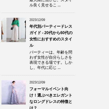
ル良く見せるこ ...
2023/12/09
年代別パーティードレス
ガイド - 20代から60代の
女性におすすめのスタイ
ル
パーティーは、年齢を問
わず女性が自分らしさを
表現できる場です。しか
し、年代に応じ ...
2023/12/09
フォーマルイベント向
け！選ぶべきエレガント
なロングドレスの特徴と
は？