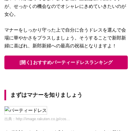
が、せっかくの機会なのでオシャレにきめていきたいのが
女心。
マナーをしっかり守った上で自分に合うドレスを選んで会
場に華やかさをプラスしましょう。そうすることで新郎新
婦に喜ばれ、新郎新婦への最高の祝福となりますよ！
[開く] おすすめパーティードレスランキング
まずはマナーを知りましょう
出典：
http://image.rakuten.co.jp/cos...