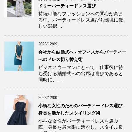
ドリーパーティードレス選び
持続可能なファッションへの関心が高ま
る中、パーティードレス選びも環境に優
しい選択 ...
2023/12/09
会社から結婚式へ - オフィスからパーティー
へのドレス切り替え術
ビジネスウーマンにとって、仕事後に待
ち受ける結婚式への出席は喜びであると
同時に、 ...
2023/12/09
小柄な女性のためのパーティードレス選び -
身長を活かしたスタイリング術
小柄な女性がパーティードレスを選ぶ
際、身長を最大限に活かし、スタイル良