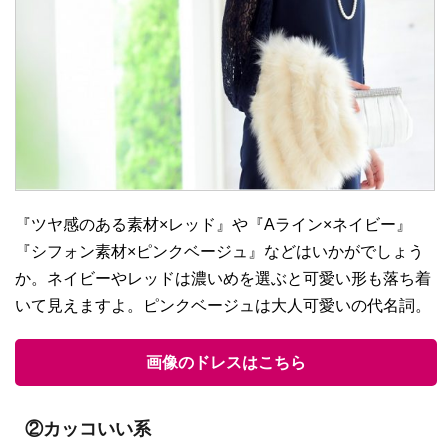
『ツヤ感のある素材×レッド』や『Aライン×ネイビー』
『シフォン素材×ピンクベージュ』などはいかがでしょう
か。ネイビーやレッドは濃いめを選ぶと可愛い形も落ち着
いて見えますよ。ピンクベージュは大人可愛いの代名詞。
画像のドレスはこちら
②カッコいい系