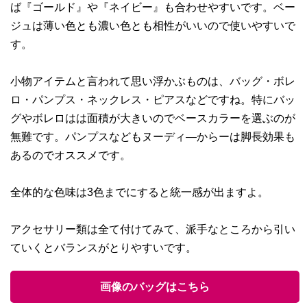
ば『ゴールド』や『ネイビー』も合わせやすいです。ベー
ジュは薄い色とも濃い色とも相性がいいので使いやすいで
す。
小物アイテムと言われて思い浮かぶものは、バッグ・ボレ
ロ・パンプス・ネックレス・ピアスなどですね。特にバッ
グやボレロはは面積が大きいのでベースカラーを選ぶのが
無難です。パンプスなどもヌーディ―からーは脚長効果も
あるのでオススメです。
全体的な色味は3色までにすると統一感が出ますよ。
アクセサリー類は全て付けてみて、派手なところから引い
ていくとバランスがとりやすいです。
画像のバッグはこちら