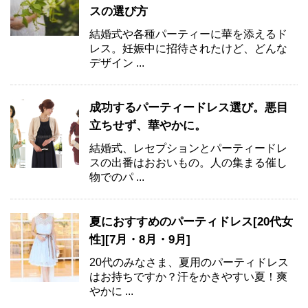
スの選び方
結婚式や各種パーティーに華を添えるド
レス。妊娠中に招待されたけど、どんな
デザイン ...
成功するパーティードレス選び。悪目
立ちせず、華やかに。
結婚式、レセプションとパーティードレ
スの出番はおおいもの。人の集まる催し
物でのパ ...
夏におすすめのパーティドレス[20代女
性][7月・8月・9月]
20代のみなさま、夏用のパーティドレス
はお持ちですか？汗をかきやすい夏！爽
やかに ...