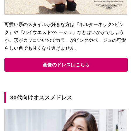
可愛い系のスタイルが好きな方は『ホルターネック×ピン
ク』や『ハイウエスト×ベージュ』などはいかがでしょう
か。形がカッコいいのでカラーがピンクやベージュの可愛
らしい色でも甘くなり過ぎません。
画像のドレスはこちら
30代向けオススメドレス