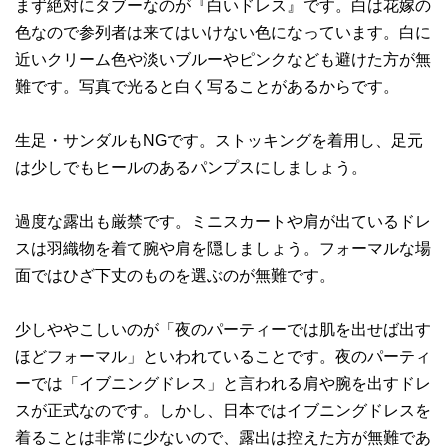
まず絶対にタブーなのが『白いドレス』です。白は花嫁の
色なので参列者は来てはいけない色になっています。白に
近いクリーム色や淡いブルーやピンクなども避けた方が無
難です。写真で光ると白く写ることがあるからです。
生足・サンダルもNGです。ストッキングを着用し、足元
は少しでもヒールのあるパンプスにしましょう。
過度な露出も厳禁です。ミニスカートや肩が出ているドレ
スは羽織物を着て腕や肩を隠しましょう。フォーマルな場
面ではひざ下丈のものを選ぶのが無難です。
少しややこしいのが「夜のパーティーでは肌を出せば出す
ほどフォーマル」といわれていることです。夜のパーティ
ーでは「イブニングドレス」と言われる肩や腕を出すドレ
スが正式なのです。しかし、日本ではイブニングドレスを
着ることは非常に少ないので、露出は控えた方が無難であ