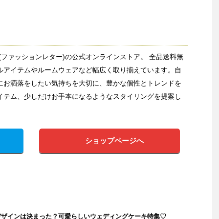
etter(ファッションレター)の公式オンラインストア。 全品送料無
ルアイテムやルームウェアなど幅広く取り揃えています。自
にお洒落をしたい気持ちを大切に、豊かな個性とトレンドを
イテム、少しだけお手本になるようなスタイリングを提案し
ショップページへ
デザインは決まった？可愛らしいウェディングケーキ特集♡