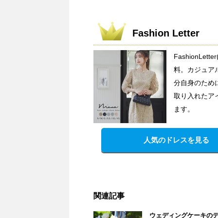
Fashion Letter
FashionL
料。カジュア
分自身のため
取り入れたア
ます。
人気のドレスを見る
関連記事
ウェディングケーキの