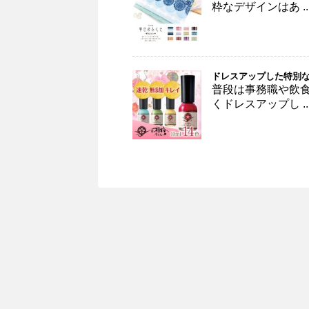
粋なデザインはあ ..
ドレスアップした特別な
普段は事務職や飲
くドレスアップし ..