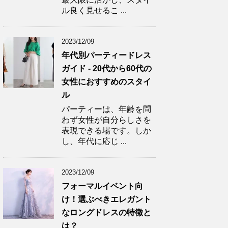
ル良く見せるこ ...
2023/12/09
年代別パーティードレス
ガイド - 20代から60代の
女性におすすめのスタイ
ル
パーティーは、年齢を問
わず女性が自分らしさを
表現できる場です。しか
し、年代に応じ ...
2023/12/09
フォーマルイベント向
け！選ぶべきエレガント
なロングドレスの特徴と
は？