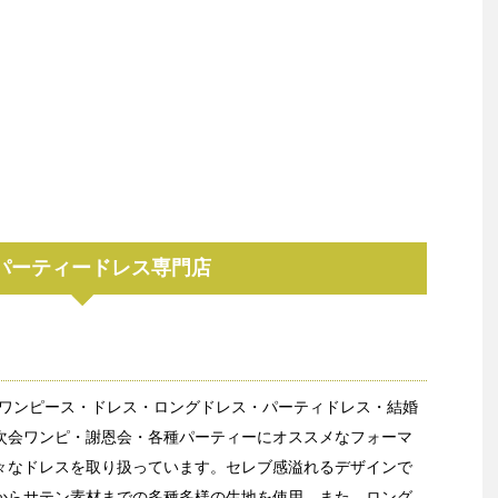
パーティードレス専門店
sではワンピース・ドレス・ロングドレス・パーティドレス・結婚
次会ワンピ・謝恩会・各種パーティーにオススメなフォーマ
々なドレスを取り扱っています。セレブ感溢れるデザインで
からサテン素材までの多種多様の生地を使用。また、ロング