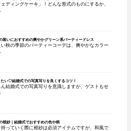
ウェディングケーキ」！どんな形式のものにするか、
.
秋の装いにおすすめの爽やかグリーン系パーティードレス
良い秋の季節のパーティーコーデは、爽やかなカラー
.
りたい♡結婚式での写真写りを良くするコツ！
ろん結婚式での写真写りを意識しますが、ゲストもせ
.
の袱紗｜結婚式でおすすめの色や柄
を持っていく際に袱紗は必須アイテムですが、和風で