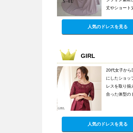
丈やショート
人気のドレスを見る
GIRL
20代女子か
にしたショッ
レスを取り揃
合った体型の
人気のドレスを見る