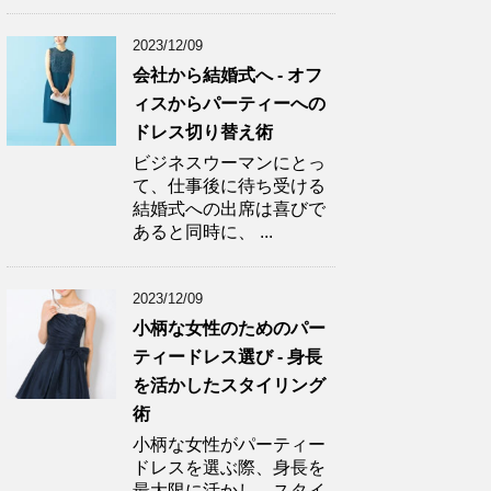
2023/12/09
会社から結婚式へ - オフ
ィスからパーティーへの
ドレス切り替え術
ビジネスウーマンにとっ
て、仕事後に待ち受ける
結婚式への出席は喜びで
あると同時に、 ...
2023/12/09
小柄な女性のためのパー
ティードレス選び - 身長
を活かしたスタイリング
術
小柄な女性がパーティー
ドレスを選ぶ際、身長を
最大限に活かし、スタイ