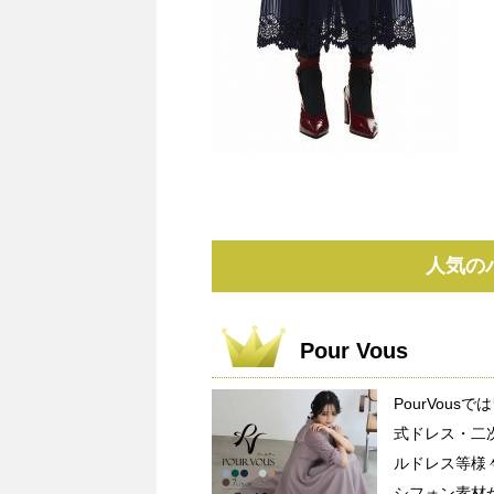
人気の
Pour Vous
PourVou
式ドレス・二
ルドレス等様
シフォン素材