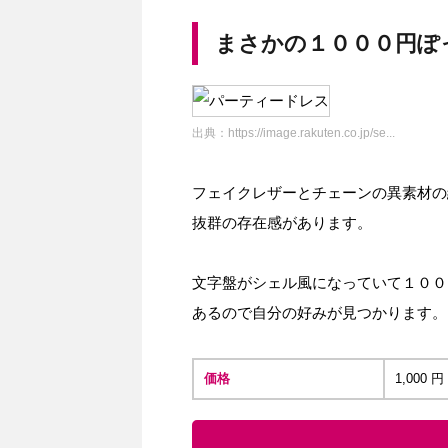
まさかの１０００円ぽ
出典：
https://image.rakuten.co.jp/se...
フェイクレザーとチェーンの異素材の
抜群の存在感があります。
文字盤がシェル風になっていて１００
あるので自分の好みが見つかります。
価格
1,000