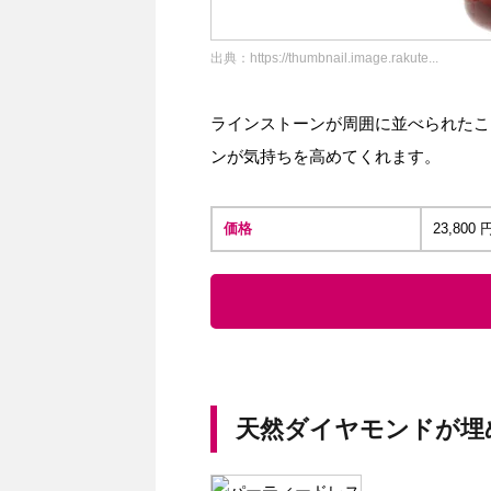
出典：
https://thumbnail.image.rakute...
ラインストーンが周囲に並べられたこ
ンが気持ちを高めてくれます。
価格
23,80
天然ダイヤモンドが埋