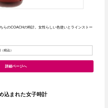
ちらのCOACHの時計。女性らしい色使いとラインストー
0 円（税込）
詳細ページへ
め込まれた女子時計