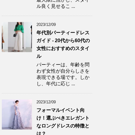
ル良く見せるこ ...
2023/12/09
年代別パーティードレス
ガイド - 20代から60代の
女性におすすめのスタイ
ル
パーティーは、年齢を問
わず女性が自分らしさを
表現できる場です。しか
し、年代に応じ ...
2023/12/09
フォーマルイベント向
け！選ぶべきエレガント
なロングドレスの特徴と
は？