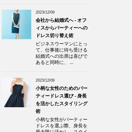
2023/12/09
会社から結婚式へ - オフ
ィスからパーティーへの
ドレス切り替え術
ビジネスウーマンにとっ
て、仕事後に待ち受ける
結婚式への出席は喜びで
あると同時に、 ...
2023/12/09
小柄な女性のためのパー
ティードレス選び - 身長
を活かしたスタイリング
術
小柄な女性がパーティー
ドレスを選ぶ際、身長を
最大限に活かし、スタイ