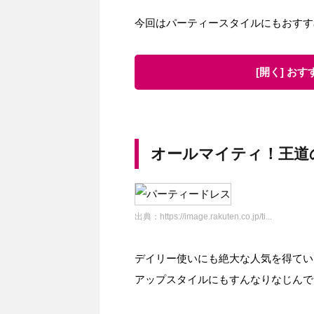
今回はパーティースタイルにもおすす
[開く] お
オールマイティ！王道
出典：
https://image.rakuten.co.jp/ti...
デイリー使いにも絶大な人気を得てい
アップスタイルにもすんなりなじんで