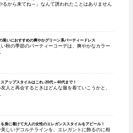
会やるから来てね～」なんて誘われたことはありません
秋の装いにおすすめの爽やかグリーン系パーティードレス
良い秋の季節のパーティーコーデは、爽やかなカラー
.
スアップスタイルはこれ♪20代～40代まで！
い友人と再会するときはどんな服を着ていこうかと、
.
スを身に着けて大人の女性のエレガンススタイルをアピール！
で美しいデコルテラインを、エレガントに飾るのに相