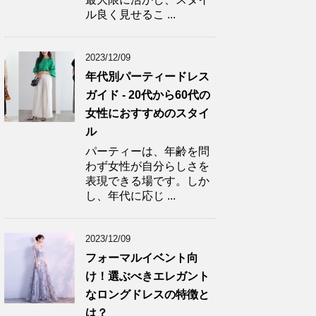
ル良く見せるこ ...
2023/12/09
年代別パーティードレス
ガイド - 20代から60代の
女性におすすめのスタイ
ル
パーティーは、年齢を問
わず女性が自分らしさを
表現できる場です。しか
し、年代に応じ ...
2023/12/09
フォーマルイベント向
け！選ぶべきエレガント
なロングドレスの特徴と
は？