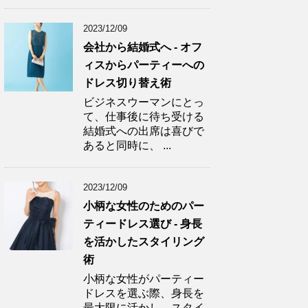
2023/12/09
会社から結婚式へ - オフ
ィスからパーティーへの
ドレス切り替え術
ビジネスウーマンにとっ
て、仕事後に待ち受ける
結婚式への出席は喜びで
あると同時に、 ...
2023/12/09
小柄な女性のためのパー
ティードレス選び - 身長
を活かしたスタイリング
術
小柄な女性がパーティー
ドレスを選ぶ際、身長を
最大限に活かし、スタイ