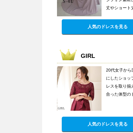
丈やショート
人気のドレスを見る
GIRL
20代女子か
にしたショッ
レスを取り揃
合った体型の
人気のドレスを見る