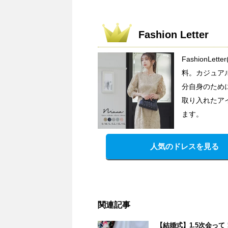
Fashion Letter
FashionL
料。カジュア
分自身のため
取り入れたア
ます。
人気のドレスを見る
関連記事
【結婚式】1.5次会っ