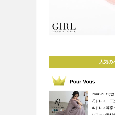
人気の
Pour Vous
PourVou
式ドレス・二
ルドレス等様
シフォン素材