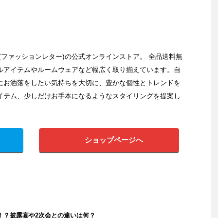
etter(ファッションレター)の公式オンラインストア。 全品送料無
ルアイテムやルームウェアなど幅広く取り揃えています。自
にお洒落をしたい気持ちを大切に、豊かな個性とトレンドを
イテム、少しだけお手本になるようなスタイリングを提案し
ショップページへ
て！？披露宴や2次会との違いは何？