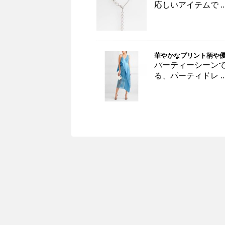
応しいアイテムで ..
華やかなプリント柄や
パーティーシーン
る、パーティドレ ..