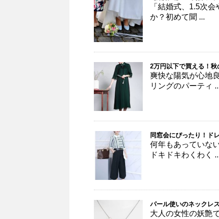
「結婚式、1.5次
か？初めて聞 ...
2万円以下で買える！
爽快な陽気が心地
リングのパーティ ..
同窓会にぴったり！ドレ
何年もあっていな
ドキドキわくわく ..
パール使いのネックレ
大人の女性の妖艶