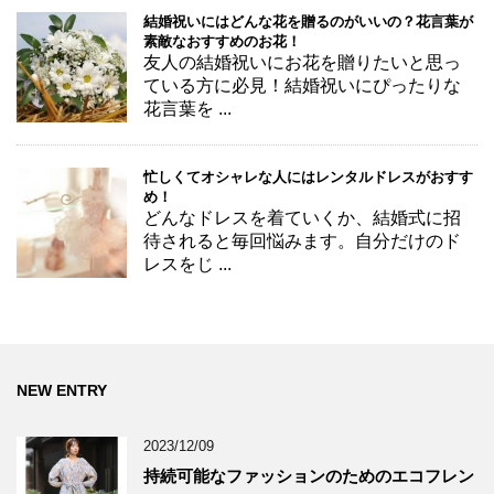
結婚祝いにはどんな花を贈るのがいいの？花言葉が
素敵なおすすめのお花！
友人の結婚祝いにお花を贈りたいと思っ
ている方に必見！結婚祝いにぴったりな
花言葉を ...
忙しくてオシャレな人にはレンタルドレスがおすす
め！
どんなドレスを着ていくか、結婚式に招
待されると毎回悩みます。自分だけのド
レスをじ ...
NEW ENTRY
2023/12/09
持続可能なファッションのためのエコフレン