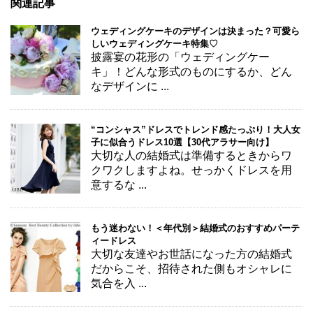
関連記事
ウェディングケーキのデザインは決まった？可愛ら
しいウェディングケーキ特集♡
披露宴の花形の「ウェディングケー
キ」！どんな形式のものにするか、どん
なデザインに ...
“コンシャス”ドレスでトレンド感たっぷり！大人女
子に似合うドレス10選【30代アラサー向け】
大切な人の結婚式は準備するときからワ
クワクしますよね。せっかくドレスを用
意するな ...
もう迷わない！＜年代別＞結婚式のおすすめパーテ
ィードレス
大切な友達やお世話になった方の結婚式
だからこそ、招待された側もオシャレに
気合を入 ...