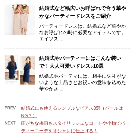
結婚式など幅広いお呼ばれで合う華や
かなパーティードレスをご紹介
パーティードレスは、結婚式など華やか
なお呼ばれの時に必要なアイテムです。
エイソス ...
結婚式やパーティーにはこんな装い
で！大人可愛いドレス♪10選
結婚式やパーティには、相手に失礼がな
いような上品さとお祝いの意味を込めた
華やかさ ...
PREV
結婚式にも使えるシンプルなピアス8選（パールは
NG？）
NEXT
雨がちな梅雨もスタイリッシュなコートや小物でパー
ティーコーデをオシャレに仕上げる！