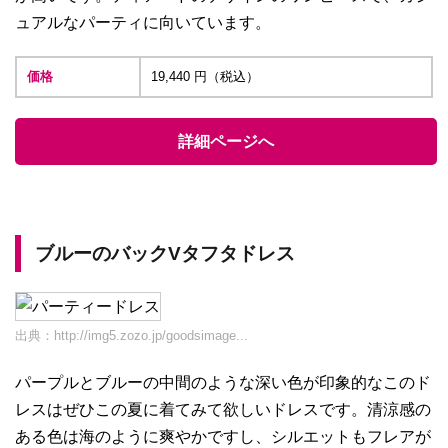
ュアルなパーティに向いています。
価格
19,440 円（税込）
詳細ページへ
ブルーのバックVタフタドレス
出典：
http://img5.zozo.jp/goodsimage...
パープルとブルーの中間のような深い色が印象的なこのド
レスはぜひこの夏に着てみて欲しいドレスです。清涼感の
ある色は海のように爽やかですし、シルエットもフレアが