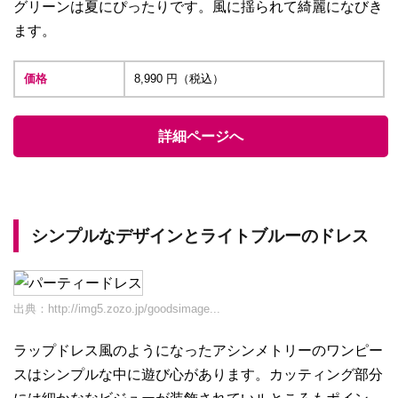
グリーンは夏にぴったりです。風に揺られて綺麗になびき
ます。
価格
8,990 円（税込）
詳細ページへ
シンプルなデザインとライトブルーのドレス
出典：
http://img5.zozo.jp/goodsimage...
ラップドレス風のようになったアシンメトリーのワンピー
スはシンプルな中に遊び心があります。カッティング部分