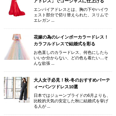
アドレス」でゴージャスに仕上げる
エンパイアドレスとは、胸の下やハイウ
ェスト部分で切り替えられた、スリムで
エレガン ...
花嫁の為のレインボーカラードレス！
カラフルドレスで結婚式を彩る
お色直しのカラードレス、何色にしたら
いいか分からない、どの色も着たい…そ
んな欲張 ...
大人女子必見！秋-冬のおすすめパーテ
ィーパンツドレス10選
日本ではジューンブライドの6月よりも、
比較的天気の安定した秋に結婚式を挙げ
る人が ...