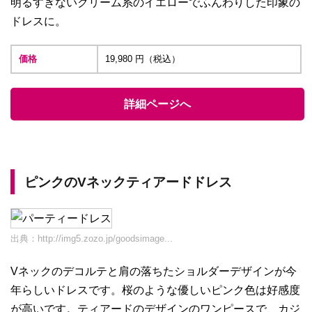
明るすぎないクリーム系のイエローでふんわりした印象の
ドレスに。
価格
19,980 円（税込）
詳細ページへ
ピンクのVネックティアードドレス
出典：
http://img5.zozo.jp/goodsimage...
Vネックのデコルテと肩の落ちたショルダーデザインが今
年らしいドレスです。桜のような優しいピンク色は好感度
が高いです。ティアードのデザインのワンピースで、カジ