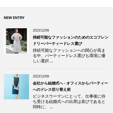
NEW ENTRY
2023/12/09
持続可能なファッションのためのエコフレン
ドリーパーティードレス選び
持続可能なファッションへの関心が高ま
る中、パーティードレス選びも環境に優
しい選択 ...
2023/12/09
会社から結婚式へ - オフィスからパーティー
へのドレス切り替え術
ビジネスウーマンにとって、仕事後に待
ち受ける結婚式への出席は喜びであると
同時に、 ...