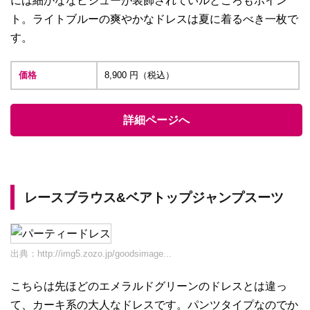
には細かななビジューが装飾されていルところもポイン
ト。ライトブルーの爽やかなドレスは夏に着るべき一枚で
す。
価格
8,900 円（税込）
詳細ページへ
レースブラウス&ベアトップジャンプスーツ
出典：
http://img5.zozo.jp/goodsimage...
こちらは先ほどのエメラルドグリーンのドレスとは違っ
て、カーキ系の大人なドレスです。パンツタイプなのでか