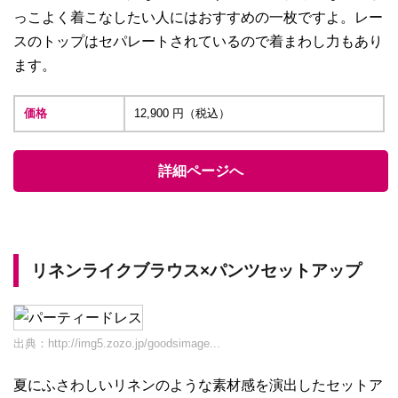
っこよく着こなしたい人にはおすすめの一枚ですよ。レー
スのトップはセパレートされているので着まわし力もあり
ます。
価格
12,900 円（税込）
詳細ページへ
リネンライクブラウス×パンツセットアップ
出典：
http://img5.zozo.jp/goodsimage...
夏にふさわしいリネンのような素材感を演出したセットア