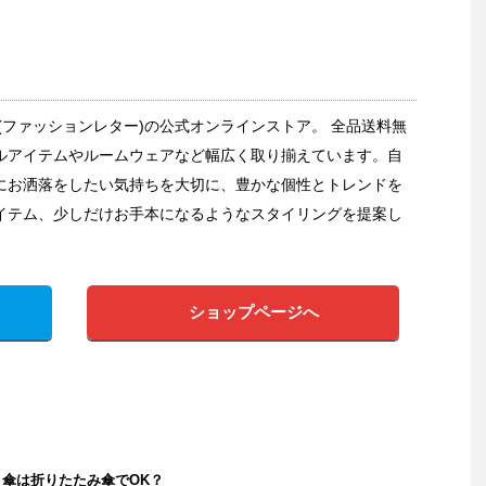
etter(ファッションレター)の公式オンラインストア。 全品送料無
ルアイテムやルームウェアなど幅広く取り揃えています。自
にお洒落をしたい気持ちを大切に、豊かな個性とトレンドを
イテム、少しだけお手本になるようなスタイリングを提案し
ショップページへ
傘は折りたたみ傘でOK？