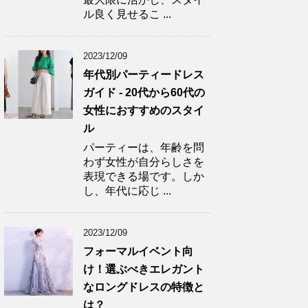
ル良く見せるこ ...
2023/12/09
年代別パーティードレス
ガイド - 20代から60代の
女性におすすめのスタイ
ル
パーティーは、年齢を問
わず女性が自分らしさを
表現できる場です。しか
し、年代に応じ ...
2023/12/09
フォーマルイベント向
け！選ぶべきエレガント
なロングドレスの特徴と
は？