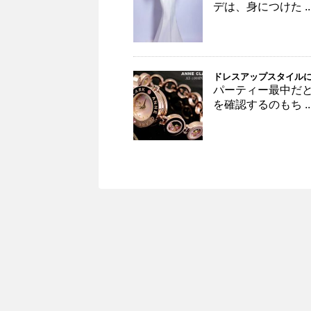
デは、身につけた ..
ドレスアップスタイル
パーティー最中だ
を確認するのもち ..