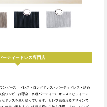
パーティードレス専門店
sではワンピース・ドレス・ロングドレス・パーティドレス・結婚
次会ワンピ・謝恩会・各種パーティーにオススメなフォーマ
々なドレスを取り扱っています。セレブ感溢れるデザインで
からサテン素材までの多種多様の生地を使用。また、ロング