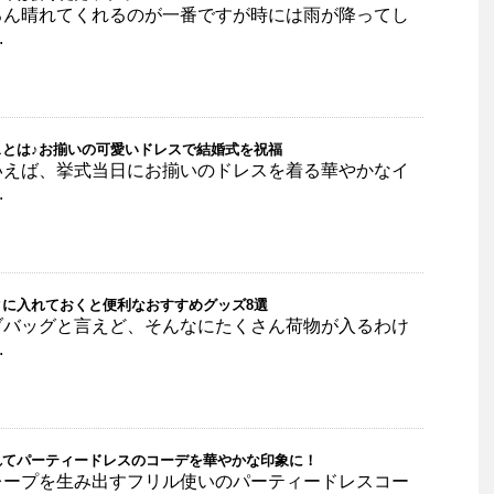
ろん晴れてくれるのが一番ですが時には雨が降ってし
.
とは♪お揃いの可愛いドレスで結婚式を祝福
いえば、挙式当日にお揃いのドレスを着る華やかなイ
.
に入れておくと便利なおすすめグッズ8選
ブバッグと言えど、そんなにたくさん荷物が入るわけ
.
れてパーティードレスのコーデを華やかな印象に！
レープを生み出すフリル使いのパーティードレスコー