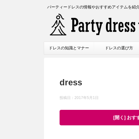
パーティードレスの情報やおすすめアイテムを紹
ドレスの知識とマナー
ドレスの選び方
dress
投稿日：
2017年5月1日
[開く] お