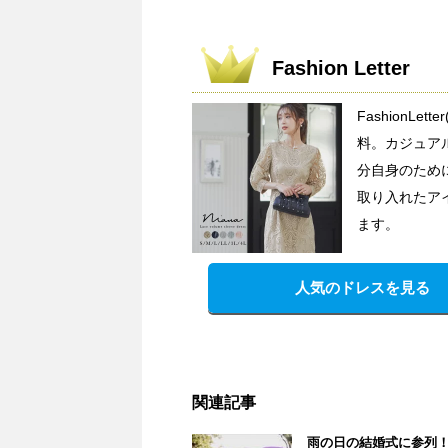
Fashion Letter
FashionL
料。カジュア
分自身のため
取り入れたア
ます。
人気のドレスを見る
関連記事
雨の日の結婚式に参列！