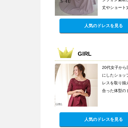
丈やショート
人気のドレスを見る
GIRL
20代女子か
にしたショッ
レスを取り揃
合った体型の
人気のドレスを見る