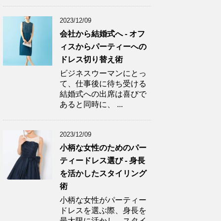
2023/12/09
会社から結婚式へ - オフ
ィスからパーティーへの
ドレス切り替え術
ビジネスウーマンにとっ
て、仕事後に待ち受ける
結婚式への出席は喜びで
あると同時に、 ...
2023/12/09
小柄な女性のためのパー
ティードレス選び - 身長
を活かしたスタイリング
術
小柄な女性がパーティー
ドレスを選ぶ際、身長を
最大限に活かし、スタイ