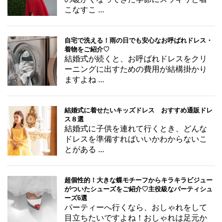
こなすこ ...
自宅で洗える！雨の日でも安心なお呼ばれドレス・
着物をご紹介♡
結婚式が続くと、お呼ばれドレスをクリ
ーニングに出すための費用が結構掛かり
ますよね ...
結婚式に着せたいキッズドレス おすすめ通販ドレ
ス８選
結婚式に子供を連れて行くとき、どんな
ドレスを準備すればいいかわからないこ
とがある ...
超個性的！大きな蝶モチーフからキラキラビジュー
がついたシューズをご紹介♡主役級なパーティシュ
ーズ6選
パーティーへ行くなら、おしゃれをして
目立ちたいですよね！おしゃれは足元か