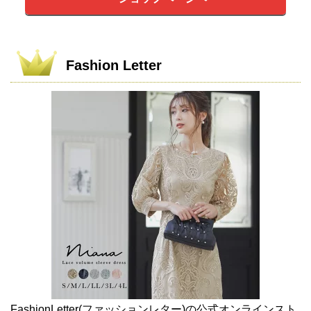
Fashion Letter
FashionLetter(ファッションレター)の公式オンラインスト