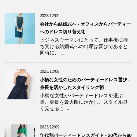
2023/12/09
会社から結婚式へ - オフィスからパーティー
へのドレス切り替え術
ビジネスウーマンにとって、仕事後に待
ち受ける結婚式への出席は喜びであると
同時に、 ...
2023/12/09
小柄な女性のためのパーティードレス選び -
身長を活かしたスタイリング術
小柄な女性がパーティードレスを選ぶ
際、身長を最大限に活かし、スタイル良
く見せるこ ...
2023/12/09
年代別パーティードレスガイド - 20代から60