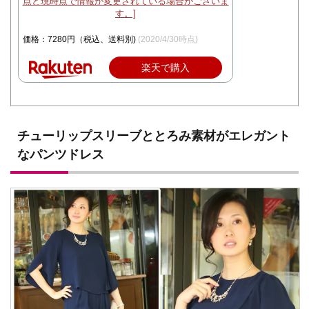
価格：7280円（税込、送料別)
(2020/4/30時点)
楽天で購入
チューリップスリーブととろみ素材がエレガント
なパンツドレス