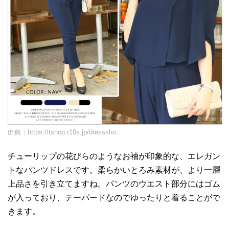
出典：
https://tshop.r10s.jp/dresssho...
チューリップの花びらのようなお袖が印象的な、エレガン
トなパンツドレスです。柔らかいとろみ素材が、より一層
上品さを引き立てますね。パンツのウエスト部分にはゴム
が入っており、テーパードなのでゆったりと着ることがで
きます。