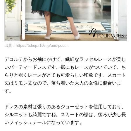
出典：
https://tshop.r10s.jp/auc-pour...
デコルテからお袖にかけて、繊細なラッセルレースが美し
いパーティードレスです。裾にもレースがついていて、ち
らりと覗くレースがとても可愛らしい印象です。スカート
丈はミモレ丈なので、落ち着いた大人の女性に似合いま
す。
ドレスの素材は張りのあるジョーゼットを使用しており、
シルエットも綺麗ですね。スカートの裾は、後ろが少し長
いフィッシュテールになっています。