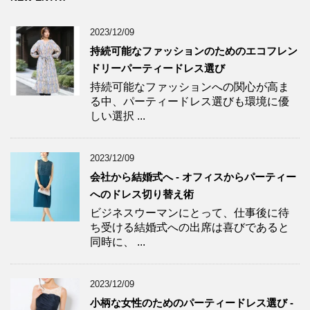
2023/12/09
持続可能なファッションのためのエコフレン
ドリーパーティードレス選び
持続可能なファッションへの関心が高ま
る中、パーティードレス選びも環境に優
しい選択 ...
2023/12/09
会社から結婚式へ - オフィスからパーティー
へのドレス切り替え術
ビジネスウーマンにとって、仕事後に待
ち受ける結婚式への出席は喜びであると
同時に、 ...
2023/12/09
小柄な女性のためのパーティードレス選び -