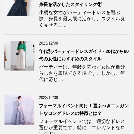
身長を活かしたスタイリング術
小柄な女性がパーティードレスを選ぶ
際、身長を最大限に活かし、スタイル良
く見せるこ ...
2023/12/09
年代別パーティードレスガイド - 20代から60
代の女性におすすめのスタイル
パーティーは、年齢を問わず女性が自分
らしさを表現できる場です。しかし、年
代に応じ ...
2023/12/09
フォーマルイベント向け！選ぶべきエレガン
トなロングドレスの特徴とは？
フォーマルイベントでは、適切なドレス
選びが重要です。特に、エレガントなロ
ングドレ ...