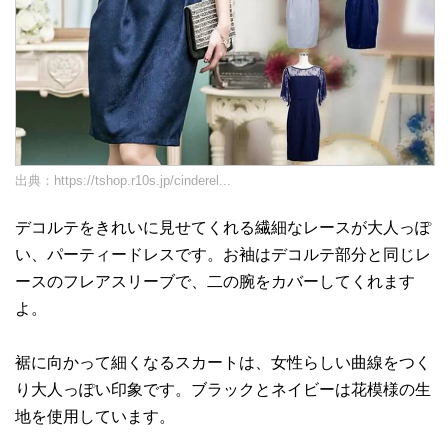
出典：
https://tshop.r10s.jp/cinderel...
デコルテをきれいに見せてくれる繊細なレースが大人っぽ
い、パーティードレスです。お袖はデコルテ部分と同じレ
ースのフレアスリーブで、二の腕をカバーしてくれます
よ。
裾に向かって細くなるスカートは、女性らしい曲線をつく
り大人っぽい印象です。ブラックとネイビーは花模様の生
地を使用しています。