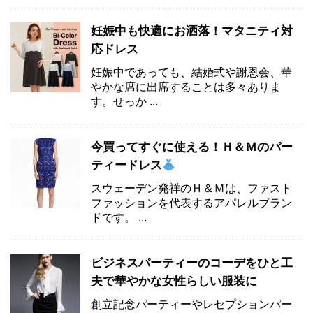
妊娠中も快適にお洒落！マタニティ対
応ドレス
妊娠中であっても、結婚式や謝恩会、華
やかな席に出席することは多々ありま
す。せっか ...
今買ってすぐに使える！Ｈ＆Ｍのパー
ティードレス
スウェーデン発祥のＨ＆Ｍは、ファスト
ファッションを代表するアパレルブラン
ドです。 ...
ビジネスパーティーのコーデをひと工
夫で華やかな女性らしい服装に
創立記念パーティーやレセプションパー