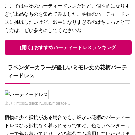
ここでは柄物のパーティードレスだけど、個性的になりす
ぎず上品なものを集めてみました。柄物のパーティードレ
スに挑戦したいけど、派手になりすぎるのはちょっとと言
う方は、ぜひ参考にしてくださいね！
[開く] おすすめパーティードレスランキング
ラベンダーカラーが優しいミモレ丈の花柄パーテ
ィードレス
出典：
https://tshop.r10s.jp/mtgrace/...
柄物に少々抵抗がある場合でも、細かい花柄のパーティー
ドレスなら抵抗なく着られそうですね。色もラベンダーカ
ラーで落ち着いており、どの年代でも着用していただけま