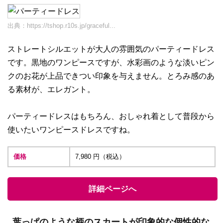
出典：
https://tshop.r10s.jp/graceful...
ストレートシルエットが大人の雰囲気のパーティードレス
です。黒地のワンピースですが、水彩画のような淡いピン
クのお花が上品できつい印象を与えません。とろみ感のあ
る素材が、エレガント。
パーティードレスはもちろん、おしゃれ着として普段から
使いたいワンピースドレスですね。
価格
7,980 円（税込）
詳細ページへ
葉っぱのような柄のスカートが印象的な個性的な