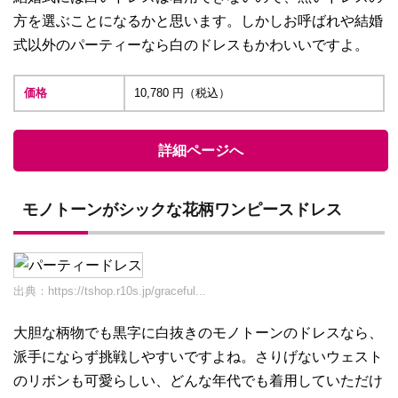
方を選ぶことになるかと思います。しかしお呼ばれや結婚
式以外のパーティーなら白のドレスもかわいいですよ。
価格
10,780 円（税込）
詳細ページへ
モノトーンがシックな花柄ワンピースドレス
出典：
https://tshop.r10s.jp/graceful...
大胆な柄物でも黒字に白抜きのモノトーンのドレスなら、
派手にならず挑戦しやすいですよね。さりげないウェスト
のリボンも可愛らしい、どんな年代でも着用していただけ