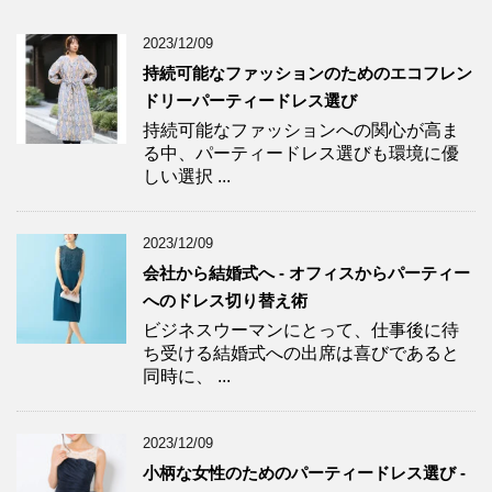
2023/12/09
持続可能なファッションのためのエコフレン
ドリーパーティードレス選び
持続可能なファッションへの関心が高ま
る中、パーティードレス選びも環境に優
しい選択 ...
2023/12/09
会社から結婚式へ - オフィスからパーティー
へのドレス切り替え術
ビジネスウーマンにとって、仕事後に待
ち受ける結婚式への出席は喜びであると
同時に、 ...
2023/12/09
小柄な女性のためのパーティードレス選び -