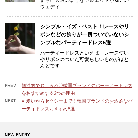
まさに人魚のようなシルエットが魅力の
ウェディ ...
シンプル・イズ・ベスト！レースやリ
ボンなどの飾りが一切ついていないシ
ンプルなパーティードレス5選
パーティードレスといえば、レース使い
やリボンのついた可愛らしいものがほと
んどです ...
PREV
個性的でおしゃれ♡韓国ブランドのパーティードレス
をおすすめする3つの理由
NEXT
可愛いからセクシーまで！韓国ブランドのお洒落なパ
ーティドレスおすすめ8選
NEW ENTRY