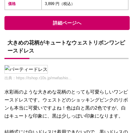
価格
3,899 円（税込）
詳細ページへ
大きめの花柄がキュートなウェストリボンワンピ
ースドレス
出典：
https://tshop.r10s.jp/mwfashio...
水彩画のような大きめな花柄のとっても可愛らしいワンピ
ースドレスです。ウェストどのショッキングピンクのリボ
ンも本当に可愛いですよね！色は白と黒の2色ですが、白
はキュートな印象に、黒は少しっぽい印象になります。
結婚式には白いドレスは着用できないので、黒いドレスの