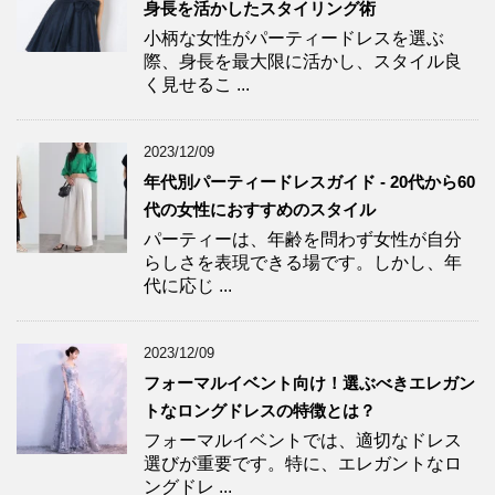
身長を活かしたスタイリング術
小柄な女性がパーティードレスを選ぶ
際、身長を最大限に活かし、スタイル良
く見せるこ ...
2023/12/09
年代別パーティードレスガイド - 20代から60
代の女性におすすめのスタイル
パーティーは、年齢を問わず女性が自分
らしさを表現できる場です。しかし、年
代に応じ ...
2023/12/09
フォーマルイベント向け！選ぶべきエレガン
トなロングドレスの特徴とは？
フォーマルイベントでは、適切なドレス
選びが重要です。特に、エレガントなロ
ングドレ ...