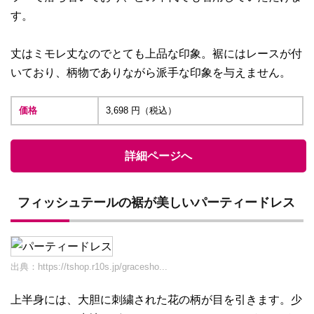
す。
丈はミモレ丈なのでとても上品な印象。裾にはレースが付
いており、柄物でありながら派手な印象を与えません。
価格
3,698 円（税込）
詳細ページへ
フィッシュテールの裾が美しいパーティードレス
出典：
https://tshop.r10s.jp/gracesho...
上半身には、大胆に刺繍された花の柄が目を引きます。少