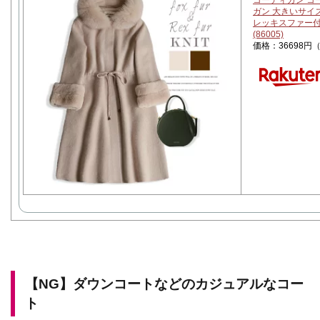
コーディガン コー
ガン 大きいサイ
レッキスファー付ニッ
(86005)
価格：36698円
【NG】ダウンコートなどのカジュアルなコー
ト