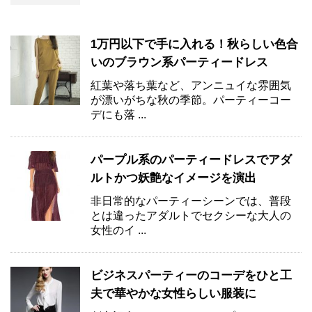
1万円以下で手に入れる！秋らしい色合
いのブラウン系パーティードレス
紅葉や落ち葉など、アンニュイな雰囲気
が漂いがちな秋の季節。パーティーコー
デにも落 ...
パープル系のパーティードレスでアダ
ルトかつ妖艶なイメージを演出
非日常的なパーティーシーンでは、普段
とは違ったアダルトでセクシーな大人の
女性のイ ...
ビジネスパーティーのコーデをひと工
夫で華やかな女性らしい服装に