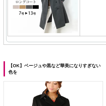
【OK】ベージュや黒など華美になりすぎない
色を