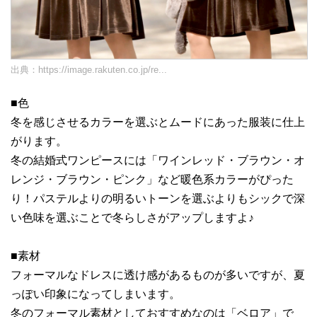
出典：
https://image.rakuten.co.jp/re...
■色
冬を感じさせるカラーを選ぶとムードにあった服装に仕上
がります。
冬の結婚式ワンピースには「ワインレッド・ブラウン・オ
レンジ・ブラウン・ピンク」など暖色系カラーがぴった
り！パステルよりの明るいトーンを選ぶよりもシックで深
い色味を選ぶことで冬らしさがアップしますよ♪
■素材
フォーマルなドレスに透け感があるものが多いですが、夏
っぽい印象になってしまいます。
冬のフォーマル素材としておすすめなのは「ベロア」で