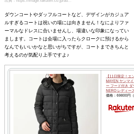
出典：
https://image.rakuten.co.jp/au...
ダウンコートやダッフルコートなど、デザインがカジュア
ルすぎるコートは祝いの場には向きません！なによりファ
ーマルなドレスに合いませんし、場違いな印象になってい
まします。コートは会場に入ったらクロークに預けるから
なんでもいいかなと思いがちですが、コートまできちんと
考えるのが気配り上手ですよ♪
【11日限定！エ
MAYEN ヤンマイ
ー フード付き 
NERO レディー
価格：69800円