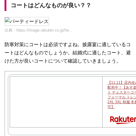
コートはどんなものが良い？？
出典：
https://image.rakuten.co.jp/he...
防寒対策にコートは必須ですよね。披露宴に適しているコ
ートはどんなものでしょうか。結婚式に適したコート、避
けた方が良いコートについて確認していきましょう。
【11.11】店内
配布中！【あす
ト チェスターコ
フォーマル トレン
2XL 3XL 秋服 
可】