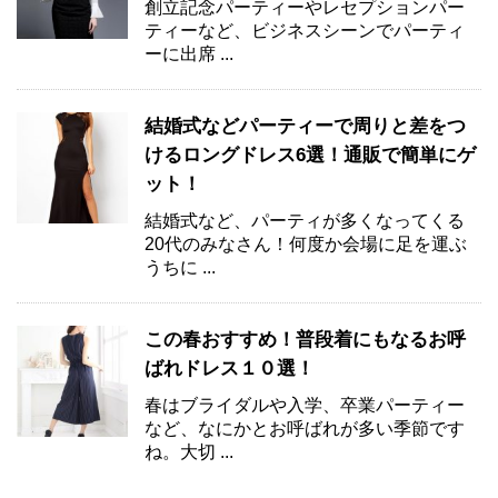
創立記念パーティーやレセプションパー
ティーなど、ビジネスシーンでパーティ
ーに出席 ...
結婚式などパーティーで周りと差をつ
けるロングドレス6選！通販で簡単にゲ
ット！
結婚式など、パーティが多くなってくる
20代のみなさん！何度か会場に足を運ぶ
うちに ...
この春おすすめ！普段着にもなるお呼
ばれドレス１０選！
春はブライダルや入学、卒業パーティー
など、なにかとお呼ばれが多い季節です
ね。大切 ...