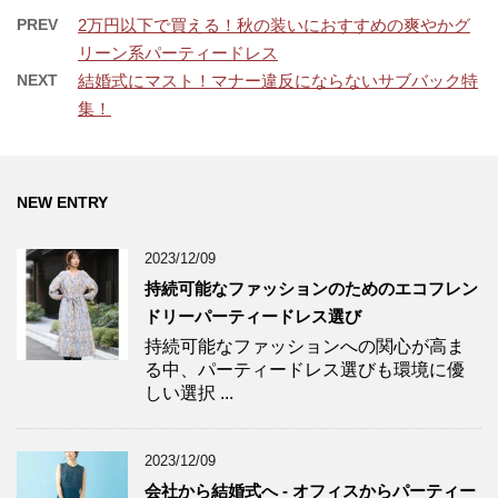
PREV
2万円以下で買える！秋の装いにおすすめの爽やかグ
リーン系パーティードレス
NEXT
結婚式にマスト！マナー違反にならないサブバック特
集！
NEW ENTRY
2023/12/09
持続可能なファッションのためのエコフレン
ドリーパーティードレス選び
持続可能なファッションへの関心が高ま
る中、パーティードレス選びも環境に優
しい選択 ...
2023/12/09
会社から結婚式へ - オフィスからパーティー