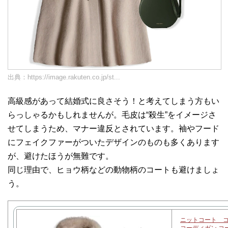
出典：
https://image.rakuten.co.jp/st...
高級感があって結婚式に良さそう！と考えてしまう方もい
らっしゃるかもしれませんが。毛皮は“殺生”をイメージさ
せてしまうため、マナー違反とされています。袖やフード
にフェイクファーがついたデザインのものも多くあります
が、避けたほうが無難です。
同じ理由で、ヒョウ柄などの動物柄のコートも避けましょ
う。
ニットコート コ