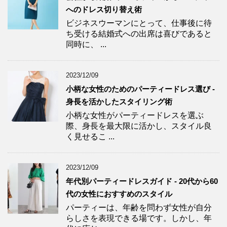
へのドレス切り替え術
ビジネスウーマンにとって、仕事後に待
ち受ける結婚式への出席は喜びであると
同時に、 ...
2023/12/09
小柄な女性のためのパーティードレス選び -
身長を活かしたスタイリング術
小柄な女性がパーティードレスを選ぶ
際、身長を最大限に活かし、スタイル良
く見せるこ ...
2023/12/09
年代別パーティードレスガイド - 20代から60
代の女性におすすめのスタイル
パーティーは、年齢を問わず女性が自分
らしさを表現できる場です。しかし、年