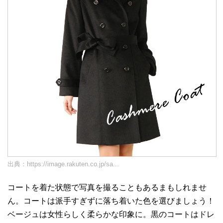
出典：
https://image.rakuten.co.jp/sa...
コートを着た状態で写真を撮ることもあるまもしれませ
ん。コートは派手すぎずに落ち着いた色を選びましょう！
ベージュは女性らしく柔らかな印象に。黒のコートはドレ