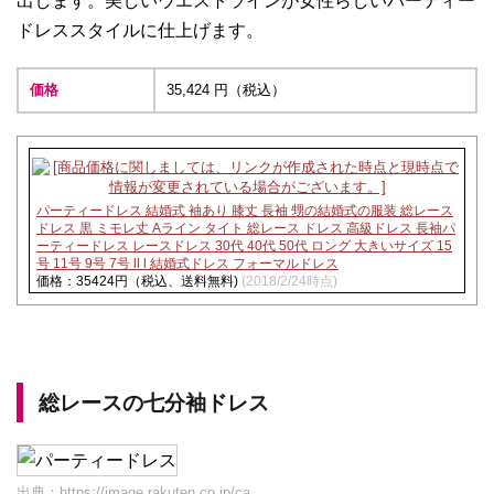
出します。美しいウエストラインが女性らしいパーティー
ドレススタイルに仕上げます。
価格
35,424 円（税込）
パーティードレス 結婚式 袖あり 膝丈 長袖 甥の結婚式の服装 総レース
ドレス 黒 ミモレ丈 Aライン タイト 総レース ドレス 高級ドレス 長袖パ
ーティードレス レースドレス 30代 40代 50代 ロング 大きいサイズ 15
号 11号 9号 7号 ll l 結婚式ドレス フォーマルドレス
価格：35424円（税込、送料無料)
(2018/2/24時点)
総レースの七分袖ドレス
出典：
https://image.rakuten.co.jp/ca...