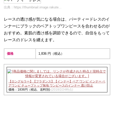
出典：
https://thumbnail.image.rakute...
レースの透け感が気になる場合は、パーティードレスのイ
ンナーにブラックのベアトップワンピースを合わせるのが
おすすめ。素肌の透け感を調節できるので、自信をもって
レースのドレスを纏えます。
価格
1,836 円（税込）
【ロングセラー】【フラダンス】【インナー】ベア ワンピ インナー ベ
アワンピ チューブトップ無地 ワンピースのインナー 透け防止
価格：1836円（税込、送料別)
(2018/2/24時点)