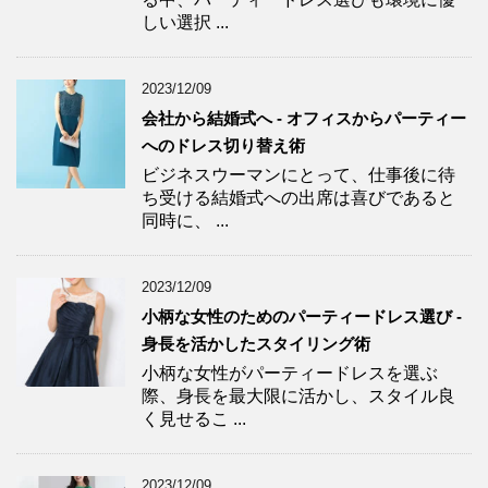
しい選択 ...
2023/12/09
会社から結婚式へ - オフィスからパーティー
へのドレス切り替え術
ビジネスウーマンにとって、仕事後に待
ち受ける結婚式への出席は喜びであると
同時に、 ...
2023/12/09
小柄な女性のためのパーティードレス選び -
身長を活かしたスタイリング術
小柄な女性がパーティードレスを選ぶ
際、身長を最大限に活かし、スタイル良
く見せるこ ...
2023/12/09