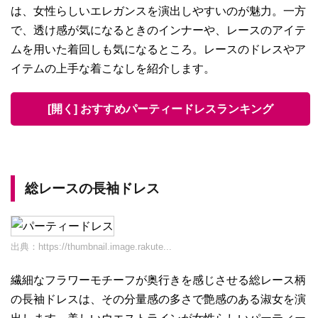
は、女性らしいエレガンスを演出しやすいのが魅力。一方
で、透け感が気になるときのインナーや、レースのアイテ
ムを用いた着回しも気になるところ。レースのドレスやア
イテムの上手な着こなしを紹介します。
[開く] おすすめパーティードレスランキング
総レースの長袖ドレス
出典：
https://thumbnail.image.rakute...
繊細なフラワーモチーフが奥行きを感じさせる総レース柄
の長袖ドレスは、その分量感の多さで艶感のある淑女を演