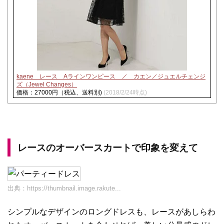
kaene レース Aラインワンピース ／ カエン／ジュエルチェンジ
ズ（Jewel Changes）
価格：27000円（税込、送料別)
(2018/2/24時点)
レースのオーバースカートで印象を変えて
出典：
https://thumbnail.image.rakute...
シンプルなデザインのロングドレスも、レースがあしらわ