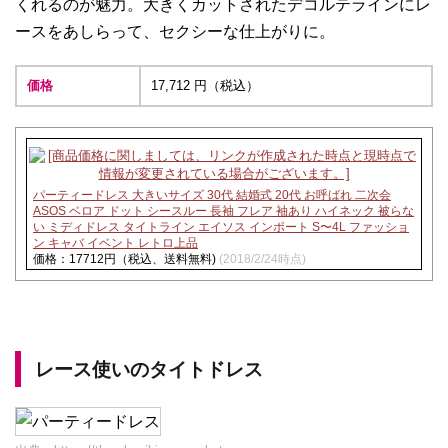
くれるのが魅力。大きくカットされたデコルテラインにレ
ースをあしらって、セクシーな仕上がりに。
価格
17,712 円（税込）
パーティードレス 大きいサイズ 30代 結婚式 20代 お呼ばれ 二次会
ASOS ベロア ドット シースルー 長袖 フレア 袖あり ハイネック 被らな
い ミディドレス タイトライン エイソス インポート S〜4L ファッショ
ン キャバ イベント レトロ上品
価格：17712円（税込、送料無料)
(2018/2/24時点)
レース使いのタイトドレス