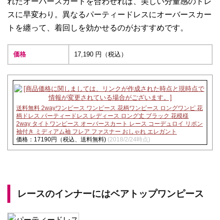
れたオーバースカートを合わせれば、美しい分量感のドレ
スに早変わり。異なるパーティードレスにオーバースカー
トを纏って、着回しを効かせるのがおすすめです。
価格
17,190 円（税込）
送料無料 2wayワンピース ワンピース 花柄ワンピース ロングワンピ 花
柄ドレス パーティードレス レディース ロング丈 ブラック 花模様
2way タイトワンピース オーバースカート レース コーデュロイ リボン
袖付き ミディアム袖 フレア ファスナー おしゃれ エレガント
価格：17190円（税込、送料無料)
(2018/2/24時点)
レースのインナーにはベアトップワンピース