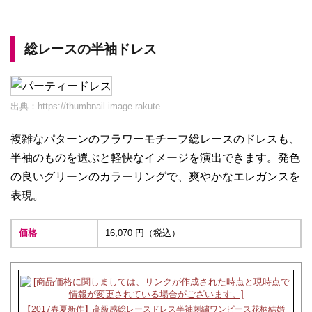
総レースの半袖ドレス
出典：
https://thumbnail.image.rakute...
複雑なパターンのフラワーモチーフ総レースのドレスも、
半袖のものを選ぶと軽快なイメージを演出できます。発色
の良いグリーンのカラーリングで、爽やかなエレガンスを
表現。
価格
16,070 円（税込）
【2017春夏新作】高級感総レースドレス半袖刺繍ワンピース花柄結婚