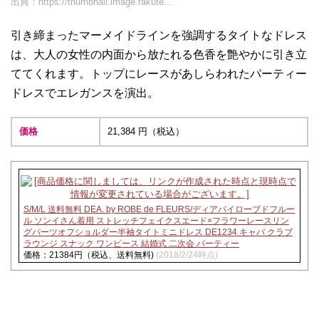
出典：
https://thumbnail.image.rakute...
引き締まったマーメイドラインを強調するタイトなドレス
は、大人の女性の内面から放たれる色香を艶やかに引き立
ててくれます。トップにレースがあしらわれたパーティー
ドレスでエレガンスを演出。
価格
21,384 円（税込）
S/M/L 送料無料 DEA. by ROBE de FLEURS/ディアバイローブドフルー
ル ソンイさん着用 ストレッチフェイクスエード×フラワーレースリン
グパーツオフショルダー半袖タイトミニドレス DE1234 キャバ クラブ
ラウンジ スナック ワンピース 結婚式 二次会 パーティー
価格：21384円（税込、送料無料)
(2018/2/24時点)