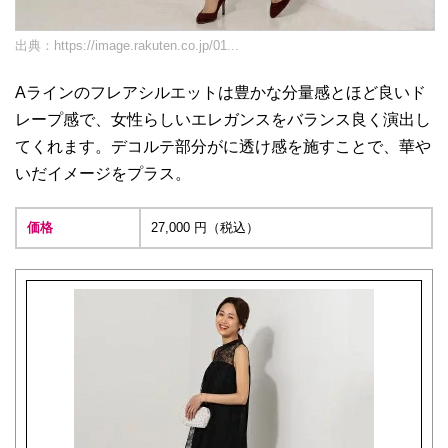
出典：
https://image.rakuten.co.jp/01...
Aラインのフレアシルエットは豊かな分量感とほど良いド
レープ感で、女性らしいエレガンスをバランス良く演出し
てくれます。デコルテ部分がに透け感を施すことで、華や
いだイメージをプラス。
価格
27,000 円（税込）