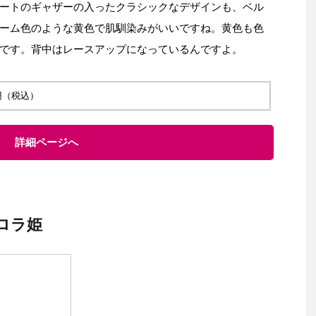
ートのギャザーの入ったクラシックなデザインも、ベル
ーム色のような黄色で肌馴染みがいいですね。黄色も色
です。背中はレースアップになっているんですよ。
0 円（税込）
詳細ページへ
ロラ姫