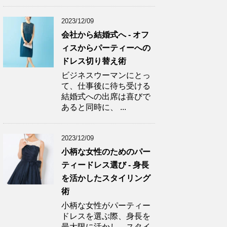
2023/12/09
会社から結婚式へ - オフ
ィスからパーティーへの
ドレス切り替え術
ビジネスウーマンにとっ
て、仕事後に待ち受ける
結婚式への出席は喜びで
あると同時に、 ...
2023/12/09
小柄な女性のためのパー
ティードレス選び - 身長
を活かしたスタイリング
術
小柄な女性がパーティー
ドレスを選ぶ際、身長を
最大限に活かし、スタイ