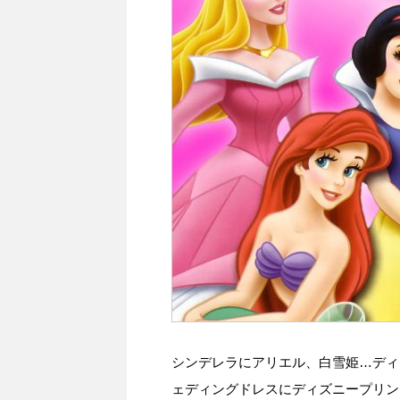
シンデレラにアリエル、白雪姫…ディ
ェディングドレスにディズニープリン