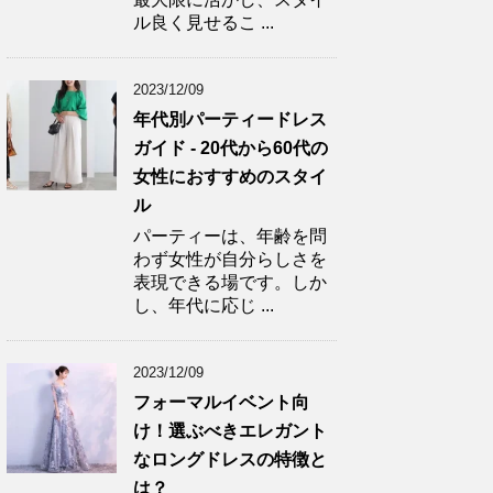
ル良く見せるこ ...
2023/12/09
年代別パーティードレス
ガイド - 20代から60代の
女性におすすめのスタイ
ル
パーティーは、年齢を問
わず女性が自分らしさを
表現できる場です。しか
し、年代に応じ ...
2023/12/09
フォーマルイベント向
け！選ぶべきエレガント
なロングドレスの特徴と
は？