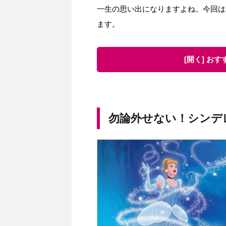
一生の思い出になりますよね。今回は
ます。
[開く] お
勿論外せない！シンデ