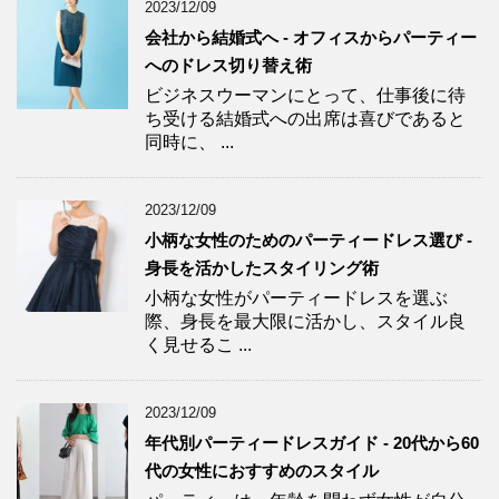
2023/12/09
会社から結婚式へ - オフィスからパーティー
へのドレス切り替え術
ビジネスウーマンにとって、仕事後に待
ち受ける結婚式への出席は喜びであると
同時に、 ...
2023/12/09
小柄な女性のためのパーティードレス選び -
身長を活かしたスタイリング術
小柄な女性がパーティードレスを選ぶ
際、身長を最大限に活かし、スタイル良
く見せるこ ...
2023/12/09
年代別パーティードレスガイド - 20代から60
代の女性におすすめのスタイル