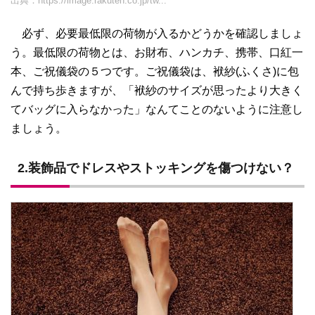
出典：
https://image.rakuten.co.jp/tw...
必ず、必要最低限の荷物が入るかどうかを確認しましょ
う。最低限の荷物とは、お財布、ハンカチ、携帯、口紅一
本、ご祝儀袋の５つです。ご祝儀袋は、袱紗(ふくさ)に包
んで持ち歩きますが、「袱紗のサイズが思ったより大きく
てバッグに入らなかった」なんてことのないように注意し
ましょう。
2.装飾品でドレスやストッキングを傷つけない？