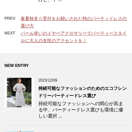
PREV
春夏秋冬☆受付をお願いされた時のパーティドレスの
選び方
NEXT
パール使いのイヤーアクセサリーでパーティースタイ
ルに大人の女性のアクセントを！
NEW ENTRY
2023/12/09
持続可能なファッションのためのエコフレン
ドリーパーティードレス選び
持続可能なファッションへの関心が高ま
る中、パーティードレス選びも環境に優
しい選択 ...