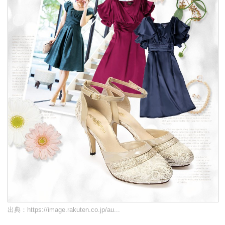
出典：
https://image.rakuten.co.jp/au...