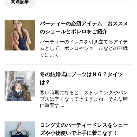
関連記事
パーティーの必須アイテム おススメ
のショールとボレロをご紹介
パーティーのドレスを引き立てるアイテ
ムとして、ボレロやショールなどの羽織
りはよく ...
冬の結婚式にブーツはＮＧ？タイツ
は？
寒い時期になると、ストッキングやパン
プスは辛くなってきますよね。そんな時
に重宝す ...
ロング丈のパーティードレスをシュー
ズや小物使いで上手に着こなす！