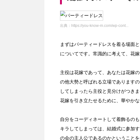
出典：
https://you-know-m.com/wp-cont...
まずはパーティードレスを着る場面と
についてです。常識的に考えて、花嫁
主役は花嫁であって、あなたは花嫁の
の他大勢と呼ばれる立場でありますの
してしまったら主役と見分けがつきま
花嫁を引き立たせるために、華やかな
自分をコーディネートして着飾るのも
キラしてしまっては、結婚式に参加す
の会の主人公であるのかということを