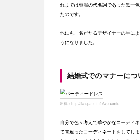
れまでは喪服の代名詞であった黒一色
たのです。
他にも、名だたるデザイナーの手によ
うになりました。
結婚式でのマナーにつ
出典：
http://flatspace.info/wp-conte...
自分で色々考えて華やかなコーディネ
て間違ったコーディネートをしてしま