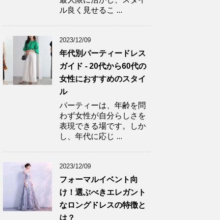
ル良く見せるこ ...
2023/12/09
年代別パーティードレス
ガイド - 20代から60代の
女性におすすめのスタイ
ル
パーティーは、年齢を問
わず女性が自分らしさを
表現できる場です。しか
し、年代に応じ ...
2023/12/09
フォーマルイベント向
け！選ぶべきエレガント
なロングドレスの特徴と
は？