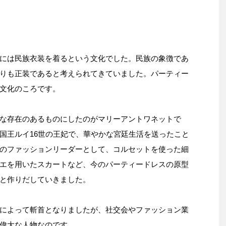
には民族衣装を着るという文化でした。民族の象徴であ
りも正装であると考えられてきていました。パーティー
文化のころです。
な存在のあるものにしたのがマリーアントワネットで
国王ルイ16世の王妃で、華やかな宮廷生活を送ったこと
のファッションリーダーとして、コルセットを使った細
エを用いたスカートなど、今のパーティードレスの原型
と作りだしていきました。
によって斬首となりましたが、社交会やファッション業
偉大な人物なのです。