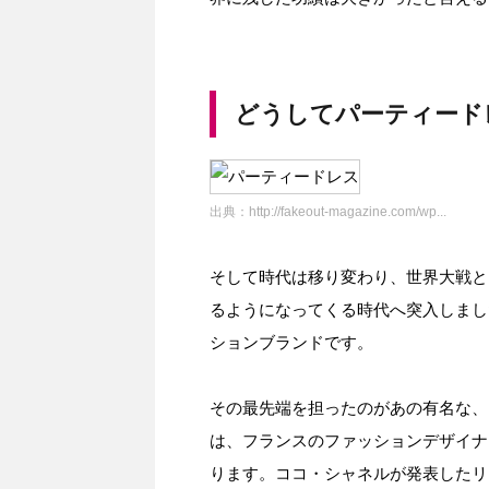
どうしてパーティード
出典：
http://fakeout-magazine.com/wp...
そして時代は移り変わり、世界大戦と
るようになってくる時代へ突入しまし
ションブランドです。
その最先端を担ったのがあの有名な、
は、フランスのファッションデザイナ
ります。ココ・シャネルが発表したリ