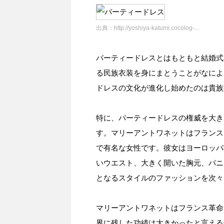
出典：
http://yoshiya-katumi.cocolog-...
パーティードレスとはもともと結婚式
る民族衣装を身にまとうことがなによ
ドレスの文化が進化し始めたのは貴族
特に、パーティードレスの権威を大き
す。マリーアントワネットはフランス
で有名な女性です。彼女はヨーロッパ
いウエスト、大きく開いた胸元、パニ
となるスタイルのファッションを次々
マリーアントワネットはフランス革命
界に残した功績は大きかったと言える