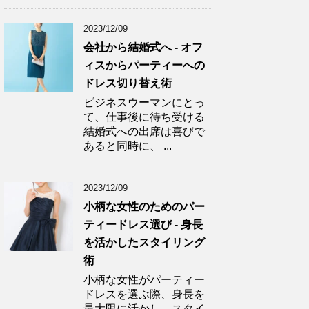
2023/12/09
会社から結婚式へ - オフ
ィスからパーティーへの
ドレス切り替え術
ビジネスウーマンにとっ
て、仕事後に待ち受ける
結婚式への出席は喜びで
あると同時に、 ...
2023/12/09
小柄な女性のためのパー
ティードレス選び - 身長
を活かしたスタイリング
術
小柄な女性がパーティー
ドレスを選ぶ際、身長を
最大限に活かし、スタイ