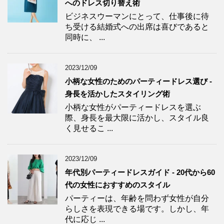
へのドレス切り替え術
ビジネスウーマンにとって、仕事後に待
ち受ける結婚式への出席は喜びであると
同時に、 ...
2023/12/09
小柄な女性のためのパーティードレス選び -
身長を活かしたスタイリング術
小柄な女性がパーティードレスを選ぶ
際、身長を最大限に活かし、スタイル良
く見せるこ ...
2023/12/09
年代別パーティードレスガイド - 20代から60
代の女性におすすめのスタイル
パーティーは、年齢を問わず女性が自分
らしさを表現できる場です。しかし、年
代に応じ ...