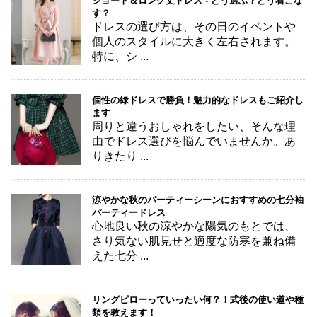
ショート＆ロング丈ドレス - どう選ぶ？どう着こな
す？
ドレスの選び方は、その日のイベントや
個人のスタイルに大きく左右されます。
特に、シ ...
個性の緑ドレスで勝負！魅力的なドレスもご紹介し
ます
周りと違うおしゃれをしたい、そんな理
由でドレス選びを悩んでいませんか。あ
りきたり ...
涼やかな秋のパーティーシーンにおすすめの七分袖
パーティードレス
心地良い秋の涼やかな陽気のもとでは、
さり気ない肌見せと適度な防寒を兼ね備
えた七分 ...
リングピローっていったい何？！式後の使い道や種
類を教えます！