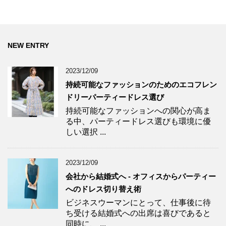
NEW ENTRY
2023/12/09
持続可能なファッションのためのエコフレン
ドリーパーティードレス選び
持続可能なファッションへの関心が高ま
る中、パーティードレス選びも環境に優
しい選択 ...
2023/12/09
会社から結婚式へ - オフィスからパーティー
へのドレス切り替え術
ビジネスウーマンにとって、仕事後に待
ち受ける結婚式への出席は喜びであると
同時に、 ...