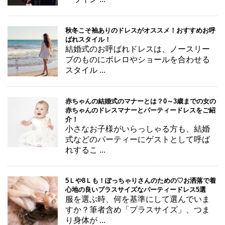
秋冬こそ袖ありのドレスがオススメ！おすすめお呼
ばれスタイル！
結婚式のお呼ばれドレスは、ノースリー
ブのものにボレロやショールを合わせる
スタイル ...
赤ちゃんの結婚式のマナーとは？0～3歳までの女の
赤ちゃんのドレスマナーとパーティードレスをご紹
介！
小さなお子様がいらっしゃる方も、結婚
式などのパーティーにゲストとして呼ば
れするこ ...
5Ｌや8Ｌも！ぽっちゃりさんのための♡お洒落で着
心地の良いプラスサイズなパーティードレス5選
服を選ぶ時、何を基準にして選んでいま
すか？筆者含め「プラスサイズ」、つま
り身体が ...