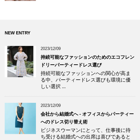
NEW ENTRY
2023/12/09
持続可能なファッションのためのエコフレン
ドリーパーティードレス選び
持続可能なファッションへの関心が高ま
る中、パーティードレス選びも環境に優
しい選択 ...
2023/12/09
会社から結婚式へ - オフィスからパーティー
へのドレス切り替え術
ビジネスウーマンにとって、仕事後に待
ち受ける結婚式への出席は喜びであると