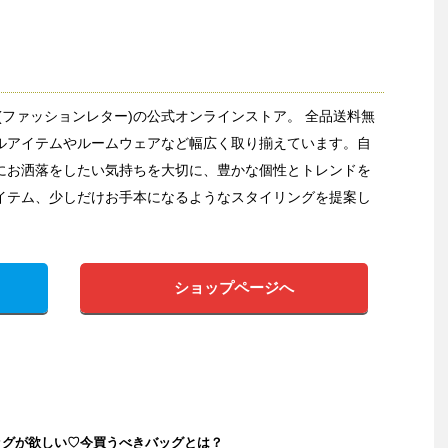
etter(ファッションレター)の公式オンラインストア。 全品送料無
ルアイテムやルームウェアなど幅広く取り揃えています。自
にお洒落をしたい気持ちを大切に、豊かな個性とトレンドを
イテム、少しだけお手本になるようなスタイリングを提案し
ショップページへ
ッグが欲しい♡今買うべきバッグとは？