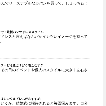
さんでリーズナブルなカバンを買って、しょっちゅう
まで！最新パンツドレススタイル
ツドレスと言えばなんだかイカツいイメージを持って
.
ス - どう選ぶ？どう着こなす？
、その日のイベントや個人のスタイルに大きく左右さ
.
にはレンタルドレスがおすすめ！
ていくか、結婚式に招待されると毎回悩みます。自分