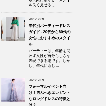
ル良く見せるこ ...
2023/12/09
年代別パーティードレス
ガイド - 20代から60代の
女性におすすめのスタイ
ル
パーティーは、年齢を問
わず女性が自分らしさを
表現できる場です。しか
し、年代に応じ ...
2023/12/09
フォーマルイベント向
け！選ぶべきエレガント
なロングドレスの特徴と
は？