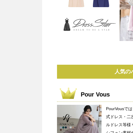
人気の
Pour Vous
PourVou
式ドレス・二
ルドレス等様
シフォン素材