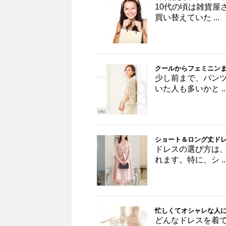
10代の頃は雑貨屋
買い替えていた ...
クールからフェミニン
少し前まで、パン
いた人も多いかと ..
ショート＆ロング丈ドレ
ドレスの選び方は
れます。特に、シ ..
忙しくてオシャレな人
どんなドレスを着