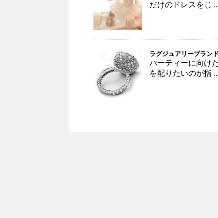
だけのドレスをじ ..
ラグジュアリーブラン
パーティーに向け
を配りたいのが指 ..