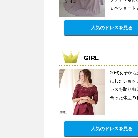
丈やショート
人気のドレスを見る
GIRL
20代女子か
にしたショッ
レスを取り揃
合った体型の
人気のドレスを見る