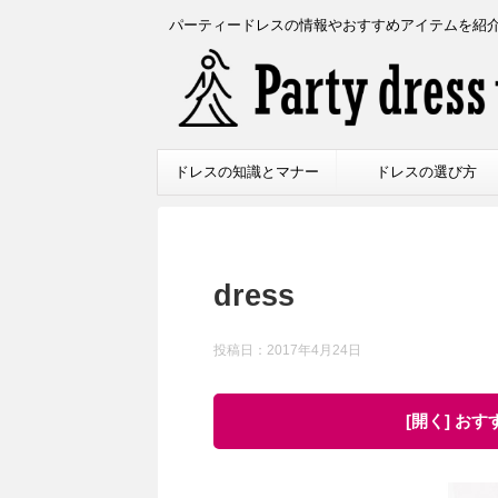
パーティードレスの情報やおすすめアイテムを紹
ドレスの知識とマナー
ドレスの選び方
dress
投稿日：
2017年4月24日
[開く] お