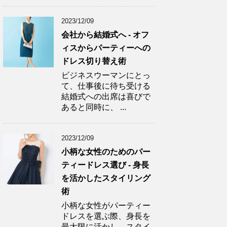
2023/12/09
会社から結婚式へ - オフ
ィスからパーティーへの
ドレス切り替え術
ビジネスウーマンにとっ
て、仕事後に待ち受ける
結婚式への出席は喜びで
あると同時に、 ...
2023/12/09
小柄な女性のためのパー
ティードレス選び - 身長
を活かしたスタイリング
術
小柄な女性がパーティー
ドレスを選ぶ際、身長を
最大限に活かし、スタイ