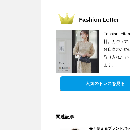
Fashion Letter
FashionL
料。カジュア
分自身のため
取り入れたア
ます。
人気のドレスを見る
関連記事
長く使えるブランドバ