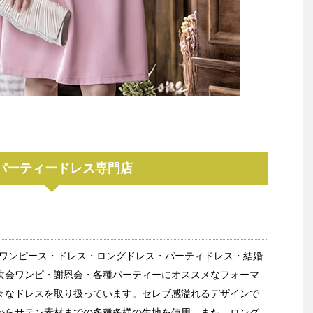
パーティードレス専門店
sではワンピース・ドレス・ロングドレス・パーティドレス・結婚
次会ワンピ・謝恩会・各種パーティーにオススメなフォーマ
々なドレスを取り扱っています。セレブ感溢れるデザインで
からサテン素材までの多種多様の生地を使用。また、ロング