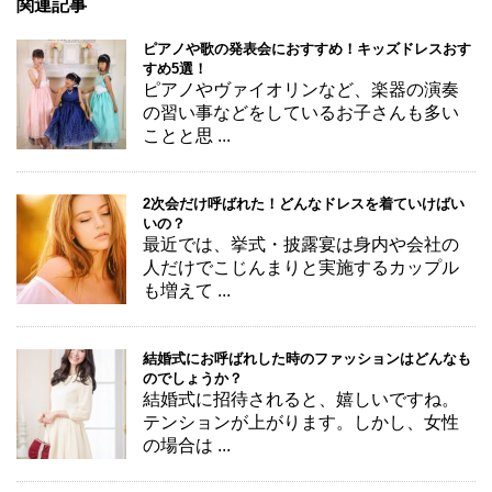
関連記事
ピアノや歌の発表会におすすめ！キッズドレスおす
すめ5選！
ピアノやヴァイオリンなど、楽器の演奏
の習い事などをしているお子さんも多い
ことと思 ...
2次会だけ呼ばれた！どんなドレスを着ていけばい
いの？
最近では、挙式・披露宴は身内や会社の
人だけでこじんまりと実施するカップル
も増えて ...
結婚式にお呼ばれした時のファッションはどんなも
のでしょうか？
結婚式に招待されると、嬉しいですね。
テンションが上がります。しかし、女性
の場合は ...