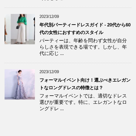
2023/12/09
年代別パーティードレスガイド - 20代から60
代の女性におすすめのスタイル
パーティーは、年齢を問わず女性が自分
らしさを表現できる場です。しかし、年
代に応じ ...
2023/12/09
フォーマルイベント向け！選ぶべきエレガン
トなロングドレスの特徴とは？
フォーマルイベントでは、適切なドレス
選びが重要です。特に、エレガントなロ
ングドレ ...