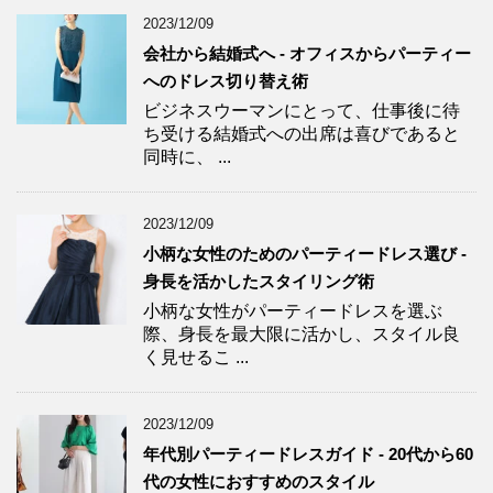
2023/12/09
会社から結婚式へ - オフィスからパーティー
へのドレス切り替え術
ビジネスウーマンにとって、仕事後に待
ち受ける結婚式への出席は喜びであると
同時に、 ...
2023/12/09
小柄な女性のためのパーティードレス選び -
身長を活かしたスタイリング術
小柄な女性がパーティードレスを選ぶ
際、身長を最大限に活かし、スタイル良
く見せるこ ...
2023/12/09
年代別パーティードレスガイド - 20代から60
代の女性におすすめのスタイル