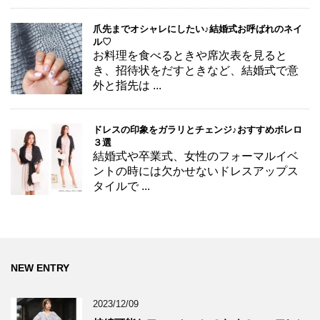
爪先までオシャレにしたい♪結婚式お呼ばれのネイ
ル♡
お料理を食べるときや席次表を見ると
き、招待状をだすときなど、結婚式で意
外と指先は ...
ドレスの印象をガラリとチェンジ♪おすすめボレロ
３選
結婚式や卒業式、女性のフォーマルイベ
ントの時には欠かせないドレスアップス
タイルで ...
NEW ENTRY
2023/12/09