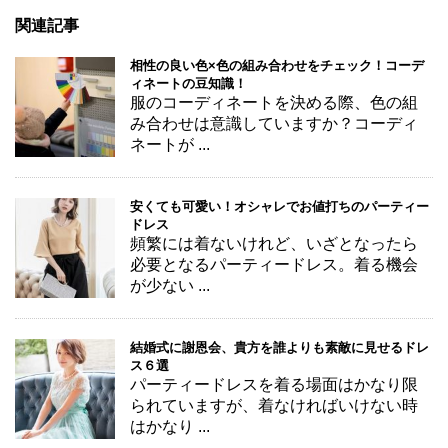
関連記事
相性の良い色×色の組み合わせをチェック！コーデ
ィネートの豆知識！
服のコーディネートを決める際、色の組
み合わせは意識していますか？コーディ
ネートが ...
安くても可愛い！オシャレでお値打ちのパーティー
ドレス
頻繁には着ないけれど、いざとなったら
必要となるパーティードレス。着る機会
が少ない ...
結婚式に謝恩会、貴方を誰よりも素敵に見せるドレ
ス６選
パーティードレスを着る場面はかなり限
られていますが、着なければいけない時
はかなり ...