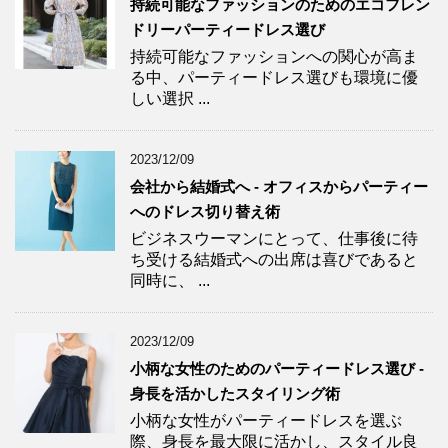
持続可能なファッションのためのエコフレン
ドリーパーティードレス選び
持続可能なファッションへの関心が高ま
る中、パーティードレス選びも環境に優
しい選択 ...
2023/12/09
会社から結婚式へ - オフィスからパーティー
へのドレス切り替え術
ビジネスウーマンにとって、仕事後に待
ち受ける結婚式への出席は喜びであると
同時に、 ...
2023/12/09
小柄な女性のためのパーティードレス選び -
身長を活かしたスタイリング術
小柄な女性がパーティードレスを選ぶ
際、身長を最大限に活かし、スタイル良