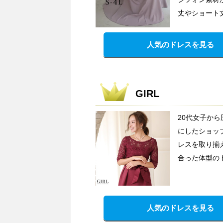
丈やショート
人気のドレスを見る
GIRL
20代女子か
にしたショッ
レスを取り揃
合った体型の
人気のドレスを見る