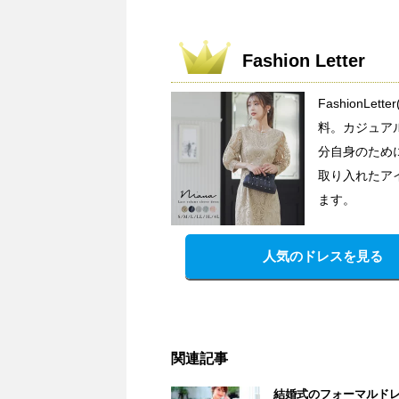
Fashion Letter
FashionL
料。カジュア
分自身のため
取り入れたア
ます。
人気のドレスを見る
関連記事
結婚式のフォーマルド