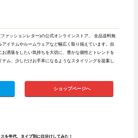
etter(ファッションレター)の公式オンラインストア。 全品送料無
ルアイテムやルームウェアなど幅広く取り揃えています。自
にお洒落をしたい気持ちを大切に、豊かな個性とトレンドを
イテム、少しだけお手本になるようなスタイリングを提案し
ショップページへ
レスを年代、タイプ別に仕分けしてみた！