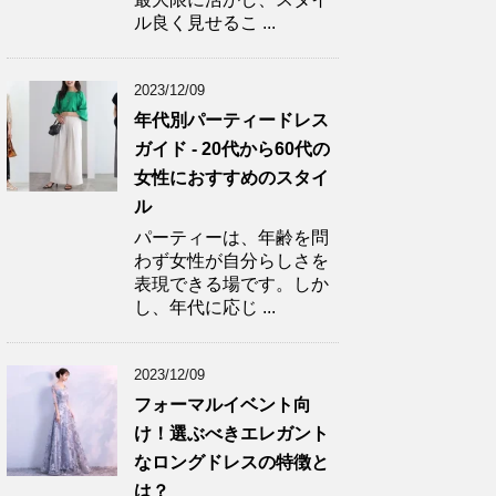
ル良く見せるこ ...
2023/12/09
年代別パーティードレス
ガイド - 20代から60代の
女性におすすめのスタイ
ル
パーティーは、年齢を問
わず女性が自分らしさを
表現できる場です。しか
し、年代に応じ ...
2023/12/09
フォーマルイベント向
け！選ぶべきエレガント
なロングドレスの特徴と
は？