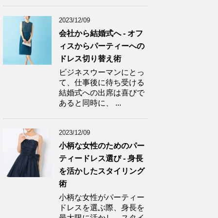
2023/12/09
会社から結婚式へ - オフ
ィスからパーティーへの
ドレス切り替え術
ビジネスウーマンにとっ
て、仕事後に待ち受ける
結婚式への出席は喜びで
あると同時に、 ...
2023/12/09
小柄な女性のためのパー
ティードレス選び - 身長
を活かしたスタイリング
術
小柄な女性がパーティー
ドレスを選ぶ際、身長を
最大限に活かし、スタイ