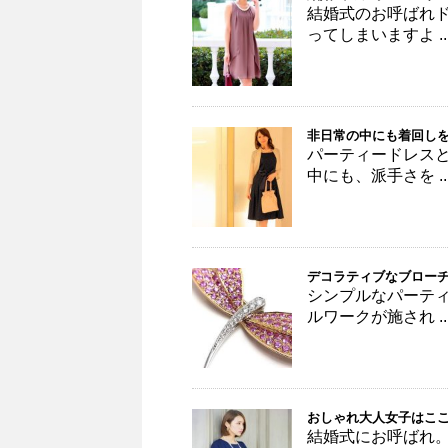
結婚式のお呼ばれ
ってしまいますよ ..
非日常の中にも着回し
パーティードレス
中にも、派手さを ..
デコラティブなブロー
シンプルなパーテ
ルワークが施され ..
おしゃれ大人女子はここ
結婚式にお呼ばれ