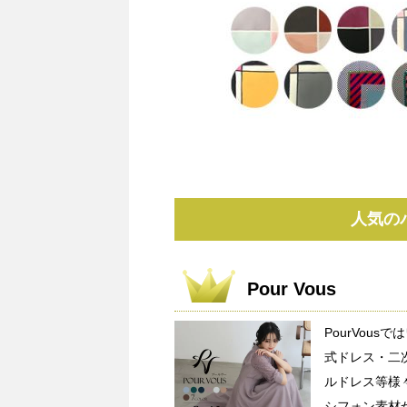
人気の
Pour Vous
PourVou
式ドレス・二
ルドレス等様
シフォン素材