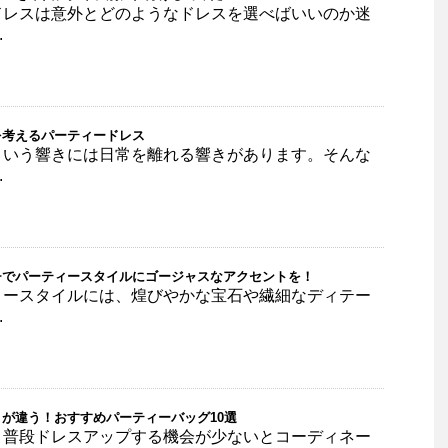
ドレスは意外とどのようなドレスを選べばいいのか迷
.
を考えるパーティードレス
という響きには日常を離れる響きがあります。そんな
.
チでパーティースタイルにゴージャスなアクセントを！
ィースタイルには、煌びやかな宝石や繊細なディテー
.
が違う！おすすめパーティーバッグ10選
。普段ドレスアップする機会が少ないとコーディネー