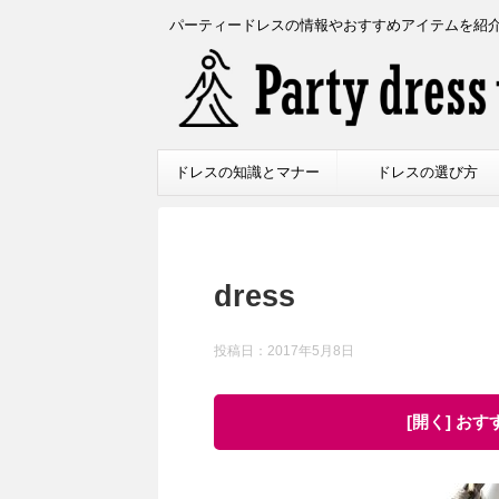
パーティードレスの情報やおすすめアイテムを紹
ドレスの知識とマナー
ドレスの選び方
dress
投稿日：
2017年5月8日
[開く] お