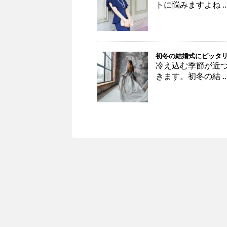
トに悩みますよね ..
初冬の結婚式にピッタリ
冷え込む季節が近
きます。初冬の結 ..