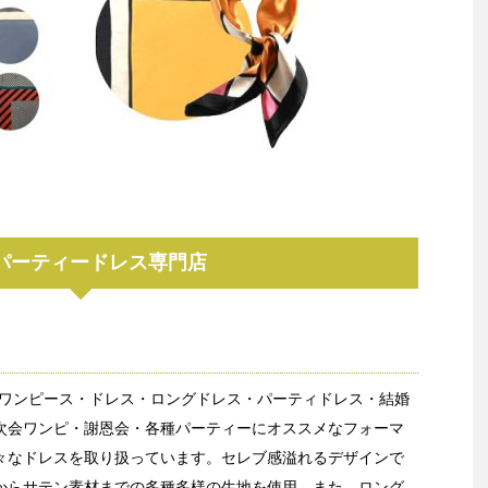
パーティードレス専門店
sではワンピース・ドレス・ロングドレス・パーティドレス・結婚
次会ワンピ・謝恩会・各種パーティーにオススメなフォーマ
々なドレスを取り扱っています。セレブ感溢れるデザインで
からサテン素材までの多種多様の生地を使用。また、ロング