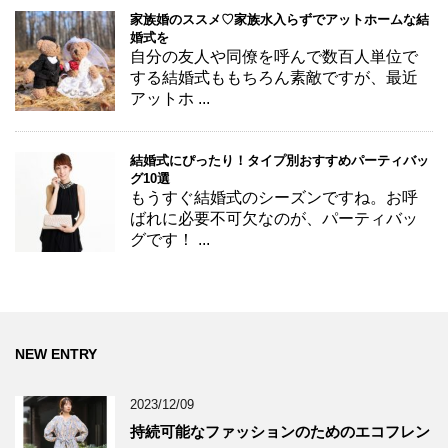
家族婚のススメ♡家族水入らずでアットホームな結
婚式を
自分の友人や同僚を呼んで数百人単位で
する結婚式ももちろん素敵ですが、最近
アットホ ...
結婚式にぴったり！タイプ別おすすめパーティバッ
グ10選
もうすぐ結婚式のシーズンですね。お呼
ばれに必要不可欠なのが、パーティバッ
グです！ ...
NEW ENTRY
2023/12/09
持続可能なファッションのためのエコフレン