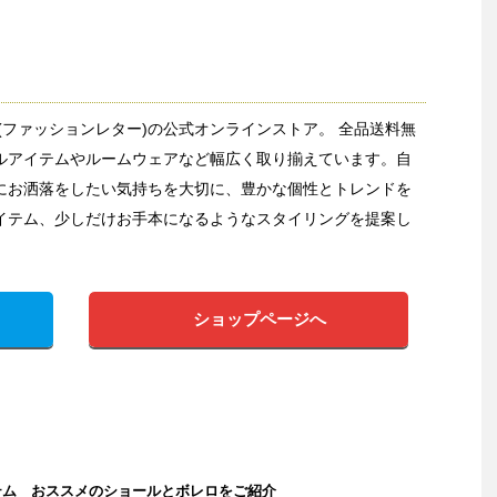
etter(ファッションレター)の公式オンラインストア。 全品送料無
ルアイテムやルームウェアなど幅広く取り揃えています。自
にお洒落をしたい気持ちを大切に、豊かな個性とトレンドを
イテム、少しだけお手本になるようなスタイリングを提案し
ショップページへ
テム おススメのショールとボレロをご紹介