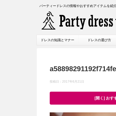
パーティードレスの情報やおすすめアイテムを紹
ドレスの知識とマナー
ドレスの選び方
a58898291192f714f
投稿日：
2017年6月21日
[開く] お