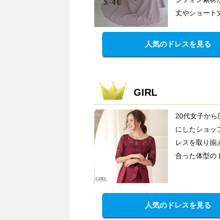
丈やショート
人気のドレスを見る
GIRL
20代女子か
にしたショッ
レスを取り揃
合った体型の
人気のドレスを見る