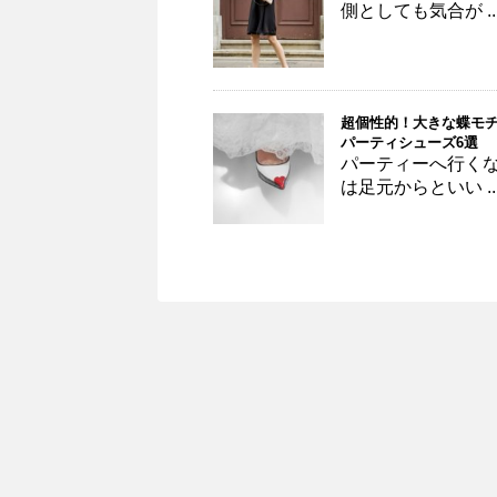
側としても気合が ..
超個性的！大きな蝶モ
パーティシューズ6選
パーティーへ行く
は足元からといい ..