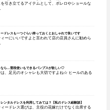
スを引き立てるアイテムとして、ボレロやショールな
.
ィードレスも一つぐらい持っておくとおしゃれで良いです
ティーにいいですよと言われて店の店員さんに勧めら
.
くなら…普段使いもできるパンプスが欲しい♡
は、足元のオシャレも大切ですよね☆ ヒールのある
くレンタルドレスを利用してみては？【私のドレス経験談】
ティードレス選びは、主役の花嫁だけでなく出席する