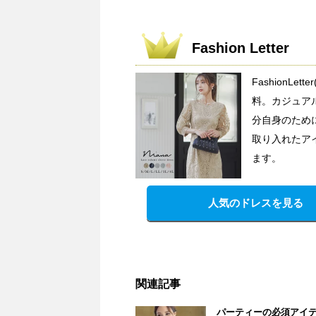
Fashion Letter
FashionL
料。カジュア
分自身のため
取り入れたア
ます。
人気のドレスを見る
関連記事
パーティーの必須アイ