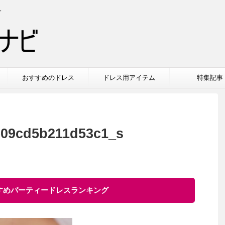
介
おすすめのドレス
ドレス用アイテム
特集記事
e09cd5b211d53c1_s
すすめパーティードレスランキング