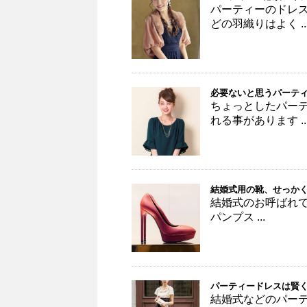
パーティーのドレ
どの羽織りはよく ..
必要ないと思うパーテ
ちょっとしたパー
れる事があります ..
結婚式用の靴、せっか
結婚式のお呼ばれで
パンプス ...
パーティードレスは賢
結婚式などのパー