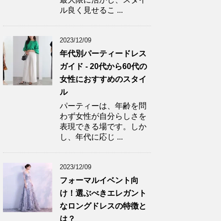
ル良く見せるこ ...
2023/12/09
年代別パーティードレス
ガイド - 20代から60代の
女性におすすめのスタイ
ル
パーティーは、年齢を問
わず女性が自分らしさを
表現できる場です。しか
し、年代に応じ ...
2023/12/09
フォーマルイベント向
け！選ぶべきエレガント
なロングドレスの特徴と
は？