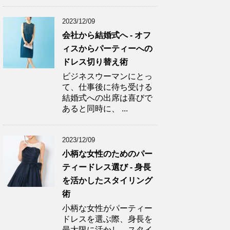
2023/12/09
会社から結婚式へ - オフ
ィスからパーティーへの
ドレス切り替え術
ビジネスウーマンにとっ
て、仕事後に待ち受ける
結婚式への出席は喜びで
あると同時に、 ...
2023/12/09
小柄な女性のためのパー
ティードレス選び - 身長
を活かしたスタイリング
術
小柄な女性がパーティー
ドレスを選ぶ際、身長を
最大限に活かし、スタイ