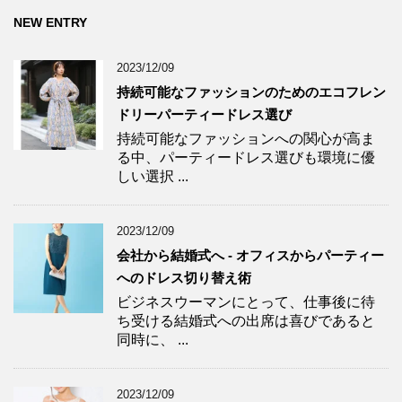
NEW ENTRY
2023/12/09
持続可能なファッションのためのエコフレン
ドリーパーティードレス選び
持続可能なファッションへの関心が高ま
る中、パーティードレス選びも環境に優
しい選択 ...
2023/12/09
会社から結婚式へ - オフィスからパーティー
へのドレス切り替え術
ビジネスウーマンにとって、仕事後に待
ち受ける結婚式への出席は喜びであると
同時に、 ...
2023/12/09