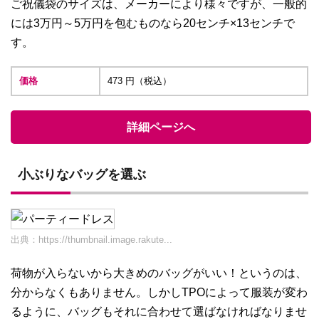
ご祝儀袋のサイズは、メーカーにより様々ですが、一般的
には3万円～5万円を包むものなら20センチ×13センチで
す。
価格
473 円（税込）
詳細ページへ
小ぶりなバッグを選ぶ
出典：
https://thumbnail.image.rakute...
荷物が入らないから大きめのバッグがいい！というのは、
分からなくもありません。しかしTPOによって服装が変わ
るように、バッグもそれに合わせて選ばなければなりませ