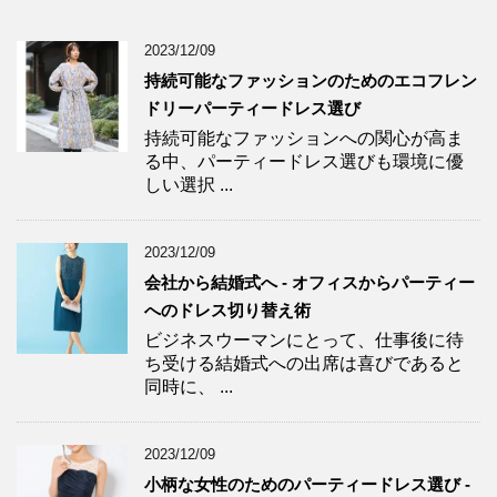
2023/12/09
持続可能なファッションのためのエコフレン
ドリーパーティードレス選び
持続可能なファッションへの関心が高ま
る中、パーティードレス選びも環境に優
しい選択 ...
2023/12/09
会社から結婚式へ - オフィスからパーティー
へのドレス切り替え術
ビジネスウーマンにとって、仕事後に待
ち受ける結婚式への出席は喜びであると
同時に、 ...
2023/12/09
小柄な女性のためのパーティードレス選び -