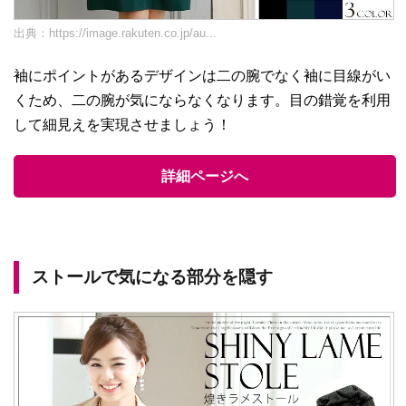
出典：
https://image.rakuten.co.jp/au...
袖にポイントがあるデザインは二の腕でなく袖に目線がい
くため、二の腕が気にならなくなります。目の錯覚を利用
して細見えを実現させましょう！
詳細ページへ
ストールで気になる部分を隠す