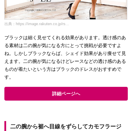
出典：
https://image.rakuten.co.jp/rs...
ブラックは細く見せてくれる効果があります。透け感のあ
る素材は二の腕が気になる方にとって挑戦が必要ですよ
ね。しかしブラックならば、シェイド効果があり痩せて見
えます。二の腕が気になるけどレースなどの透け感のある
ものが着たいという方はブラックのドレスがおすすめで
す。
詳細ページへ
二の腕から裾へ目線をずらしてカモフラージ