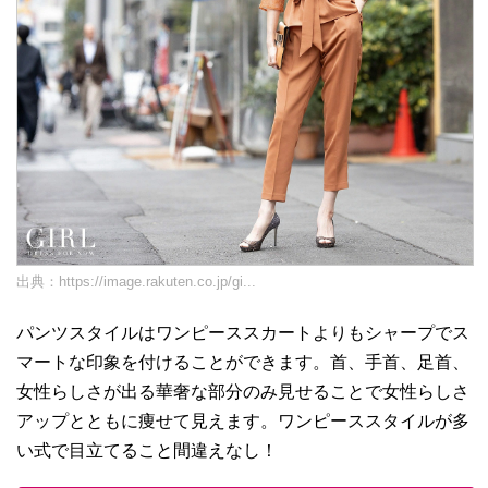
出典：
https://image.rakuten.co.jp/gi...
パンツスタイルはワンピーススカートよりもシャープでス
マートな印象を付けることができます。首、手首、足首、
女性らしさが出る華奢な部分のみ見せることで女性らしさ
アップとともに痩せて見えます。ワンピーススタイルが多
い式で目立てること間違えなし！