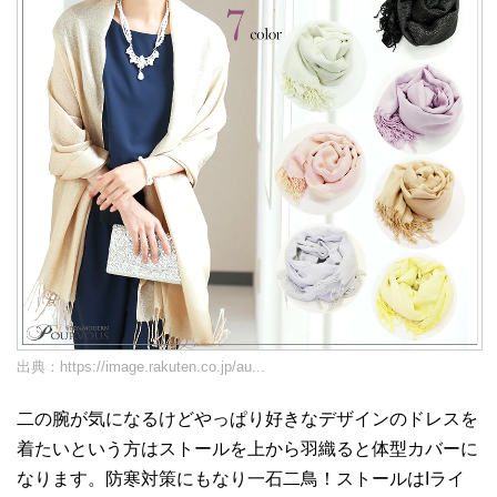
出典：
https://image.rakuten.co.jp/au...
二の腕が気になるけどやっぱり好きなデザインのドレスを
着たいという方はストールを上から羽織ると体型カバーに
なります。防寒対策にもなり一石二鳥！ストールはIライ