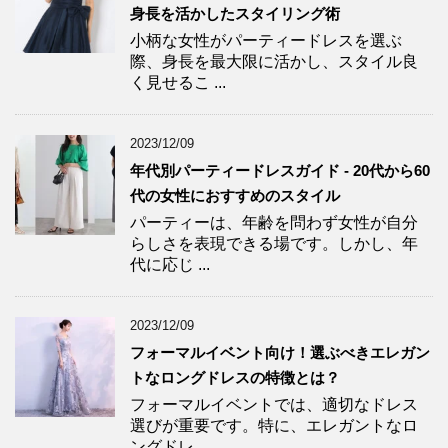
身長を活かしたスタイリング術
小柄な女性がパーティードレスを選ぶ
際、身長を最大限に活かし、スタイル良
く見せるこ ...
2023/12/09
年代別パーティードレスガイド - 20代から60
代の女性におすすめのスタイル
パーティーは、年齢を問わず女性が自分
らしさを表現できる場です。しかし、年
代に応じ ...
2023/12/09
フォーマルイベント向け！選ぶべきエレガン
トなロングドレスの特徴とは？
フォーマルイベントでは、適切なドレス
選びが重要です。特に、エレガントなロ
ングドレ ...