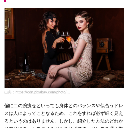
出典：
https://cdn.pixabay.com/photo/...
偏に二の腕痩せといっても身体とのバランスや似合うドレ
スは人によってことなるため、これをすれば必ず細く見え
るというのはありません。しかし、紹介した方法のどれか