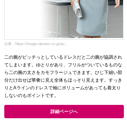
出典：
https://image.rakuten.co.jp/au...
二の腕がピッチっとしているドレスだと二の腕が協調され
てしまいます。ゆとりがあり、フリルがついているものな
ら二の腕の太さをカモフラージュできます。ひじ下細い部
分だけ出せば華奢に見え全体もほっそり見えます。すっき
りとAラインのドレスで袖にボリュームがあっても着太り
しないのもポイントです。
詳細ページへ