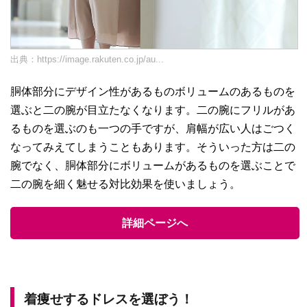
出典：
https://image.rakuten.co.jp/au...
胴体部分にデザイン性があるものボリュームのあるものを
選ぶと二の腕が目立たなくなります。二の腕にフリルがあ
るものを選ぶのも一つの手ですが、肩幅が広い人はごつく
なってみえてしまうこともあります。そういった方は二の
腕でなく、胴体部分にボリュームがあるものを選ぶことで
二の腕を細く魅せる対比効果を使いましょう。
詳細ページへ
着痩せするドレスを選ぼう！