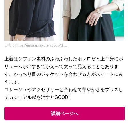
出典：
https://image.rakuten.co.jp/dr...
上着はシフォン素材のふわふわしたボレロだと上半身にボ
リュームが出すぎてかえって太って見えることもありま
す。かっちり目のジャケットを合わせる方がスマートにみ
えます。
コサージュやアクセサリーと合わせて華やかさをプラスし
てカジュアル感を消すとGOOD!
詳細ページへ