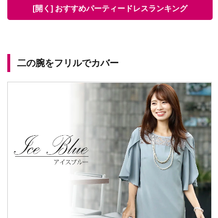
[開く] おすすめパーティードレスランキング
二の腕をフリルでカバー