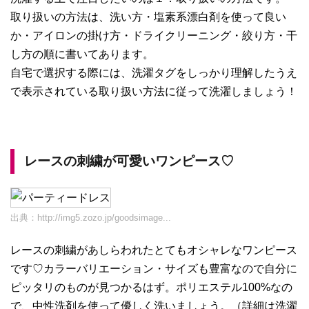
取り扱いの方法は、洗い方・塩素系漂白剤を使って良い
か・アイロンの掛け方・ドライクリーニング・絞り方・干
し方の順に書いてあります。
自宅で選択する際には、洗濯タグをしっかり理解したうえ
で表示されている取り扱い方法に従って洗濯しましょう！
レースの刺繍が可愛いワンピース♡
出典：
http://img5.zozo.jp/goodsimage...
レースの刺繍があしらわれたとてもオシャレなワンピース
です♡カラーバリエーション・サイズも豊富なので自分に
ピッタリのものが見つかるはず。ポリエステル100%なの
で、中性洗剤を使って優しく洗いましょう。（詳細は洗濯