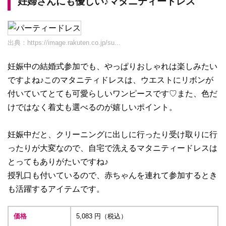
妊婦さんにも優しい♪マタニティードレス
出典：
https://image.rakuten.co.jp/su...
妊娠中の結婚式参加でも、やっぱりおしゃれは楽しみたい
ですよね♪このマタニティドレスは、ウエストにリボンが
付いていてとても可愛らしいワンピースです♡また、色だ
けではなく着丈も選べるのが嬉しいポイント。
妊娠中だと、クリーニングに出しに行ったり受け取りに行
ったりが大変なので、自宅で洗えるマタニティードレスは
とってもありがたいですね♪
授乳口も付いているので、赤ちゃんを連れて参加するとき
も活躍するアイテムです。
価格
5,083 円（税込）