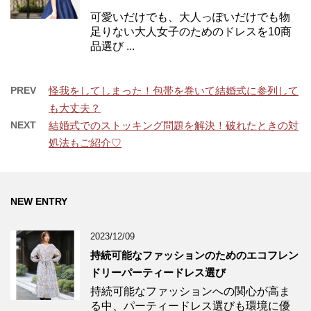
可愛いだけでも、大人っぽいだけでも物
足りない大人女子のためのドレスを10商
品選び ...
PREV
怪我をしてしまった！包帯を巻いて結婚式に参列して
も大丈夫？
NEXT
結婚式でのストッキング問題を解決！破れたときの対
処法もご紹介♡
NEW ENTRY
2023/12/09
持続可能なファッションのためのエコフレン
ドリーパーティードレス選び
持続可能なファッションへの関心が高ま
る中、パーティードレス選びも環境に優