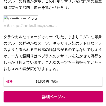
なブルーのお色が素敵。この日キャサリン妃は民間の航空
機に乗って帰国し周囲を驚かせたそう。
出典：
https://thumbnail.image.rakute...
クラシカルなイメージはキープしたままよりモダンな印象
のブルーの鮮やかなスーツ。キャサリン妃のレトロなドレ
スよりも着られる年齢層の幅は広がるのではないでしょう
か。一方で腰回りはペプラムのデザインを効かせて流行を
しっかり抑えています。こんなスーツを一着持っていたら
おしゃれの幅が広がりますよね。
価格
18,800 円（税込）
詳細ページへ