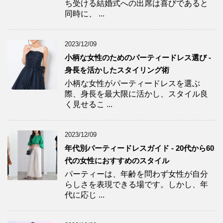
ち受ける結婚式への出席は喜びであると
同時に、 ...
2023/12/09
小柄な女性のためのパーティードレス選び -
身長を活かしたスタイリング術
小柄な女性がパーティードレスを選ぶ
際、身長を最大限に活かし、スタイル良
く見せるこ ...
2023/12/09
年代別パーティードレスガイド - 20代から60
代の女性におすすめのスタイル
パーティーは、年齢を問わず女性が自分
らしさを表現できる場です。しかし、年
代に応じ ...