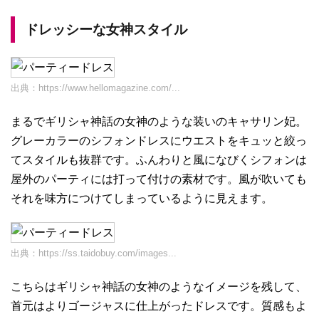
ドレッシーな女神スタイル
出典：
https://www.hellomagazine.com/...
まるでギリシャ神話の女神のような装いのキャサリン妃。
グレーカラーのシフォンドレスにウエストをキュッと絞っ
てスタイルも抜群です。ふんわりと風になびくシフォンは
屋外のパーティには打って付けの素材です。風が吹いても
それを味方につけてしまっているように見えます。
出典：
https://ss.taidobuy.com/images...
こちらはギリシャ神話の女神のようなイメージを残して、
首元はよりゴージャスに仕上がったドレスです。質感もよ