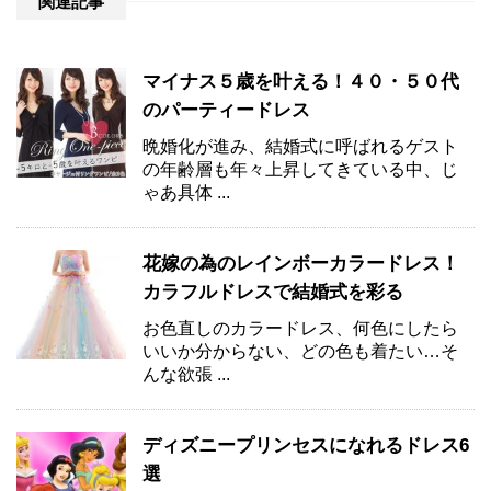
関連記事
マイナス５歳を叶える！４０・５０代
のパーティードレス
晩婚化が進み、結婚式に呼ばれるゲスト
の年齢層も年々上昇してきている中、じ
ゃあ具体 ...
花嫁の為のレインボーカラードレス！
カラフルドレスで結婚式を彩る
お色直しのカラードレス、何色にしたら
いいか分からない、どの色も着たい…そ
んな欲張 ...
ディズニープリンセスになれるドレス6
選