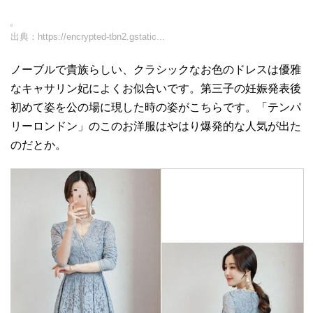
出典：
https://encrypted-tbn2.gstatic...
ノーブルで貴族らしい、クラシックなお色のドレスは優雅
なキャサリン妃によくお似合いです。第三子の妊娠発表後
初めて姿を公の場に現した時の姿がこちらです。「テンパ
リーロンドン」のこのお洋服はやはり爆発的な人気が出た
のだとか。