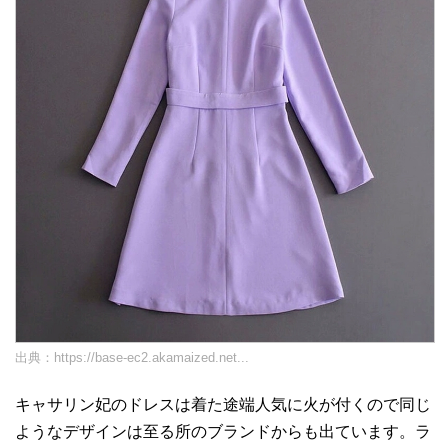
出典：
https://base-ec2.akamaized.net...
キャサリン妃のドレスは着た途端人気に火が付くので同じ
ようなデザインは至る所のブランドからも出ています。ラ