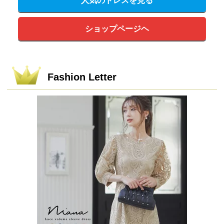
人気のドレスを見る
ショップページヘ
Fashion Letter