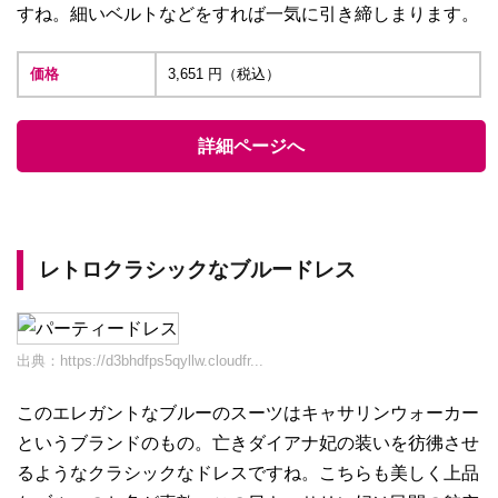
すね。細いベルトなどをすれば一気に引き締しまります。
価格
3,651 円（税込）
詳細ページへ
レトロクラシックなブルードレス
出典：
https://d3bhdfps5qyllw.cloudfr...
このエレガントなブルーのスーツはキャサリンウォーカー
というブランドのもの。亡きダイアナ妃の装いを彷彿させ
るようなクラシックなドレスですね。こちらも美しく上品