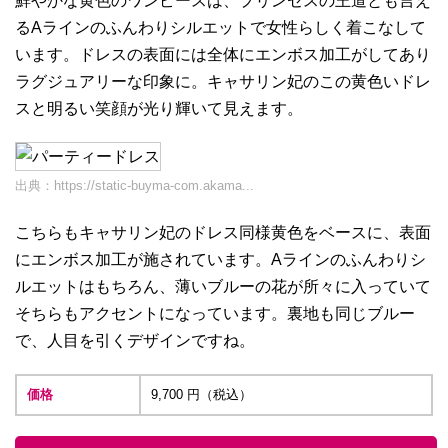
鮮やかな黄色のワンピースは、プリンセスの王道とも言え
るAラインのふんわりシルエットで女性らしく着こなして
います。ドレスの表面には全体にエンボス加工がしてあり
ラグジュアリーな印象に。キャサリン妃のこの黄色いドレ
スと明るい笑顔が光り輝いて見えます。
出典：
https://static-buyma-com.akama...
こちらもキャサリン妃のドレス同様黄色をベースに、表面
にエンボス加工が施されています。Aラインのふんわりシ
ルエットはもちろん、薄いブルーの花が所々に入っていて
そちらもアクセントになっています。裏地も同じブルー
で、人目を引くデザインですね。
価格
9,700 円（税込）