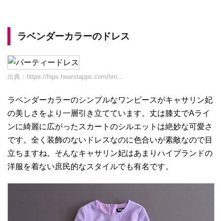
ラベンダーカラーのドレス
出典：
https://hips.hearstapps.com/hm...
ラベンダーカラーのシンプルなワンピースがキャサリン妃
の美しさをより一層引き立てています。丈は膝丈でAライ
ンに綺麗に広がったスカートのシルエットは絶妙な可愛さ
です。全く装飾のないドレスなのに色合いが素敵なので目
立ちますね。そんなキャサリン妃はあまりハイブランドの
洋服を着ない庶民的なスタイルでも有名です。