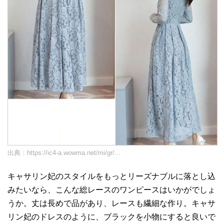
出典：
https://ic4-a.wowma.net/mi/gr/...
キャサリン妃のスタイルをもっとリーズナブルに落とし込
みたいなら、こんな総レースのワンピースはいかがでしょ
うか。丈は長めで品があり、レースも繊細な作り。キャサ
リン妃のドレスのように、ブラックを小物にすると良いで