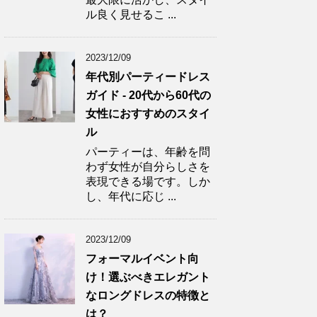
ル良く見せるこ ...
2023/12/09
年代別パーティードレス
ガイド - 20代から60代の
女性におすすめのスタイ
ル
パーティーは、年齢を問
わず女性が自分らしさを
表現できる場です。しか
し、年代に応じ ...
2023/12/09
フォーマルイベント向
け！選ぶべきエレガント
なロングドレスの特徴と
は？