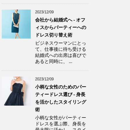
2023/12/09
会社から結婚式へ - オフ
ィスからパーティーへの
ドレス切り替え術
ビジネスウーマンにとっ
て、仕事後に待ち受ける
結婚式への出席は喜びで
あると同時に、 ...
2023/12/09
小柄な女性のためのパー
ティードレス選び - 身長
を活かしたスタイリング
術
小柄な女性がパーティー
ドレスを選ぶ際、身長を
最大限に活かし、スタイ