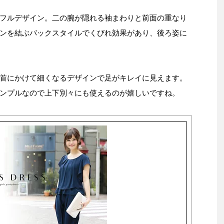
フルデザイン。二の腕が隠れる袖まわりと前面の重なり
ンを結ぶバックスタイルでくびれ効果があり、後ろ姿に
首にかけて細くなるデザインで足がキレイに見えます。
ンプルなので上下別々にも使えるのが嬉しいですね。