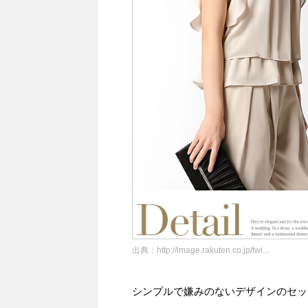
出典：
http://image.rakuten.co.jp/twi...
シンプルで嫌みのないデザインのセッ