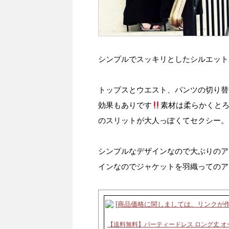
シンプルでスッキリとしたシルエット
トップスとウエスト、パンツの切り替
効果もありです
素材は柔らかくと
のスリットが大人っぽくてセクシー。
シンプルなデザインなので大ぶりのア
インなのでジャケットを羽織ってのア
【送料無料】パーティードレス ロング丈 オ