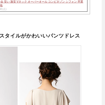
会 安い 激安 Vネック オーバーオール コンビネゾン シフォン 卒業
無地
22時点)
スタイルがかわいいパンツドレス