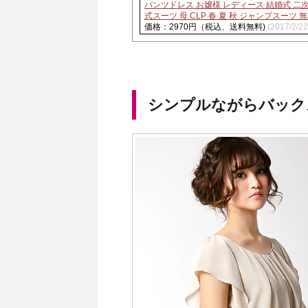
パンツドレス お嬢様 レディース 結婚式 二次
式スーツ 母 CLP 春 夏 秋 ジャンプスーツ 
価格：2970円（税込、送料無料)
(2017/2/
シンプルながらバック