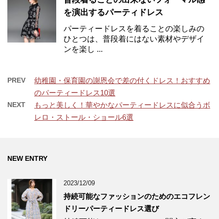
を演出するパーティドレス
パーティードレスを着ることの楽しみの
ひとつは、普段着にはない素材やデザイ
ンを楽し ...
PREV
幼稚園・保育園の謝恩会で差の付くドレス！おすすめ
のパーティードレス10選
NEXT
もっと美しく！華やかなパーティードレスに似合うボ
レロ・ストール・ショール6選
NEW ENTRY
2023/12/09
持続可能なファッションのためのエコフレン
ドリーパーティードレス選び