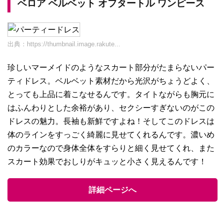
ベロア ベルベット オフタートル ワンピース
出典：
https://thumbnail.image.rakute...
珍しいマーメイドのようなスカート部分がたまらないパー
ティドレス。ベルベット素材だから光沢がちょうどよく、
とっても上品に着こなせるんです。タイトながらも胸元に
はふんわりとした余裕があり、セクシーすぎないのがこの
ドレスの魅力。長袖も新鮮ですよね！そしてこのドレスは
体のラインをすっごく綺麗に見せてくれるんです。濃いめ
のカラーなので身体全体をすらりと細く見せてくれ、また
スカート効果でおしりがキュッと小さく見えるんです！
詳細ページへ