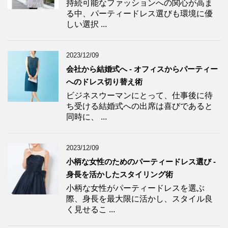
持続可能なファッションへの関心が高ま
る中、パーティードレス選びも環境に優
しい選択 ...
2023/12/09
会社から結婚式へ - オフィスからパーティー
へのドレス切り替え術
ビジネスウーマンにとって、仕事後に待
ち受ける結婚式への出席は喜びであると
同時に、 ...
2023/12/09
小柄な女性のためのパーティードレス選び -
身長を活かしたスタイリング術
小柄な女性がパーティードレスを選ぶ
際、身長を最大限に活かし、スタイル良
く見せるこ ...