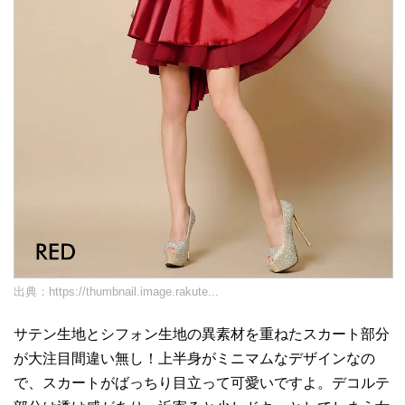
出典：
https://thumbnail.image.rakute...
サテン生地とシフォン生地の異素材を重ねたスカート部分
が大注目間違い無し！上半身がミニマムなデザインなの
で、スカートがばっちり目立って可愛いですよ。デコルテ