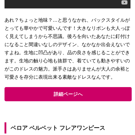
あれ？ちょっと地味？…と思うなかれ、バックスタイルが
とっても華やかで可愛いんです！大きなリボンも大人っぽ
く見えてしまうから不思議。後ろを向いたあなたに釘付け
になること間違いなしのデザイン、なかなか出会えないで
すよね。生地に凹凸があり、品の良さを感じることができ
ます。生地の触り心地も抜群で、着ていても動きやすいの
がこのドレスの魅力。派手さはありませんが大人の余裕と
可愛さを存分に表現出来る素敵なドレスなんです。
詳細ページへ
ベロア ベルベット フレアワンピース