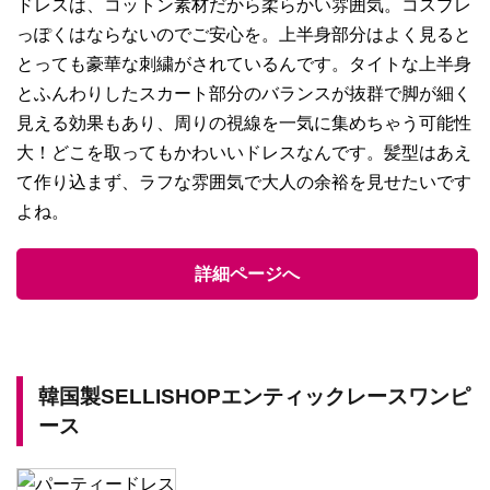
ドレスは、コットン素材だから柔らかい雰囲気。コスプレ
っぽくはならないのでご安心を。上半身部分はよく見ると
とっても豪華な刺繍がされているんです。タイトな上半身
とふんわりしたスカート部分のバランスが抜群で脚が細く
見える効果もあり、周りの視線を一気に集めちゃう可能性
大！どこを取ってもかわいいドレスなんです。髪型はあえ
て作り込まず、ラフな雰囲気で大人の余裕を見せたいです
よね。
詳細ページへ
韓国製SELLISHOPエンティックレースワンピ
ース