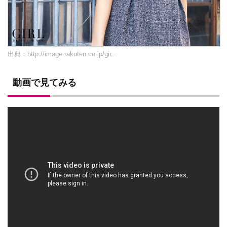
出典：
http://image.rakuten.co.jp/gir...
動画で見てみる