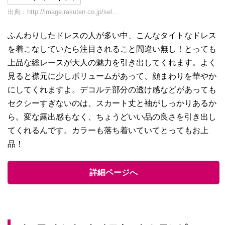
出典：
http://image.rakuten.co.jp/sel...
ふんわりしたドレスの人が多い中、こんなタイトなドレス
を着こなしていたら注目されること間違い無し！とっても
上品な総レースが大人の魅力を引き出してくれます。よく
見ると襟元に少しボリュームがあって、顔まわりを華やか
にしてくれますよ。デコルテ部分の透け感などがあっても
セクシーすぎないのは、スカート丈と袖がしっかりあるか
ら。変な露出感もなく、ちょうどいい品の良さを引き出し
てくれるんです。カラーも落ち着いていてとってもお上
品！
詳細ページへ