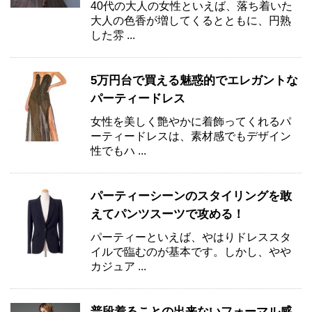
40代の大人の女性といえば、落ち着いた
大人の色香が増してくるとともに、円熟
した雰 ...
5万円台で買える魅惑的でエレガントな
パーティードレス
女性を美しく艶やかに着飾ってくれるパ
ーティードレスは、素材感でもデザイン
性でもハ ...
パーティーシーンのスタイリングを敢
えてパンツスーツで攻める！
パーティーといえば、やはりドレススタ
イルで臨むのが基本です。しかし、やや
カジュア ...
普段着ることの出来ないフォーマル感