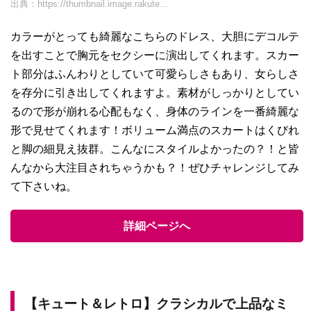
出典：
https://thumbnail.image.rakute...
カラーがとっても綺麗なこちらのドレス、大胆にデコルテ
を出すことで胸元をセクシーに演出してくれます。スカー
ト部分はふんわりとしていて可愛らしさもあり、女らしさ
を存分に引き出してくれますよ。素材がしっかりとしてい
るので形が崩れる心配もなく、身体のラインを一番綺麗な
形で見せてくれます！ボリューム満点のスカートはくびれ
と脚の細見え抜群。こんなにスタイルよかったの？！と皆
んなから大注目されちゃうかも？！ぜひチャレンジしてみ
て下さいね。
詳細ページへ
【キュート＆レトロ】クラシカルで上品なミ