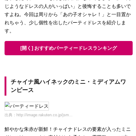
じようなドレスの人がいっぱい」と後悔することも多いで
すよね。今回は周りから「あの子オシャレ！」と一目置か
れちゃう、少し個性を出したパーティドレスを紹介しま
す。
[開く] おすすめパーティードレスランキング
チャイナ風ハイネックのミニ・ミディアムワ
ンピース
出典：
http://image.rakuten.co.jp/jsm...
鮮やかな朱赤が新鮮！チャイナドレスの要素が入ったミニ