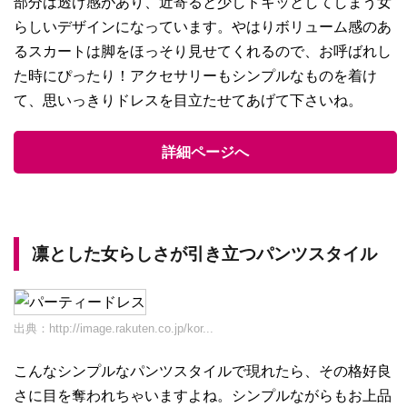
部分は透け感があり、近寄ると少しドキッとしてしまう女
らしいデザインになっています。やはりボリューム感のあ
るスカートは脚をほっそり見せてくれるので、お呼ばれし
た時にぴったり！アクセサリーもシンプルなものを着け
て、思いっきりドレスを目立たせてあげて下さいね。
詳細ページへ
凛とした女らしさが引き立つパンツスタイル
出典：
http://image.rakuten.co.jp/kor...
こんなシンプルなパンツスタイルで現れたら、その格好良
さに目を奪われちゃいますよね。シンプルながらもお上品