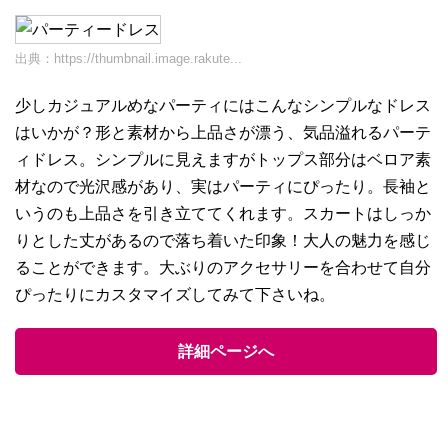
出典：
https://thumbnail.image.rakute...
少しカジュアルめなパーティにはこんなシンプルなドレス
はいかが？形と素材から上品さが漂う、気品溢れるパーテ
ィドレス。シンプルに見えますがトップス部分はベロア素
材なので光沢感があり、実はパーティにぴったり。長袖と
いうのも上品さを引き立ててくれます。スカートはしっか
りとした丈があるので落ち着いた印象！大人の魅力を感じ
ることができます。大ぶりのアクセサリーを合わせて自分
ぴったりにカスタマイズしてみて下さいね。
詳細ページへ