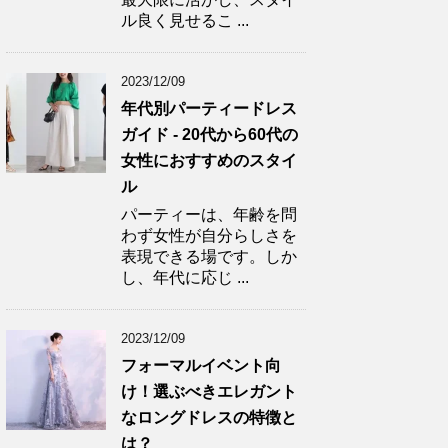
ル良く見せるこ ...
2023/12/09
年代別パーティードレス
ガイド - 20代から60代の
女性におすすめのスタイ
ル
パーティーは、年齢を問
わず女性が自分らしさを
表現できる場です。しか
し、年代に応じ ...
2023/12/09
フォーマルイベント向
け！選ぶべきエレガント
なロングドレスの特徴と
は？