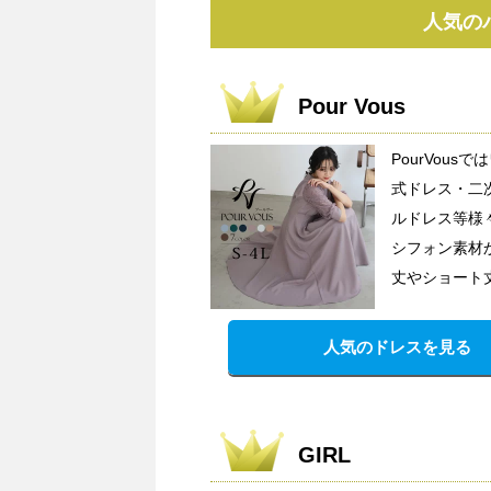
人気の
Pour Vous
PourVou
式ドレス・二
ルドレス等様
シフォン素材
丈やショート
人気のドレスを見る
GIRL