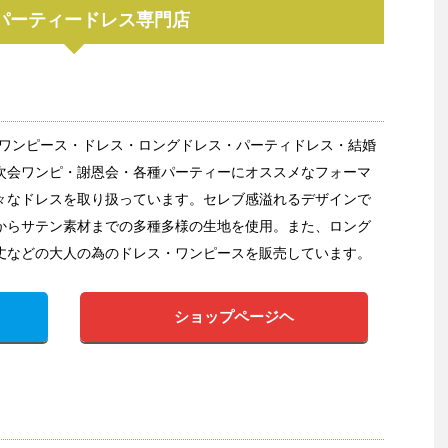
パーティードレス専門店
sではワンピース・ドレス・ロングドレス・パーティドレス・結婚
次会ワンピ・謝恩会・各種パーティーにオススメなフォーマ
々なドレスを取り扱っています。セレブ感溢れるデザインで
からサテン素材までの多種多様の生地を使用。また、ロング
丈などの大人の為のドレス・ワンピースを販売しています。
ショップページヘ