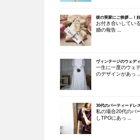
彼の実家にご挨拶…！
お付き合いしている
婚の報告 ...
ヴィンテージのウェデ
一生に一度のウェ
のデザインがあっ ..
30代のパーティードレ
私の場合20代のパ
しTPOにあっ ...