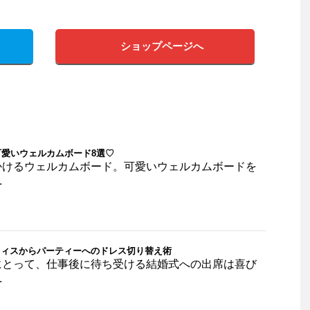
ショップページへ
愛いウェルカムボード8選♡
かけるウェルカムボード。可愛いウェルカムボードを
.
オフィスからパーティーへのドレス切り替え術
にとって、仕事後に待ち受ける結婚式への出席は喜び
.