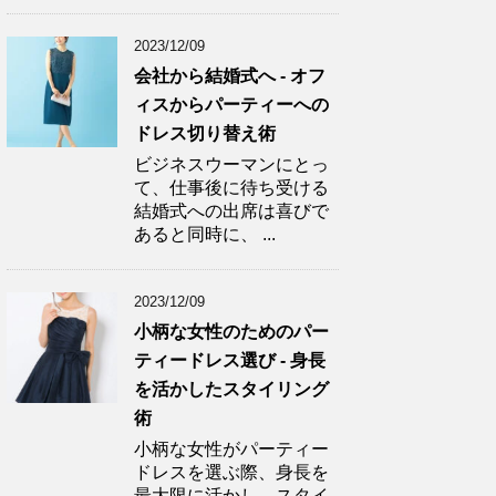
2023/12/09
会社から結婚式へ - オフ
ィスからパーティーへの
ドレス切り替え術
ビジネスウーマンにとっ
て、仕事後に待ち受ける
結婚式への出席は喜びで
あると同時に、 ...
2023/12/09
小柄な女性のためのパー
ティードレス選び - 身長
を活かしたスタイリング
術
小柄な女性がパーティー
ドレスを選ぶ際、身長を
最大限に活かし、スタイ