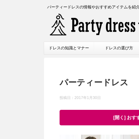
パーティードレスの情報やおすすめアイテムを紹
ドレスの知識とマナー
ドレスの選び方
パーティードレス
投稿日：
2017年1月30日
[開く] お