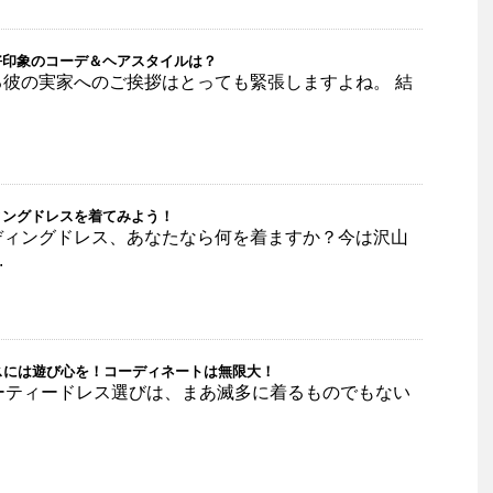
好印象のコーデ＆ヘアスタイルは？
彼の実家へのご挨拶はとっても緊張しますよね。 結
ィングドレスを着てみよう！
ディングドレス、あなたなら何を着ますか？今は沢山
.
スには遊び心を！コーディネートは無限大！
ーティードレス選びは、まあ滅多に着るものでもない