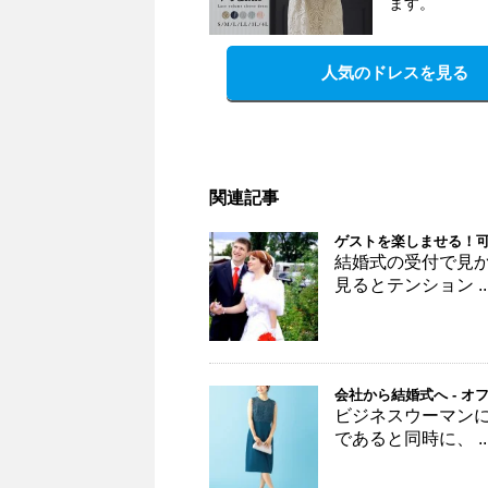
ます。
人気のドレスを見る
関連記事
ゲストを楽しませる！可
結婚式の受付で見
見るとテンション ..
会社から結婚式へ - 
ビジネスウーマン
であると同時に、 ..