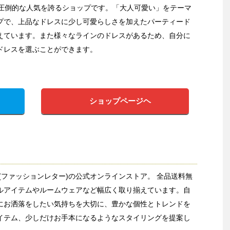
ら圧倒的な人気を誇るショップです。「大人可愛い」をテーマ
プで、上品なドレスに少し可愛らしさを加えたパーティード
えています。また様々なラインのドレスがあるため、自分に
ドレスを選ぶことができます。
ショップページヘ
etter(ファッションレター)の公式オンラインストア。 全品送料無
ルアイテムやルームウェアなど幅広く取り揃えています。自
にお洒落をしたい気持ちを大切に、豊かな個性とトレンドを
イテム、少しだけお手本になるようなスタイリングを提案し